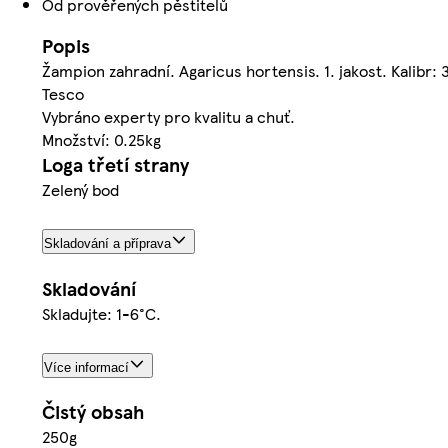
Od prověřených pěstitelů
Popis
Žampion zahradní. Agaricus hortensis. 1. jakost. Kalibr
Tesco
Vybráno experty pro kvalitu a chuť.
Množství: 0.25kg
Loga třetí strany
Zelený bod
Skladování a příprava
Skladování
Skladujte: 1-6°C.
Více informací
Čistý obsah
250g