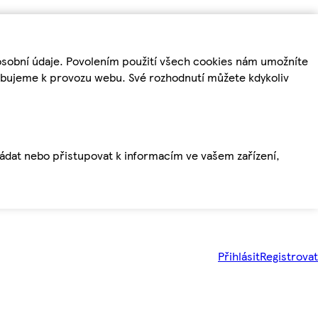
osobní údaje. Povolením použití všech cookies nám umožníte
řebujeme k provozu webu. Své rozhodnutí můžete kdykoliv
ládat nebo přistupovat k informacím ve vašem zařízení,
Přihlásit
Registrovat