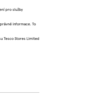
ení pro služby
správné informace. To
su Tesco Stores Limited