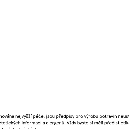
nována nejvyšší péče, jsou předpisy pro výrobu potravin neust
etetických informací a alergenů. Vždy byste si měli přečíst eti