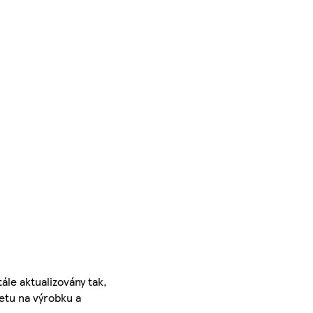
ále aktualizovány tak,
ketu na výrobku a