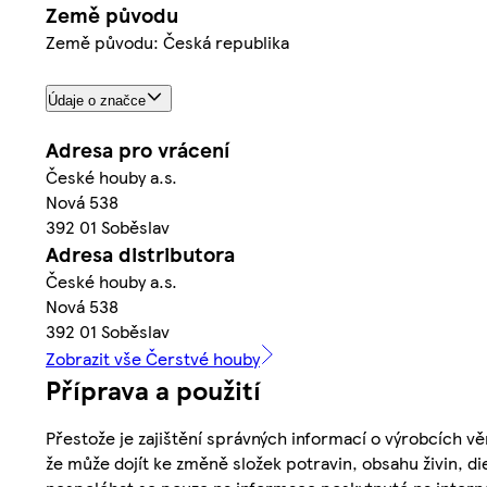
Země původu
Země původu: Česká republika
Údaje o značce
Adresa pro vrácení
České houby a.s.
Nová 538
392 01 Soběslav
Adresa distributora
České houby a.s.
Nová 538
392 01 Soběslav
Zobrazit vše Čerstvé houby
Příprava a použití
Přestože je zajištění správných informací o výrobcích vě
že může dojít ke změně složek potravin, obsahu živin, di