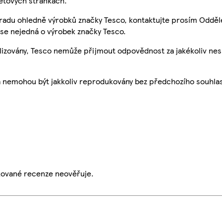
etových stránkách.
 radu ohledně výrobků značky Tesco, kontaktujte prosím Odděl
se nejedná o výrobek značky Tesco.
ualizovány, Tesco nemůže přijmout odpovědnost za jakékoliv ne
a nemohou být jakkoliv reprodukovány bez předchozího souhla
ikované recenze neověřuje.