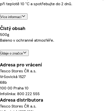
při teplotě 10 °C a spotřebujte do 2 dnů.
Více informací
Čistý obsah
500g
Baleno v ochranné atmosféře.
Údaje o značce
Adresa pro vrácení
Tesco Stores ČR a.s.
Vršovická 1527
68b
100 00 Praha 10
Infolinka: 800 222 555
Adresa distributora
Tesco Stores ČR a.s.