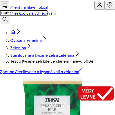
Přejít na hlavní obsah
Přeskočit na vyhledávání
Ovoce a zelenina
Zelenina
Sterilované a kysané zelí a zelenina
Tesco Kysané zelí bílé ve slaném nálevu 500g
Zpět na Sterilované a kysané zelí a zelenina