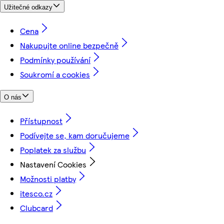
Užitečné odkazy
Cena
Nakupujte online bezpečně
Podmínky používání
Soukromí a cookies
O nás
Přístupnost
Podívejte se, kam doručujeme
Poplatek za službu
Nastavení Cookies
Možnosti platby
itesco.cz
Clubcard