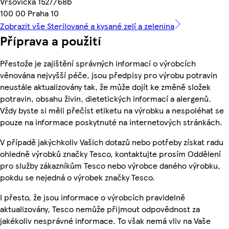
Vršovická 1527/68b
100 00 Praha 10
Zobrazit vše Sterilované a kysané zelí a zelenina
Příprava a použití
Přestože je zajištění správných informací o výrobcích
věnována nejvyšší péče, jsou předpisy pro výrobu potravin
neustále aktualizovány tak, že může dojít ke změně složek
potravin, obsahu živin, dietetických informací a alergenů.
Vždy byste si měli přečíst etiketu na výrobku a nespoléhat se
pouze na informace poskytnuté na internetových stránkách.
V případě jakýchkoliv Vašich dotazů nebo potřeby získat radu
ohledně výrobků značky Tesco, kontaktujte prosím Oddělení
pro služby zákazníkům Tesco nebo výrobce daného výrobku,
pokdu se nejedná o výrobek značky Tesco.
I přesto, že jsou informace o výrobcích pravidelně
aktualizovány, Tesco nemůže přijmout odpovědnost za
jakékoliv nesprávné informace. To však nemá vliv na Vaše