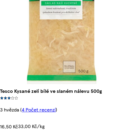
Tesco Kysané zelí bílé ve slaném nálevu 500g
3 hvězda
(
4 Počet recenzí
)
33,00 Kč/kg
16,50 Kč