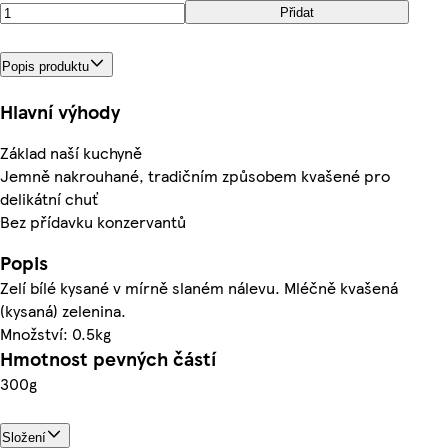
Přidat
Popis produktu
Hlavní výhody
Základ naší kuchyně
Jemně nakrouhané, tradičním způsobem kvašené pro
delikátní chuť
Bez přídavku konzervantů
Popis
Zelí bílé kysané v mírně slaném nálevu. Mléčně kvašená
(kysaná) zelenina.
Množství: 0.5kg
Hmotnost pevných částí
300g
Složení