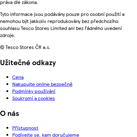
práva dle zákona.
Tyto informace jsou podávány pouze pro osobní použití a
nemohou být jakkoliv reprodukovány bez předchozího
souhlasu Tesco Stores Limited ani bez řádného uvedení
zdroje.
© Tesco Stores ČR a.s.
Užitečné odkazy
Cena
Nakupujte online bezpečně
Podmínky používání
Soukromí a cookies
O nás
Přístupnost
Podívejte se, kam doručujeme