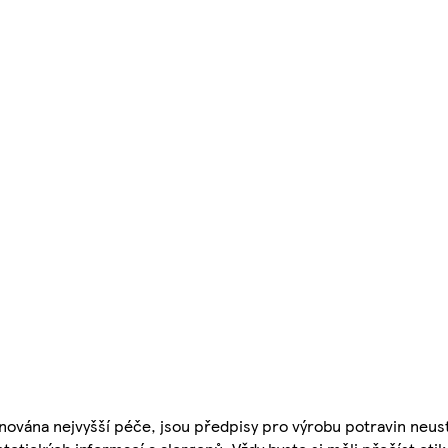
nována nejvyšší péče, jsou předpisy pro výrobu potravin neust