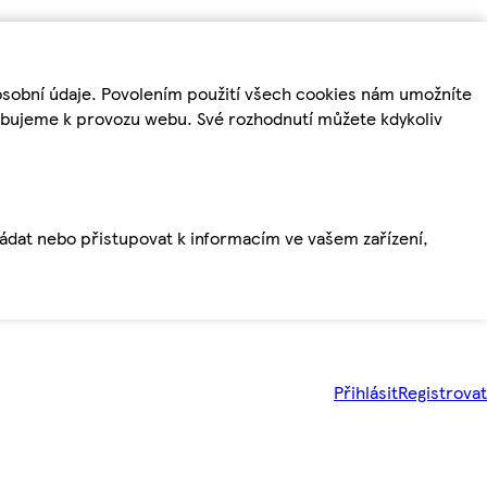
osobní údaje. Povolením použití všech cookies nám umožníte
řebujeme k provozu webu. Své rozhodnutí můžete kdykoliv
ládat nebo přistupovat k informacím ve vašem zařízení,
Přihlásit
Registrovat