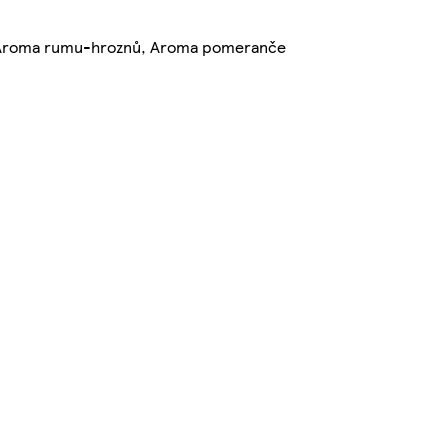
ce, Aroma rumu-hroznů, Aroma pomeranče