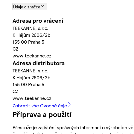
Údaje o značce
Adresa pro vrácení
TEEKANNE, s.r.o.
K Hájům 2606/2b
155 00 Praha 5
CZ
www.teekanne.cz
Adresa distributora
TEEKANNE, s.r.o.
K Hájům 2606/2b
155 00 Praha 5
CZ
www.teekanne.cz
Zobrazit vše Ovocné čaje
Příprava a použití
Přestože je zajištění správných informací o výrobcích vě