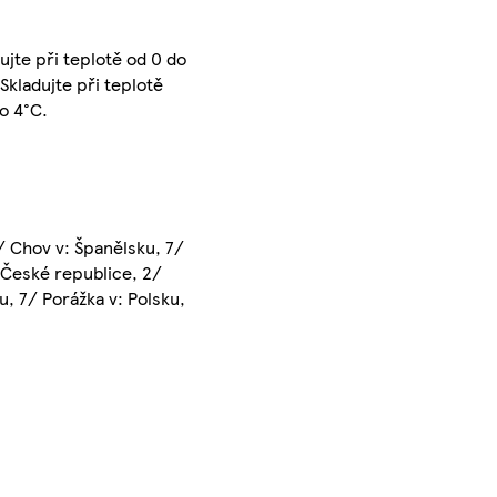
ujte při teplotě od 0 do
Skladujte při teplotě
do 4°C.
/ Chov v: Španělsku, 7/
 České republice, 2/
, 7/ Porážka v: Polsku,