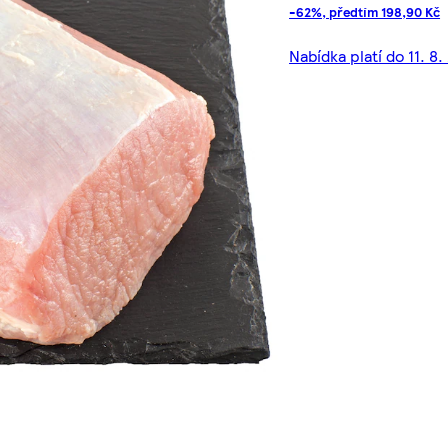
-62%, předtím 198,90 Kč
Nabídka platí do 11. 8