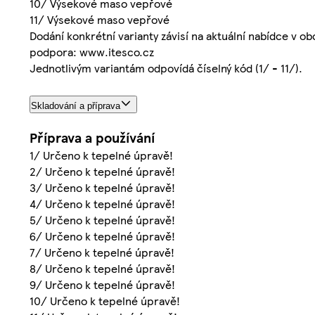
10/ Výsekové maso vepřové
11/ Výsekové maso vepřové
Dodání konkrétní varianty závisí na aktuální nabídce v o
podpora: www.itesco.cz
Jednotlivým variantám odpovídá číselný kód (1/ - 11/).
Skladování a příprava
Příprava a používání
1/ Určeno k tepelné úpravě!
2/ Určeno k tepelné úpravě!
3/ Určeno k tepelné úpravě!
4/ Určeno k tepelné úpravě!
5/ Určeno k tepelné úpravě!
6/ Určeno k tepelné úpravě!
7/ Určeno k tepelné úpravě!
8/ Určeno k tepelné úpravě!
9/ Určeno k tepelné úpravě!
10/ Určeno k tepelné úpravě!