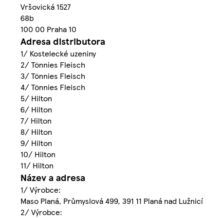
Vršovická 1527
68b
100 00 Praha 10
Adresa distributora
1/ Kostelecké uzeniny
2/ Tönnies Fleisch
3/ Tönnies Fleisch
4/ Tönnies Fleisch
5/ Hilton
6/ Hilton
7/ Hilton
8/ Hilton
9/ Hilton
10/ Hilton
11/ Hilton
Název a adresa
1/ Výrobce:
Maso Planá, Průmyslová 499, 391 11 Planá nad Lužnicí
2/ Výrobce: