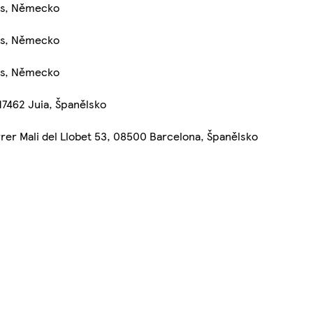
els, Německo
els, Německo
els, Německo
17462 Juia, Španělsko
rrer Mali del Llobet 53, 08500 Barcelona, Španělsko