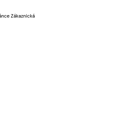
ránce Zákaznická