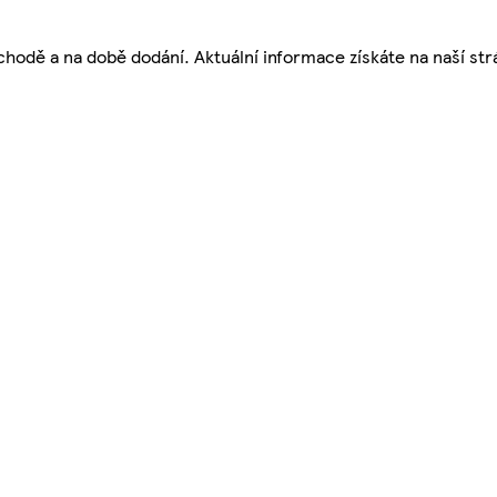
bchodě a na době dodání. Aktuální informace získáte na naší st