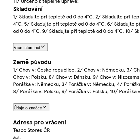
11/ Určeno k tepelné úpravě!
Skladování
1/ Skladujte při teplotě od 0 do 4°C. 2/ Skladujte při tep
4°C. 5/ Skladujte při teplotě od 0 do 4°C. 6/ Skladujte př
od 0 do 4°C. 9/ Skladujte při teplotě od 0 do 4°C. 10/ Sk
Více informací
Země původu
1/ Chov v: České republice, 2/ Chov v: Německu, 3/ Cho
Chov v: Polsku, 8/ Chov v: Dánsku, 9/ Chov v: Nizozems
Porážka v: Německu, 3/ Porážka v: Německu, 4/ Porážka 
8/ Porážka v: Polsku, 9/ Porážka v: Polsku, 10/ Porážka v
Údaje o značce
Adresa pro vrácení
Tesco Stores ČR
a.s.