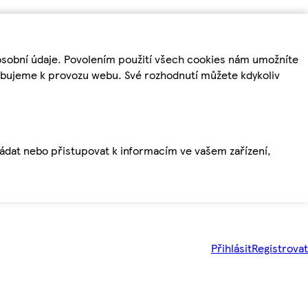
osobní údaje. Povolením použití všech cookies nám umožníte
řebujeme k provozu webu. Své rozhodnutí můžete kdykoliv
ládat nebo přistupovat k informacím ve vašem zařízení,
Přihlásit
Registrovat