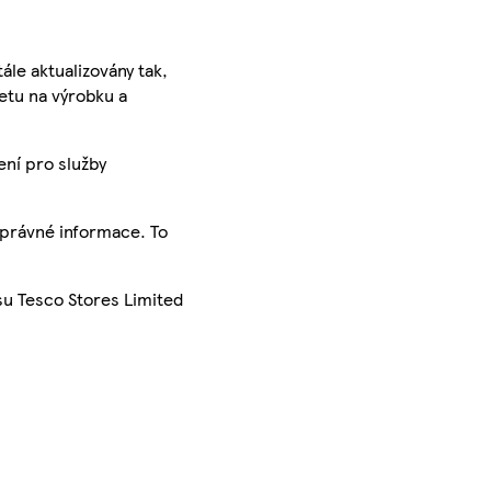
ále aktualizovány tak,
ketu na výrobku a
ení pro služby
správné informace. To
su Tesco Stores Limited