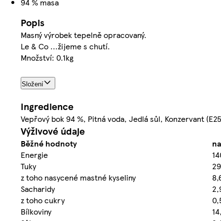
94 % masa
Popis
Masný výrobek tepelně opracovaný.
Le & Co ...žijeme s chutí.
Množství: 0.1kg
Složení
Ingredience
Vepřový bok 94 %, Pitná voda, Jedlá sůl, Konzervant (E250
Výživové údaje
Běžné hodnoty
na
Energie
14
Tuky
29
z toho nasycené mastné kyseliny
8,
Sacharidy
2,
z toho cukry
0,
Bílkoviny
14