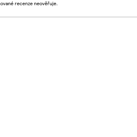
ikované recenze neověřuje.