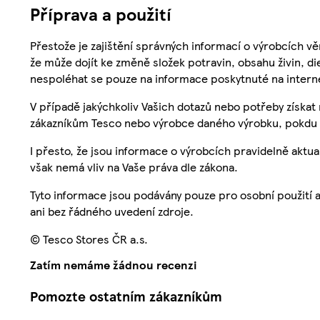
Příprava a použití
Přestože je zajištění správných informací o výrobcích vě
že může dojít ke změně složek potravin, obsahu živin, di
nespoléhat se pouze na informace poskytnuté na intern
V případě jakýchkoliv Vašich dotazů nebo potřeby získat
zákazníkům Tesco nebo výrobce daného výrobku, pokdu 
I přesto, že jsou informace o výrobcích pravidelně akt
však nemá vliv na Vaše práva dle zákona.
Tyto informace jsou podávány pouze pro osobní použití 
ani bez řádného uvedení zdroje.
© Tesco Stores ČR a.s.
Zatím nemáme žádnou recenzi
Pomozte ostatním zákazníkům