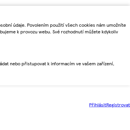
osobní údaje. Povolením použití všech cookies nám umožníte
řebujeme k provozu webu. Své rozhodnutí můžete kdykoliv
ládat nebo přistupovat k informacím ve vašem zařízení,
Přihlásit
Registrovat