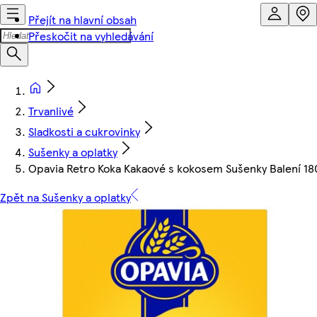
Přejít na hlavní obsah
Přeskočit na vyhledávání
Trvanlivé
Sladkosti a cukrovinky
Sušenky a oplatky
Opavia Retro Koka Kakaové s kokosem Sušenky Balení 18
Zpět na Sušenky a oplatky