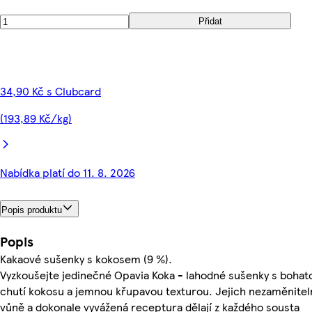
Přidat
34,90 Kč s Clubcard
(193,89 Kč/kg)
Nabídka platí do 11. 8. 2026
Popis produktu
Popis
Kakaové sušenky s kokosem (9 %).
Vyzkoušejte jedinečné Opavia Koka - lahodné sušenky s bohat
chutí kokosu a jemnou křupavou texturou. Jejich nezaměnitel
vůně a dokonale vyvážená receptura dělají z každého sousta