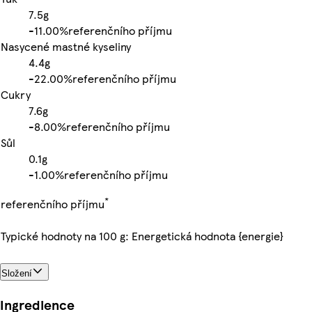
7.5g
-
11.00%
referenčního příjmu
Nasycené mastné kyseliny
4.4g
-
22.00%
referenčního příjmu
Cukry
7.6g
-
8.00%
referenčního příjmu
Sůl
0.1g
-
1.00%
referenčního příjmu
*
referenčního příjmu
Typické hodnoty na 100 g: Energetická hodnota {energie}
Složení
Ingredience