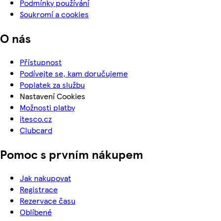
Podmínky používání
Soukromí a cookies
O nás
Přístupnost
Podívejte se, kam doručujeme
Poplatek za službu
Nastavení Cookies
Možnosti platby
itesco.cz
Clubcard
Pomoc s prvním nákupem
Jak nakupovat
Registrace
Rezervace času
Oblíbené