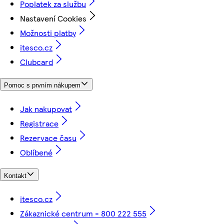
Poplatek za službu
Nastavení Cookies
Možnosti platby
itesco.cz
Clubcard
Pomoc s prvním nákupem
Jak nakupovat
Registrace
Rezervace času
Oblíbené
Kontakt
itesco.cz
Zákaznické centrum - 800 222 555