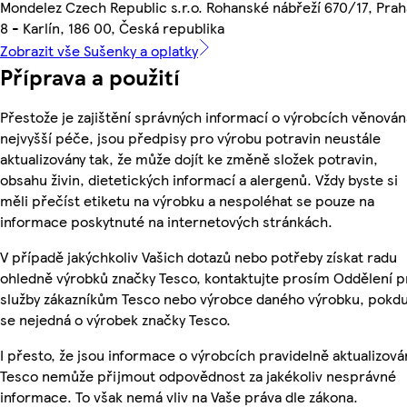
Mondelez Czech Republic s.r.o. Rohanské nábřeží 670/17, Prah
8 - Karlín, 186 00, Česká republika
Zobrazit vše Sušenky a oplatky
Příprava a použití
Přestože je zajištění správných informací o výrobcích věnován
nejvyšší péče, jsou předpisy pro výrobu potravin neustále
aktualizovány tak, že může dojít ke změně složek potravin,
obsahu živin, dietetických informací a alergenů. Vždy byste si
měli přečíst etiketu na výrobku a nespoléhat se pouze na
informace poskytnuté na internetových stránkách.
V případě jakýchkoliv Vašich dotazů nebo potřeby získat radu
ohledně výrobků značky Tesco, kontaktujte prosím Oddělení p
služby zákazníkům Tesco nebo výrobce daného výrobku, pokd
se nejedná o výrobek značky Tesco.
I přesto, že jsou informace o výrobcích pravidelně aktualizová
Tesco nemůže přijmout odpovědnost za jakékoliv nesprávné
informace. To však nemá vliv na Vaše práva dle zákona.