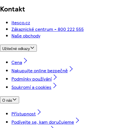
Kontakt
itesco.cz
Zákaznické centrum - 800 222 555
Naše obchody
Užitečné odkazy
Cena
Nakupujte online bezpečně
Podmínky používání
Soukromí a cookies
O nás
Přístupnost
Podívejte se, kam doručujeme