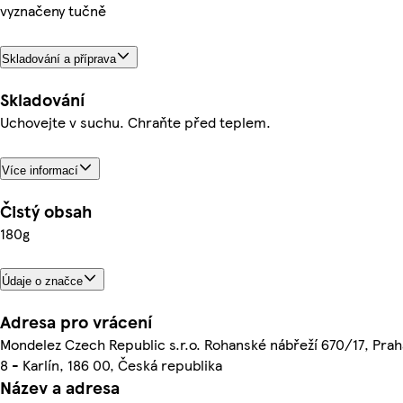
vyznačeny tučně
Skladování a příprava
Skladování
Uchovejte v suchu. Chraňte před teplem.
Více informací
Čistý obsah
180g
Údaje o značce
Adresa pro vrácení
Mondelez Czech Republic s.r.o. Rohanské nábřeží 670/17, Prah
8 - Karlín, 186 00, Česká republika
Název a adresa