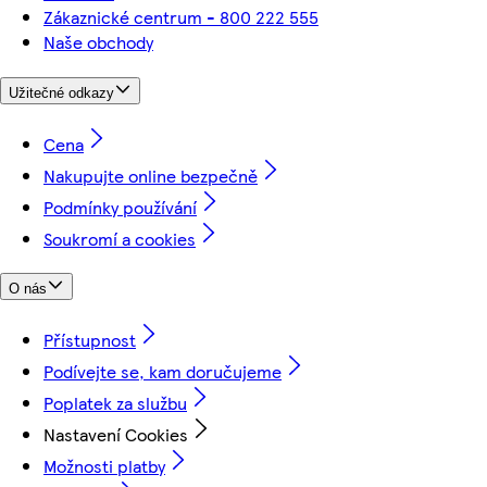
Zákaznické centrum - 800 222 555
Naše obchody
Užitečné odkazy
Cena
Nakupujte online bezpečně
Podmínky používání
Soukromí a cookies
O nás
Přístupnost
Podívejte se, kam doručujeme
Poplatek za službu
Nastavení Cookies
Možnosti platby