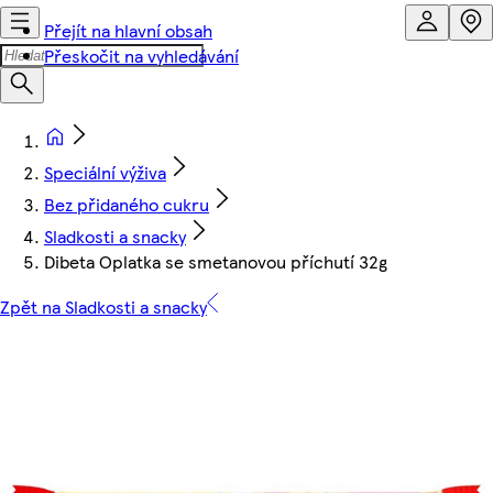
Přejít na hlavní obsah
Přeskočit na vyhledávání
Speciální výživa
Bez přidaného cukru
Sladkosti a snacky
Dibeta Oplatka se smetanovou příchutí 32g
Zpět na Sladkosti a snacky