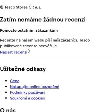
© Tesco Stores ČR a.s.
Zatím nemáme žádnou recenzi
Pomozte ostatním zákazníkům
Recenze na našem webu píší naši zákazníci. Tesco
publikované recenze neověřuje.
Napsat recenzi
Užitečné odkazy
Cena
Nakupujte online bezpečně
Podmínky používání
Soukromí a cookies
O nás