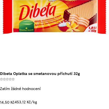
Dibeta Oplatka se smetanovou příchutí 32g
Zatím žádné hodnocení
453,12 Kč/kg
14,50 Kč