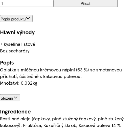
Přidat
Popis produktu
Hlavní výhody
+ kyselina listová
Bez sacharózy
Popis
Oplatka s mléčnou krémovou náplní (63 %) se smetanovou
příchutí, částečně s kakaovou polevou.
Množství: 0.032kg
Složení
Ingredience
Rostlinné oleje (řepkový, plně ztužený řepkový, plně ztužený
kokosový), Fruktóza, Kukuřičný škrob, Kakaová poleva 14 %