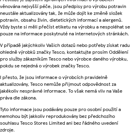
věnována nejvyšší péče, jsou předpisy pro výrobu potravin
neustále aktualizovány tak, že může dojít ke změně složek
potravin, obsahu živin, dietetických informací a alergenů.
Vždy byste si měli přečíst etiketu na výrobku a nespoléhat se
pouze na informace poskytnuté na internetových stránkách.
V případě jakýchkoliv Vašich dotazů nebo potřeby získat radu
ohledně výrobků značky Tesco, kontaktujte prosím Oddělení
pro služby zákazníkům Tesco nebo výrobce daného výrobku,
pokdu se nejedná o výrobek značky Tesco.
I přesto, že jsou informace o výrobcích pravidelně
aktualizovány, Tesco nemůže přijmout odpovědnost za
jakékoliv nesprávné informace. To však nemá vliv na Vaše
práva dle zákona.
Tyto informace jsou podávány pouze pro osobní použití a
nemohou být jakkoliv reprodukovány bez předchozího
souhlasu Tesco Stores Limited ani bez řádného uvedení
zdroje.