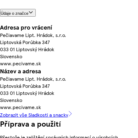
Údaje o značce
Adresa pro vrácení
Pečiavame Lipt. Hrádok, s.r.o.
Liptovská Porúbka 347
033 01 Liptovský Hrádok
Slovensko
www.pecivame.sk
Název a adresa
Pečiavame Lipt. Hrádok, s.r.o.
Liptovská Porúbka 347
033 01 Liptovský Hrádok
Slovensko
www.pecivame.sk
Zobrazit vše Sladkosti a snacky
Příprava a použití
Přestože je zajištění správných informací o výrobcích