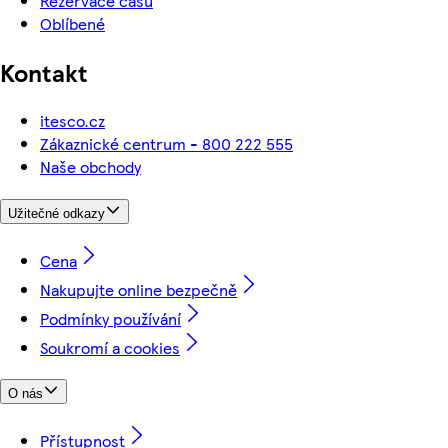
Rezervace času
Oblíbené
Kontakt
itesco.cz
Zákaznické centrum - 800 222 555
Naše obchody
Užitečné odkazy
Cena
Nakupujte online bezpečně
Podmínky používání
Soukromí a cookies
O nás
Přístupnost