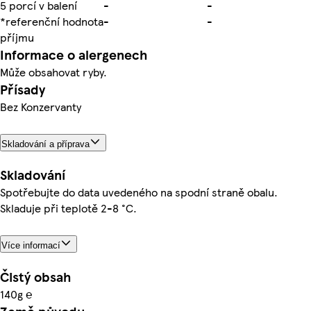
5 porcí v balení
-
-
*referenční hodnota
-
-
příjmu
Informace o alergenech
Může obsahovat ryby.
Přísady
Bez Konzervanty
Skladování a příprava
Skladování
Spotřebujte do data uvedeného na spodní straně obalu.
Skladuje při teplotě 2-8 °C.
Více informací
Čistý obsah
140g ℮