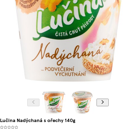
Lučina Nadýchaná s ořechy 140g