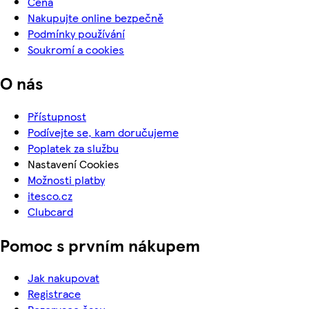
Cena
Nakupujte online bezpečně
Podmínky používání
Soukromí a cookies
O nás
Přístupnost
Podívejte se, kam doručujeme
Poplatek za službu
Nastavení Cookies
Možnosti platby
itesco.cz
Clubcard
Pomoc s prvním nákupem
Jak nakupovat
Registrace