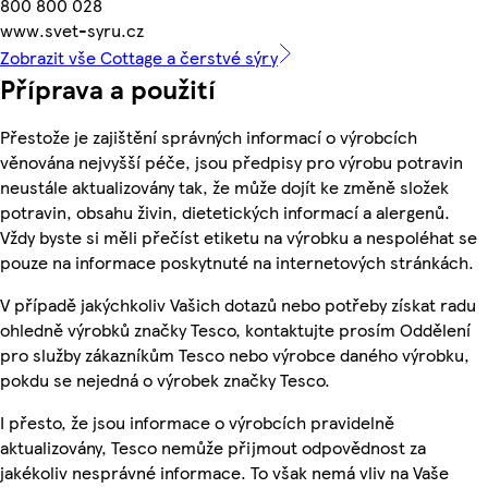
800 800 028
www.svet-syru.cz
Zobrazit vše Cottage a čerstvé sýry
Příprava a použití
Přestože je zajištění správných informací o výrobcích
věnována nejvyšší péče, jsou předpisy pro výrobu potravin
neustále aktualizovány tak, že může dojít ke změně složek
potravin, obsahu živin, dietetických informací a alergenů.
Vždy byste si měli přečíst etiketu na výrobku a nespoléhat se
pouze na informace poskytnuté na internetových stránkách.
V případě jakýchkoliv Vašich dotazů nebo potřeby získat radu
ohledně výrobků značky Tesco, kontaktujte prosím Oddělení
pro služby zákazníkům Tesco nebo výrobce daného výrobku,
pokdu se nejedná o výrobek značky Tesco.
I přesto, že jsou informace o výrobcích pravidelně
aktualizovány, Tesco nemůže přijmout odpovědnost za
jakékoliv nesprávné informace. To však nemá vliv na Vaše