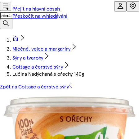
Přejít na hlavní obsah
Přeskočit na vyhledávání
Mléčné, vejce a margaríny
Sýry a tvarohy
Cottage a čerstvé sýry
Lučina Nadýchaná s ořechy 140g
Zpět na Cottage a čerstvé sýry