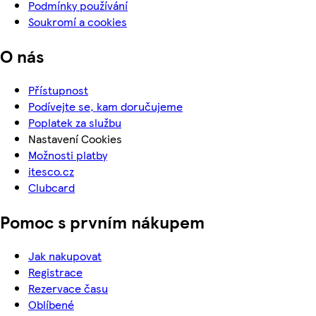
Podmínky používání
Soukromí a cookies
O nás
Přístupnost
Podívejte se, kam doručujeme
Poplatek za službu
Nastavení Cookies
Možnosti platby
itesco.cz
Clubcard
Pomoc s prvním nákupem
Jak nakupovat
Registrace
Rezervace času
Oblíbené