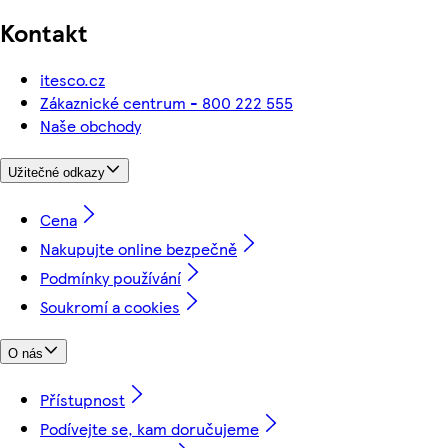
Kontakt
itesco.cz
Zákaznické centrum - 800 222 555
Naše obchody
Užitečné odkazy
Cena
Nakupujte online bezpečně
Podmínky používání
Soukromí a cookies
O nás
Přístupnost
Podívejte se, kam doručujeme