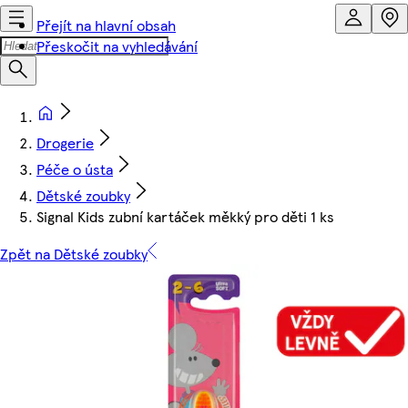
Přejít na hlavní obsah
Přeskočit na vyhledávání
Drogerie
Péče o ústa
Dětské zoubky
Signal Kids zubní kartáček měkký pro děti 1 ks
Zpět na Dětské zoubky