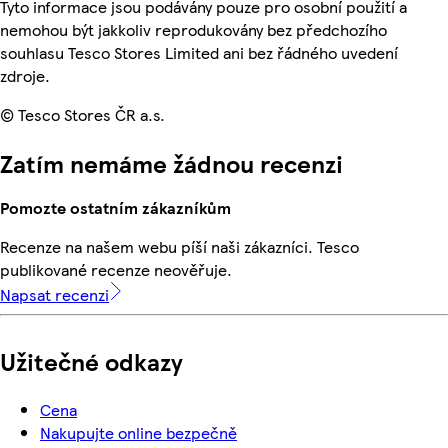
Tyto informace jsou podávány pouze pro osobní použití a
nemohou být jakkoliv reprodukovány bez předchozího
souhlasu Tesco Stores Limited ani bez řádného uvedení
zdroje.
© Tesco Stores ČR a.s.
Zatím nemáme žádnou recenzi
Pomozte ostatním zákazníkům
Recenze na našem webu píší naši zákazníci. Tesco
publikované recenze neověřuje.
Napsat recenzi
Užitečné odkazy
Cena
Nakupujte online bezpečně