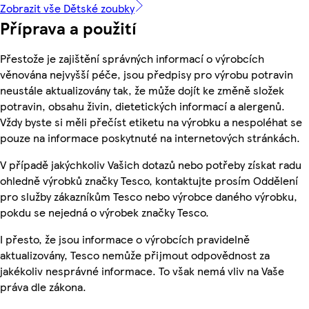
Zobrazit vše Dětské zoubky
Příprava a použití
Přestože je zajištění správných informací o výrobcích
věnována nejvyšší péče, jsou předpisy pro výrobu potravin
neustále aktualizovány tak, že může dojít ke změně složek
potravin, obsahu živin, dietetických informací a alergenů.
Vždy byste si měli přečíst etiketu na výrobku a nespoléhat se
pouze na informace poskytnuté na internetových stránkách.
V případě jakýchkoliv Vašich dotazů nebo potřeby získat radu
ohledně výrobků značky Tesco, kontaktujte prosím Oddělení
pro služby zákazníkům Tesco nebo výrobce daného výrobku,
pokdu se nejedná o výrobek značky Tesco.
I přesto, že jsou informace o výrobcích pravidelně
aktualizovány, Tesco nemůže přijmout odpovědnost za
jakékoliv nesprávné informace. To však nemá vliv na Vaše
práva dle zákona.