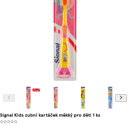
Signal Kids zubní kartáček měkký pro děti 1 ks