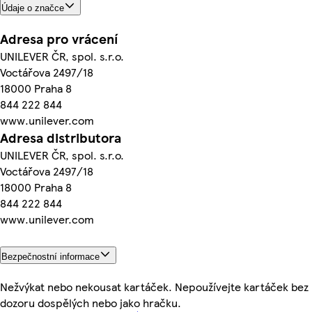
Údaje o značce
Adresa pro vrácení
UNILEVER ČR, spol. s.r.o.
Voctářova 2497/18
18000 Praha 8
844 222 844
www.unilever.com
Adresa distributora
UNILEVER ČR, spol. s.r.o.
Voctářova 2497/18
18000 Praha 8
844 222 844
www.unilever.com
Bezpečnostní informace
Nežvýkat nebo nekousat kartáček. Nepoužívejte kartáček bez
dozoru dospělých nebo jako hračku.