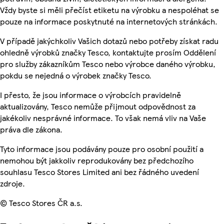
Vždy byste si měli přečíst etiketu na výrobku a nespoléhat se
pouze na informace poskytnuté na internetových stránkách.
V případě jakýchkoliv Vašich dotazů nebo potřeby získat radu
ohledně výrobků značky Tesco, kontaktujte prosím Oddělení
pro služby zákazníkům Tesco nebo výrobce daného výrobku,
pokdu se nejedná o výrobek značky Tesco.
I přesto, že jsou informace o výrobcích pravidelně
aktualizovány, Tesco nemůže přijmout odpovědnost za
jakékoliv nesprávné informace. To však nemá vliv na Vaše
práva dle zákona.
Tyto informace jsou podávány pouze pro osobní použití a
nemohou být jakkoliv reprodukovány bez předchozího
souhlasu Tesco Stores Limited ani bez řádného uvedení
zdroje.
© Tesco Stores ČR a.s.