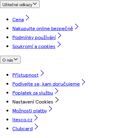
Užitečné odkazy
Cena
Nakupujte online bezpečně
Podmínky používání
Soukromí a cookies
O nás
Přístupnost
Podívejte se, kam doručujeme
Poplatek za službu
Nastavení Cookies
Možnosti platby
itesco.cz
Clubcard