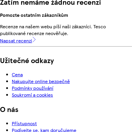
Zatím nemáme žádnou recenzi
Pomozte ostatním zákazníkům
Recenze na našem webu píší naši zákazníci. Tesco
publikované recenze neověřuje.
Napsat recenzi
Užitečné odkazy
Cena
Nakupujte online bezpečně
Podmínky používání
Soukromí a cookies
O nás
Přístupnost
Podívejte se, kam doručujeme