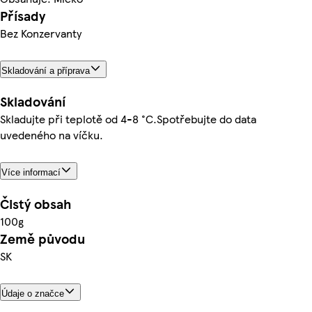
Přísady
Bez Konzervanty
Skladování a příprava
Skladování
Skladujte při teplotě od 4-8 °C.Spotřebujte do data
uvedeného na víčku.
Více informací
Čistý obsah
100g
Země původu
SK
Údaje o značce