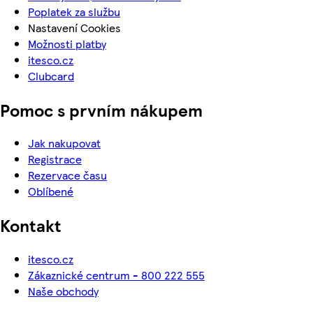
Poplatek za službu
Nastavení Cookies
Možnosti platby
itesco.cz
Clubcard
Pomoc s prvním nákupem
Jak nakupovat
Registrace
Rezervace času
Oblíbené
Kontakt
itesco.cz
Zákaznické centrum - 800 222 555
Naše obchody