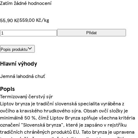
Zatím žádné hodnocení
559,00 Kč/kg
55,90 Kč
Přidat
Popis produktu
Hlavní výhody
Jemná lahodná chuť
Popis
Termizovaný čerstvý sýr
Liptov brynza je tradiční slovenská specialita vyráběna z
ovčího a kravského hrudkového sýra. Obsah ovčí složky je
minimálně 50 %, čímž Liptov Brynza splňuje všechna kritéria
označení "Slovenská brynza", které je zapsáno v rejstříku
tradičních chráněných produktů EU. Tato brynza je upravena