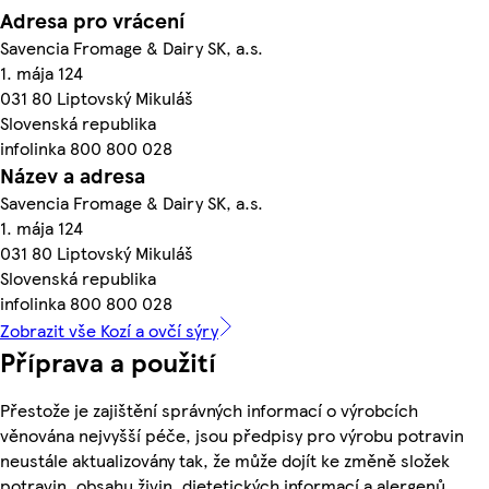
Adresa pro vrácení
Savencia Fromage & Dairy SK, a.s.
1. mája 124
031 80 Liptovský Mikuláš
Slovenská republika
infolinka 800 800 028
Název a adresa
Savencia Fromage & Dairy SK, a.s.
1. mája 124
031 80 Liptovský Mikuláš
Slovenská republika
infolinka 800 800 028
Zobrazit vše Kozí a ovčí sýry
Příprava a použití
Přestože je zajištění správných informací o výrobcích
věnována nejvyšší péče, jsou předpisy pro výrobu potravin
neustále aktualizovány tak, že může dojít ke změně složek
potravin, obsahu živin, dietetických informací a alergenů.