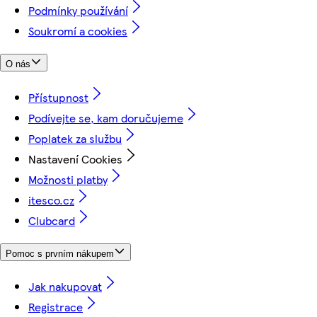
Podmínky používání
Soukromí a cookies
O nás
Přístupnost
Podívejte se, kam doručujeme
Poplatek za službu
Nastavení Cookies
Možnosti platby
itesco.cz
Clubcard
Pomoc s prvním nákupem
Jak nakupovat
Registrace