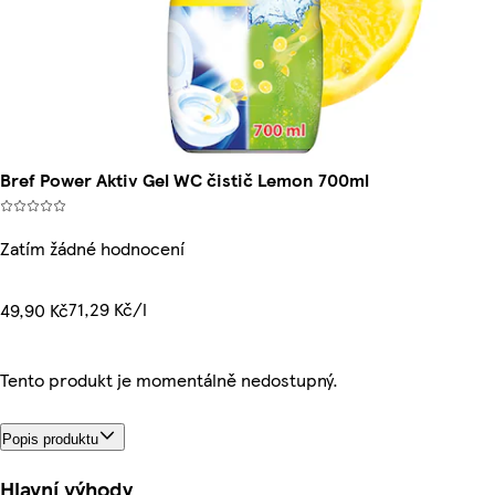
Bref Power Aktiv Gel WC čistič Lemon 700ml
Zatím žádné hodnocení
71,29 Kč/l
49,90 Kč
Tento produkt je momentálně nedostupný.
Popis produktu
Hlavní výhody