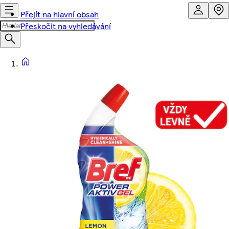
Přejít na hlavní obsah
Přeskočit na vyhledávání