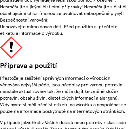
Nesměšujte s jinými čisticími přípravky! Nesměšujte s čističi
obsahujícími chlor (mohou se uvolňovat nebezpečné plyny)!
Bezpečnostní varování:
Uchovávejte mimo dosah dětí. Před použitím si přečtěte
etiketu a informace o výrobku.
Příprava a použití
Přestože je zajištění správných informací o výrobcích
věnována nejvyšší péče, jsou předpisy pro výrobu potravin
neustále aktualizovány tak, že může dojít ke změně složek
potravin, obsahu živin, dietetických informací a alergenů.
Vždy byste si měli přečíst etiketu na výrobku a nespoléhat se
pouze na informace poskytnuté na internetových stránkách.
V případě jakýchkoliv Vašich dotazů nebo potřeby získat radu
ohledně výrobků značky Tesco, kontaktujte prosím Oddělení