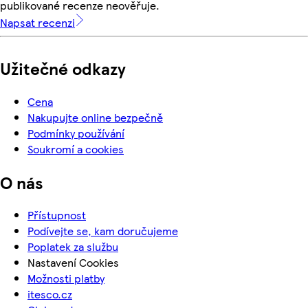
publikované recenze neověřuje.
Napsat recenzi
Užitečné odkazy
Cena
Nakupujte online bezpečně
Podmínky používání
Soukromí a cookies
O nás
Přístupnost
Podívejte se, kam doručujeme
Poplatek za službu
Nastavení Cookies
Možnosti platby
itesco.cz