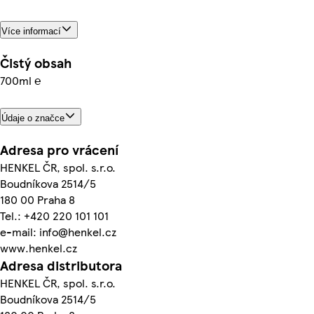
Více informací
Čistý obsah
700ml ℮
Údaje o značce
Adresa pro vrácení
HENKEL ČR, spol. s.r.o.
Boudníkova 2514/5
180 00 Praha 8
Tel.: +420 220 101 101
e-mail: info@henkel.cz
www.henkel.cz
Adresa distributora
HENKEL ČR, spol. s.r.o.
Boudníkova 2514/5