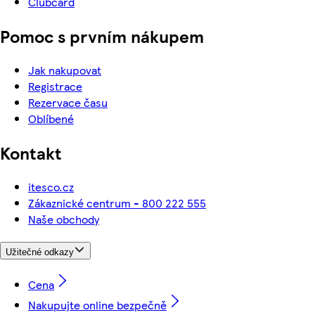
Clubcard
Pomoc s prvním nákupem
Jak nakupovat
Registrace
Rezervace času
Oblíbené
Kontakt
itesco.cz
Zákaznické centrum - 800 222 555
Naše obchody
Užitečné odkazy
Cena
Nakupujte online bezpečně