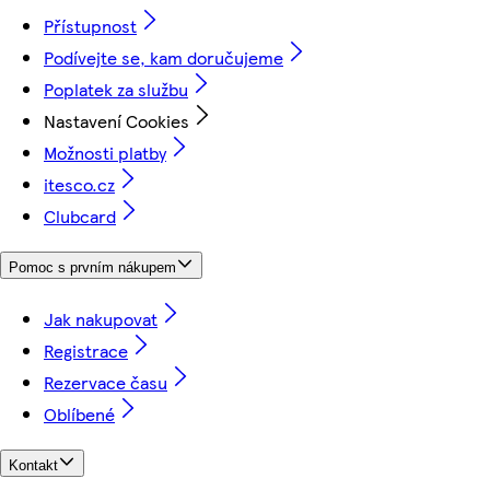
Přístupnost
Podívejte se, kam doručujeme
Poplatek za službu
Nastavení Cookies
Možnosti platby
itesco.cz
Clubcard
Pomoc s prvním nákupem
Jak nakupovat
Registrace
Rezervace času
Oblíbené
Kontakt