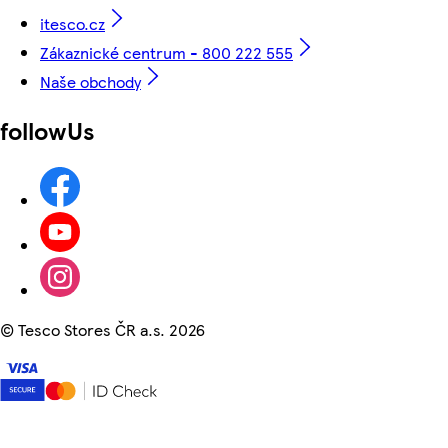
itesco.cz
Zákaznické centrum - 800 222 555
Naše obchody
followUs
©
Tesco Stores ČR a.s. 2026