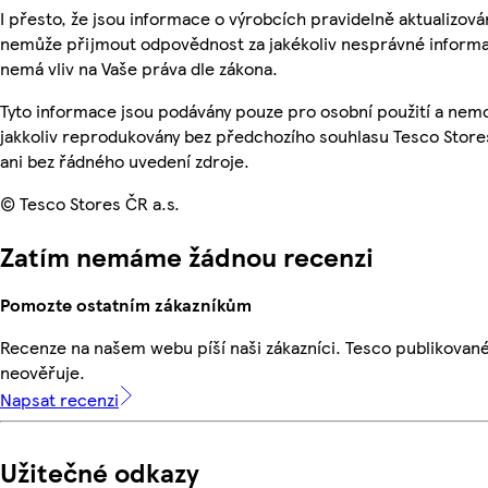
I přesto, že jsou informace o výrobcích pravidelně aktualizová
nemůže přijmout odpovědnost za jakékoliv nesprávné informa
nemá vliv na Vaše práva dle zákona.
Tyto informace jsou podávány pouze pro osobní použití a nem
jakkoliv reprodukovány bez předchozího souhlasu Tesco Store
ani bez řádného uvedení zdroje.
© Tesco Stores ČR a.s.
Zatím nemáme žádnou recenzi
Pomozte ostatním zákazníkům
Recenze na našem webu píší naši zákazníci. Tesco publikovan
neověřuje.
Napsat recenzi
Užitečné odkazy