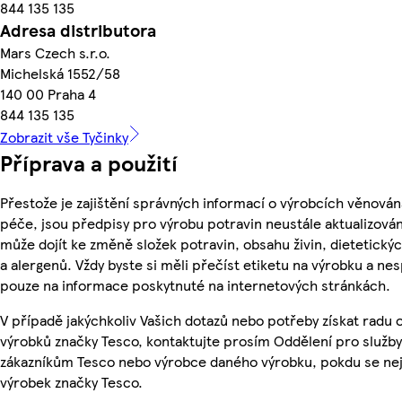
844 135 135
Adresa distributora
Mars Czech s.r.o.
Michelská 1552/58
140 00 Praha 4
844 135 135
Zobrazit vše Tyčinky
Příprava a použití
Přestože je zajištění správných informací o výrobcích věnován
péče, jsou předpisy pro výrobu potravin neustále aktualizován
může dojít ke změně složek potravin, obsahu živin, dietetický
a alergenů. Vždy byste si měli přečíst etiketu na výrobku a ne
pouze na informace poskytnuté na internetových stránkách.
V případě jakýchkoliv Vašich dotazů nebo potřeby získat radu 
výrobků značky Tesco, kontaktujte prosím Oddělení pro služby
zákazníkům Tesco nebo výrobce daného výrobku, pokdu se ne
výrobek značky Tesco.