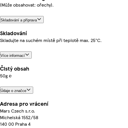
(Může obsahovat: ořechy).
Skladování a příprava
Skladování
Skladujte na suchém místě při teplotě max. 25°C.
Více informací
Čistý obsah
50g ℮
Údaje o značce
Adresa pro vrácení
Mars Czech s.r.o.
Michelská 1552/58
140 00 Praha 4