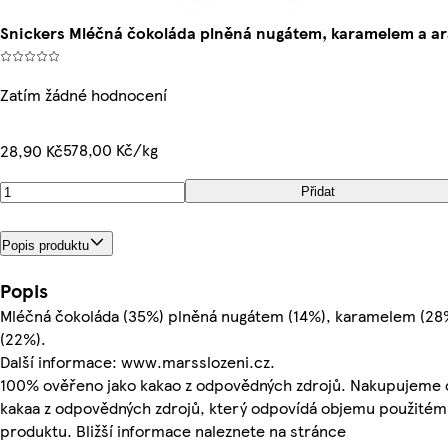
Snickers Mléčná čokoláda plněná nugátem, karamelem a ar
Zatím žádné hodnocení
578,00 Kč/kg
28,90 Kč
Přidat
Popis produktu
Popis
Mléčná čokoláda (35%) plněná nugátem (14%), karamelem (28%
(22%).
Další informace: www.marsslozeni.cz.
100% ověřeno jako kakao z odpovědných zdrojů. Nakupujeme
kakaa z odpovědných zdrojů, který odpovídá objemu použitém
produktu. Bližší informace naleznete na stránce