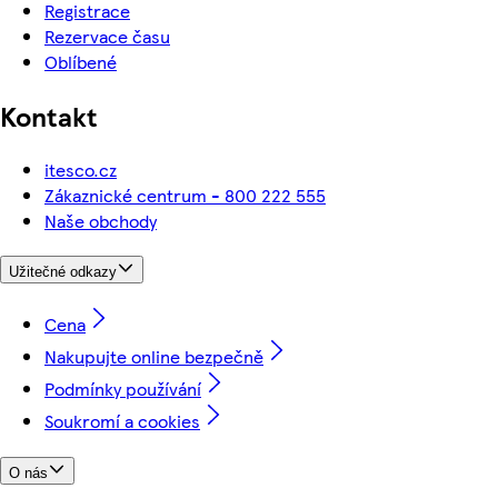
Registrace
Rezervace času
Oblíbené
Kontakt
itesco.cz
Zákaznické centrum - 800 222 555
Naše obchody
Užitečné odkazy
Cena
Nakupujte online bezpečně
Podmínky používání
Soukromí a cookies
O nás