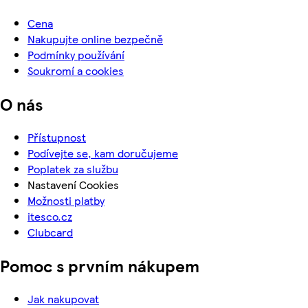
Cena
Nakupujte online bezpečně
Podmínky používání
Soukromí a cookies
O nás
Přístupnost
Podívejte se, kam doručujeme
Poplatek za službu
Nastavení Cookies
Možnosti platby
itesco.cz
Clubcard
Pomoc s prvním nákupem
Jak nakupovat