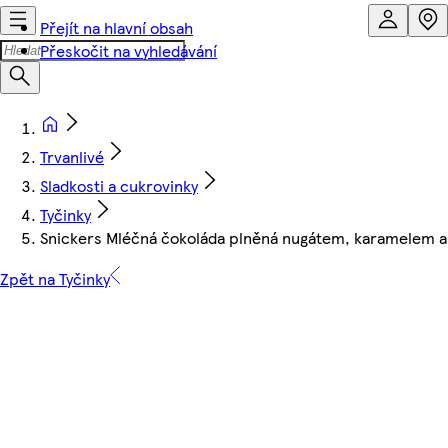
Přejít na hlavní obsah
Přeskočit na vyhledávání
Trvanlivé
Sladkosti a cukrovinky
Tyčinky
Snickers Mléčná čokoláda plněná nugátem, karamelem a
Zpět na Tyčinky