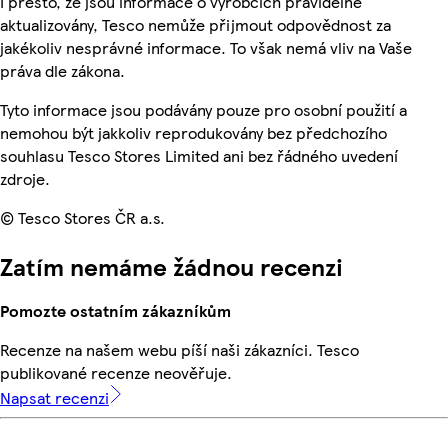
I přesto, že jsou informace o výrobcích pravidelně
aktualizovány, Tesco nemůže přijmout odpovědnost za
jakékoliv nesprávné informace. To však nemá vliv na Vaše
práva dle zákona.
Tyto informace jsou podávány pouze pro osobní použití a
nemohou být jakkoliv reprodukovány bez předchozího
souhlasu Tesco Stores Limited ani bez řádného uvedení
zdroje.
© Tesco Stores ČR a.s.
Zatím nemáme žádnou recenzi
Pomozte ostatním zákazníkům
Recenze na našem webu píší naši zákazníci. Tesco
publikované recenze neověřuje.
Napsat recenzi