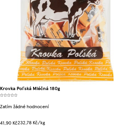
Krovka Poľská Mléčná 180g
Zatím žádné hodnocení
232,78 Kč/kg
41,90 Kč