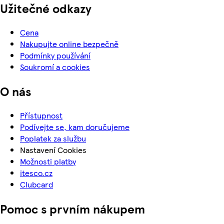
Užitečné odkazy
Cena
Nakupujte online bezpečně
Podmínky používání
Soukromí a cookies
O nás
Přístupnost
Podívejte se, kam doručujeme
Poplatek za službu
Nastavení Cookies
Možnosti platby
itesco.cz
Clubcard
Pomoc s prvním nákupem