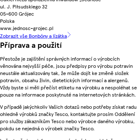
ul. J. Piłsudskiego 32
05-600 Grójec
Polska
www.jednosc-grojec.pl
Zobrazit vše Bonbóny a lízátka
Příprava a použití
Přestože je zajištění správných informací o výrobcích
věnována nejvyšší péče, jsou předpisy pro výrobu potravin
neustále aktualizovány tak, že může dojít ke změně složek
potravin, obsahu živin, dietetických informací a alergenů.
Vždy byste si měli přečíst etiketu na výrobku a nespoléhat se
pouze na informace poskytnuté na internetových stránkách.
V případě jakýchkoliv Vašich dotazů nebo potřeby získat radu
ohledně výrobků značky Tesco, kontaktujte prosím Oddělení
pro služby zákazníkům Tesco nebo výrobce daného výrobku,
pokdu se nejedná o výrobek značky Tesco.