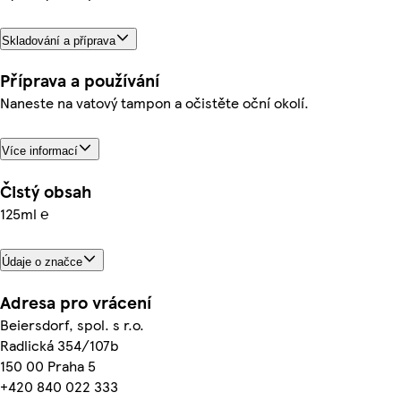
Skladování a příprava
Příprava a používání
Naneste na vatový tampon a očistěte oční okolí.
Více informací
Čistý obsah
125ml ℮
Údaje o značce
Adresa pro vrácení
Beiersdorf, spol. s r.o.
Radlická 354/107b
150 00 Praha 5
+420 840 022 333