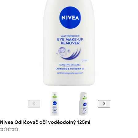
Nivea Odličovač očí voděodolný 125ml