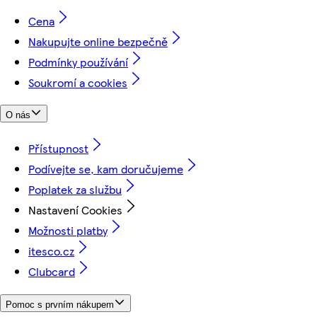
Cena
Nakupujte online bezpečně
Podmínky používání
Soukromí a cookies
O nás
Přístupnost
Podívejte se, kam doručujeme
Poplatek za službu
Nastavení Cookies
Možnosti platby
itesco.cz
Clubcard
Pomoc s prvním nákupem