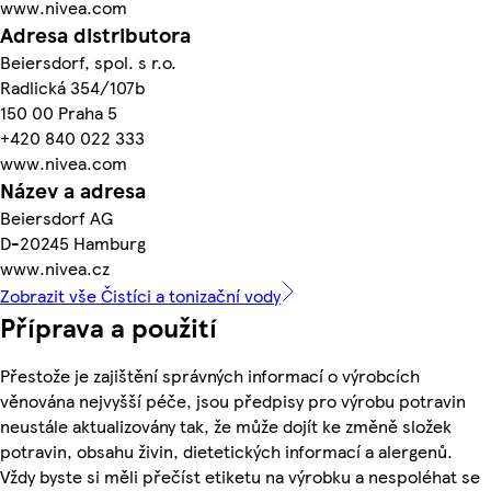
www.nivea.com
Adresa distributora
Beiersdorf, spol. s r.o.
Radlická 354/107b
150 00 Praha 5
+420 840 022 333
www.nivea.com
Název a adresa
Beiersdorf AG
D-20245 Hamburg
www.nivea.cz
Zobrazit vše Čistíci a tonizační vody
Příprava a použití
Přestože je zajištění správných informací o výrobcích
věnována nejvyšší péče, jsou předpisy pro výrobu potravin
neustále aktualizovány tak, že může dojít ke změně složek
potravin, obsahu živin, dietetických informací a alergenů.
Vždy byste si měli přečíst etiketu na výrobku a nespoléhat se