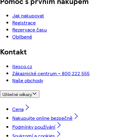
Pomoc s prvním nákupem
Jak nakupovat
Registrace
Rezervace času
Oblíbené
Kontakt
itesco.cz
Zákaznické centrum - 800 222 555
Naše obchody
Užitečné odkazy
Cena
Nakupujte online bezpečně
Podmínky používání
Soukromí a cookies