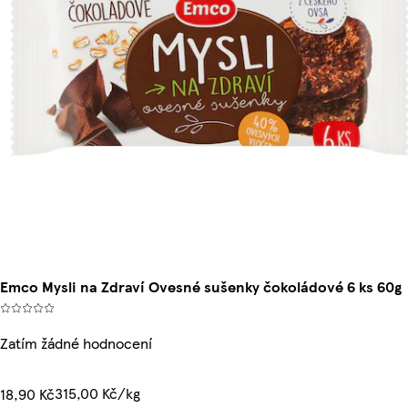
Emco Mysli na Zdraví Ovesné sušenky čokoládové 6 ks 60g
Zatím žádné hodnocení
315,00 Kč/kg
18,90 Kč