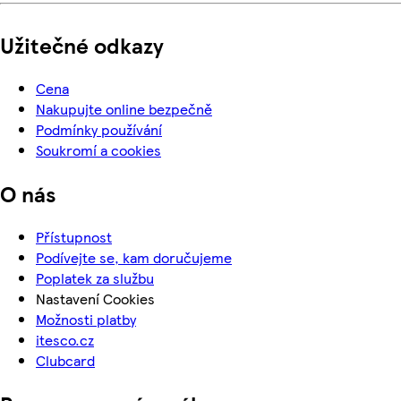
Užitečné odkazy
Cena
Nakupujte online bezpečně
Podmínky používání
Soukromí a cookies
O nás
Přístupnost
Podívejte se, kam doručujeme
Poplatek za službu
Nastavení Cookies
Možnosti platby
itesco.cz
Clubcard