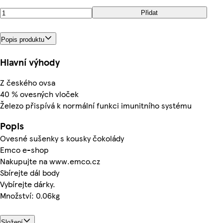
Přidat
Popis produktu
Hlavní výhody
Z českého ovsa
40 % ovesných vloček
Železo přispívá k normální funkci imunitního systému
Popis
Ovesné sušenky s kousky čokolády
Emco e-shop
Nakupujte na www.emco.cz
Sbírejte dál body
Vybírejte dárky.
Množství: 0.06kg
Složení