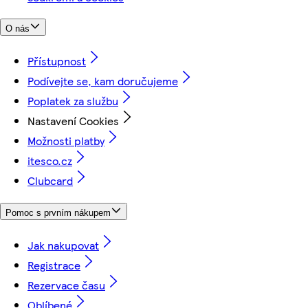
O nás
Přístupnost
Podívejte se, kam doručujeme
Poplatek za službu
Nastavení Cookies
Možnosti platby
itesco.cz
Clubcard
Pomoc s prvním nákupem
Jak nakupovat
Registrace
Rezervace času
Oblíbené