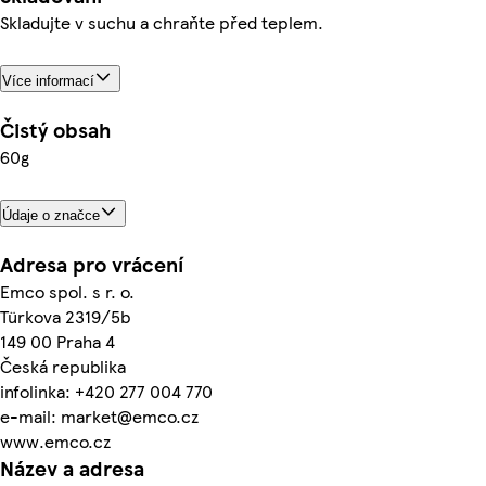
Skladujte v suchu a chraňte před teplem.
Více informací
Čistý obsah
60g
Údaje o značce
Adresa pro vrácení
Emco spol. s r. o.
Türkova 2319/5b
149 00 Praha 4
Česká republika
infolinka: +420 277 004 770
e-mail: market@emco.cz
www.emco.cz
Název a adresa