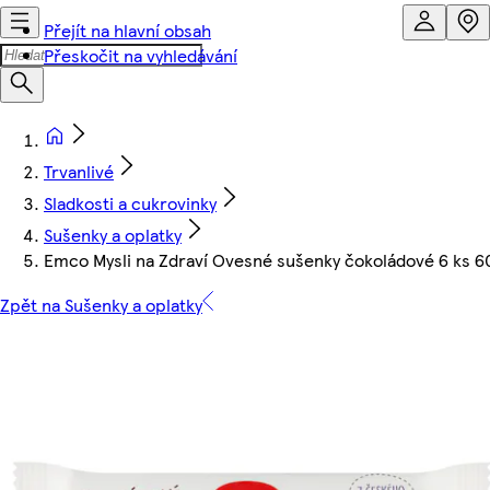
Přejít na hlavní obsah
Přeskočit na vyhledávání
Trvanlivé
Sladkosti a cukrovinky
Sušenky a oplatky
Emco Mysli na Zdraví Ovesné sušenky čokoládové 6 ks 6
Zpět na Sušenky a oplatky