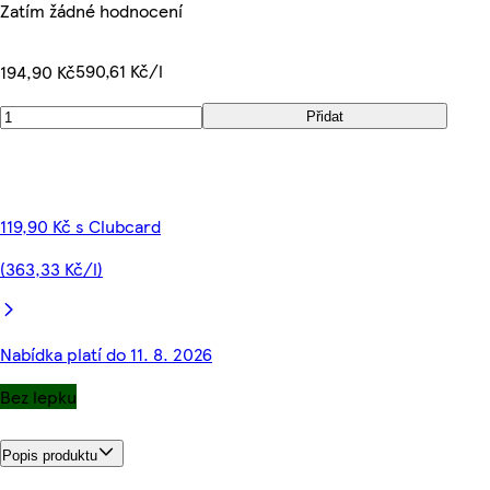
Zatím žádné hodnocení
590,61 Kč/l
194,90 Kč
Přidat
119,90 Kč s Clubcard
(363,33 Kč/l)
Nabídka platí do 11. 8. 2026
Bez lepku
Popis produktu