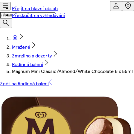
Přejít na hlavní obsah
Přeskočit na vyhledávání
Mražené
Zmrzlina a dezerty
Rodinná balení
Magnum Mini Classic/Almond/White Chocolate 6 x 55ml
Zpět na Rodinná balení