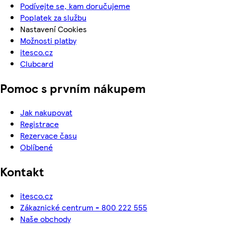
Podívejte se, kam doručujeme
Poplatek za službu
Nastavení Cookies
Možnosti platby
itesco.cz
Clubcard
Pomoc s prvním nákupem
Jak nakupovat
Registrace
Rezervace času
Oblíbené
Kontakt
itesco.cz
Zákaznické centrum - 800 222 555
Naše obchody