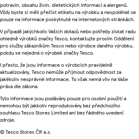
potravin, obsahu živin, dietetických informací a alergenů.
Vždy byste si měli přečíst etiketu na výrobku a nespoléhat se
pouze na informace poskytnuté na internetových stránkách.
V případě jakýchkoliv Vašich dotazů nebo potřeby získat radu
ohledně výrobků značky Tesco, kontaktujte prosím Oddělení
pro služby zákazníkům Tesco nebo výrobce daného výrobku,
pokdu se nejedná o výrobek značky Tesco.
I přesto, že jsou informace o výrobcích pravidelně
aktualizovány, Tesco nemůže přijmout odpovědnost za
jakékoliv nesprávné informace. To však nemá vliv na Vaše
práva dle zákona.
Tyto informace jsou podávány pouze pro osobní použití a
nemohou být jakkoliv reprodukovány bez předchozího
souhlasu Tesco Stores Limited ani bez řádného uvedení
zdroje.
© Tesco Stores ČR a.s.