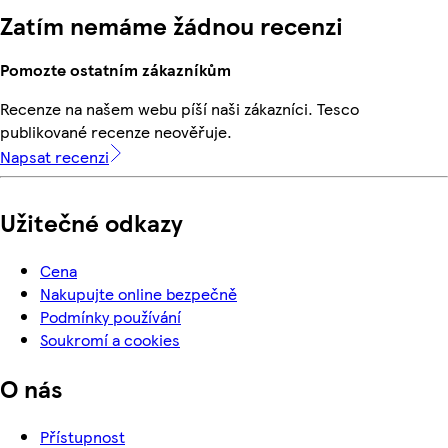
Zatím nemáme žádnou recenzi
Pomozte ostatním zákazníkům
Recenze na našem webu píší naši zákazníci. Tesco
publikované recenze neověřuje.
Napsat recenzi
Užitečné odkazy
Cena
Nakupujte online bezpečně
Podmínky používání
Soukromí a cookies
O nás
Přístupnost