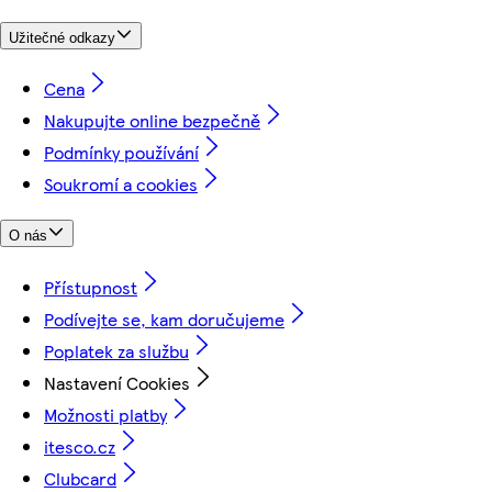
Užitečné odkazy
Cena
Nakupujte online bezpečně
Podmínky používání
Soukromí a cookies
O nás
Přístupnost
Podívejte se, kam doručujeme
Poplatek za službu
Nastavení Cookies
Možnosti platby
itesco.cz
Clubcard