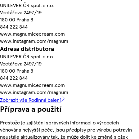
UNILEVER ČR spol. s r.o.
Voctářova 2497/19
180 00 Praha 8
844 222 844
www.magnumicecream.com
www.instagram.com/magnum
Adresa distributora
UNILEVER ČR spol. s r.o.
Voctářova 2497/19
180 00 Praha 8
844 222 844
www.magnumicecream.com
www.instagram.com/magnum
Zobrazit vše Rodinná balení
Příprava a použití
Přestože je zajištění správných informací o výrobcích
věnována nejvyšší péče, jsou předpisy pro výrobu potravin
neustále aktualizovány tak, že může dojít ke změně složek