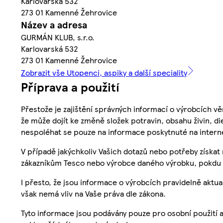
Karlovarská 532
273 01 Kamenné Žehrovice
Název a adresa
GURMÁN KLUB, s.r.o.
Karlovarská 532
273 01 Kamenné Žehrovice
Zobrazit vše Utopenci, aspiky a další speciality
Příprava a použití
Přestože je zajištění správných informací o výrobcích vě
že může dojít ke změně složek potravin, obsahu živin, di
nespoléhat se pouze na informace poskytnuté na intern
V případě jakýchkoliv Vašich dotazů nebo potřeby získat
zákazníkům Tesco nebo výrobce daného výrobku, pokdu 
I přesto, že jsou informace o výrobcích pravidelně akt
však nemá vliv na Vaše práva dle zákona.
Tyto informace jsou podávány pouze pro osobní použití 