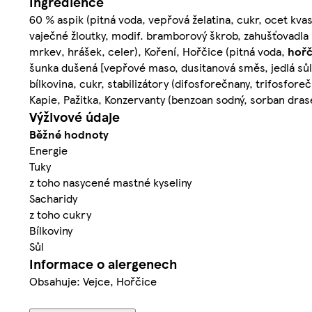
Ingredience
60 % aspik (pitná voda, vepřová želatina, cukr, ocet kvas
vaječné žloutky, modif. bramborový škrob, zahušťovadla (gu
mrkev, hrášek, celer), Koření, Hořčice (pitná voda,
hořč
šunka dušená [vepřové maso, dusitanová směs, jedlá sůl,
bílkovina, cukr, stabilizátory (difosforečnany, trifosfore
Kapie, Pažitka, Konzervanty (benzoan sodný, sorban dras
Výživové údaje
Běžné hodnoty
Energie
Tuky
z toho nasycené mastné kyseliny
Sacharidy
z toho cukry
Bílkoviny
Sůl
Informace o alergenech
Obsahuje: Vejce, Hořčice