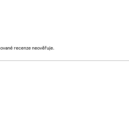
ikované recenze neověřuje.