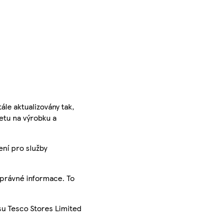
ále aktualizovány tak,
ketu na výrobku a
ení pro služby
správné informace. To
su Tesco Stores Limited