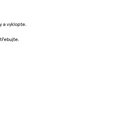
 a vyklopte.
třebujte.