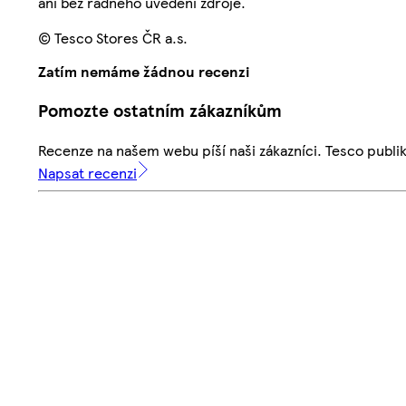
ani bez řádného uvedení zdroje.
© Tesco Stores ČR a.s.
Zatím nemáme žádnou recenzi
Pomozte ostatním zákazníkům
Recenze na našem webu píší naši zákazníci. Tesco publ
Napsat recenzi