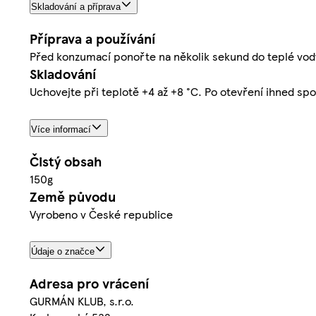
Skladování a příprava
Příprava a používání
Před konzumací ponořte na několik sekund do teplé vody
Skladování
Uchovejte při teplotě +4 až +8 °C. Po otevření ihned spo
Více informací
Čistý obsah
150g
Země původu
Vyrobeno v České republice
Údaje o značce
Adresa pro vrácení
GURMÁN KLUB, s.r.o.