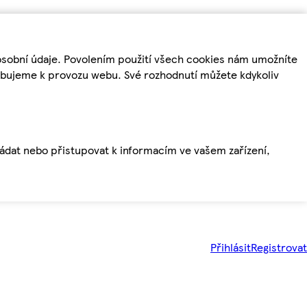
osobní údaje. Povolením použití všech cookies nám umožníte
řebujeme k provozu webu. Své rozhodnutí můžete kdykoliv
ládat nebo přistupovat k informacím ve vašem zařízení,
Přihlásit
Registrovat