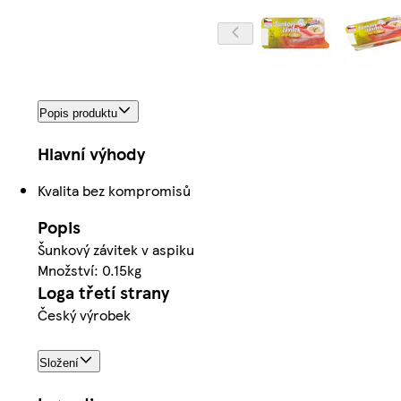
Popis produktu
Hlavní výhody
Kvalita bez kompromisů
Popis
Šunkový závitek v aspiku
Množství: 0.15kg
Loga třetí strany
Český výrobek
Složení