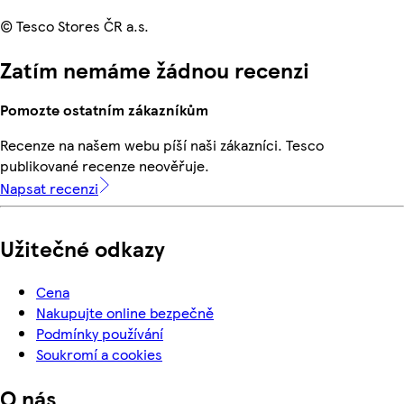
© Tesco Stores ČR a.s.
Zatím nemáme žádnou recenzi
Pomozte ostatním zákazníkům
Recenze na našem webu píší naši zákazníci. Tesco
publikované recenze neověřuje.
Napsat recenzi
Užitečné odkazy
Cena
Nakupujte online bezpečně
Podmínky používání
Soukromí a cookies
O nás