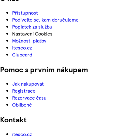
Přístupnost
Podívejte se, kam doručujeme
Poplatek za službu
Nastavení Cookies
Možnosti platby
itesco.cz
Clubcard
Pomoc s prvním nákupem
Jak nakupovat
Registrace
Rezervace času
Oblíbené
Kontakt
itesco.cz