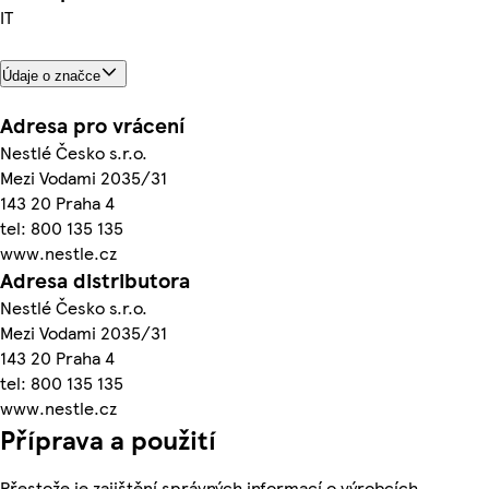
IT
Údaje o značce
Adresa pro vrácení
Nestlé Česko s.r.o.
Mezi Vodami 2035/31
143 20 Praha 4
tel: 800 135 135
www.nestle.cz
Adresa distributora
Nestlé Česko s.r.o.
Mezi Vodami 2035/31
143 20 Praha 4
tel: 800 135 135
www.nestle.cz
Příprava a použití
Přestože je zajištění správných informací o výrobcích