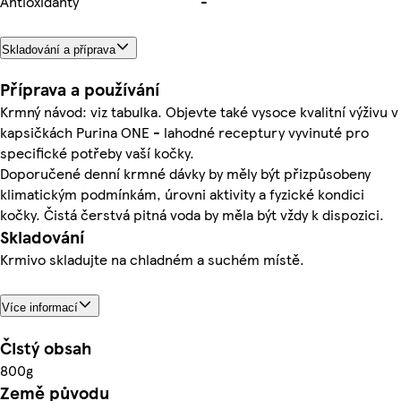
Antioxidanty
-
Skladování a příprava
Příprava a používání
Krmný návod: viz tabulka. Objevte také vysoce kvalitní výživu v
kapsičkách Purina ONE - lahodné receptury vyvinuté pro
specifické potřeby vaší kočky.
Doporučené denní krmné dávky by měly být přizpůsobeny
klimatickým podmínkám, úrovni aktivity a fyzické kondici
kočky. Čistá čerstvá pitná voda by měla být vždy k dispozici.
Skladování
Krmivo skladujte na chladném a suchém místě.
Více informací
Čistý obsah
800g
Země původu