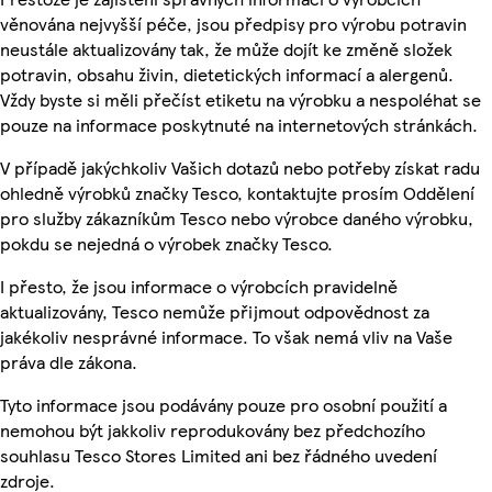
věnována nejvyšší péče, jsou předpisy pro výrobu potravin
neustále aktualizovány tak, že může dojít ke změně složek
potravin, obsahu živin, dietetických informací a alergenů.
Vždy byste si měli přečíst etiketu na výrobku a nespoléhat se
pouze na informace poskytnuté na internetových stránkách.
V případě jakýchkoliv Vašich dotazů nebo potřeby získat radu
ohledně výrobků značky Tesco, kontaktujte prosím Oddělení
pro služby zákazníkům Tesco nebo výrobce daného výrobku,
pokdu se nejedná o výrobek značky Tesco.
I přesto, že jsou informace o výrobcích pravidelně
aktualizovány, Tesco nemůže přijmout odpovědnost za
jakékoliv nesprávné informace. To však nemá vliv na Vaše
práva dle zákona.
Tyto informace jsou podávány pouze pro osobní použití a
nemohou být jakkoliv reprodukovány bez předchozího
souhlasu Tesco Stores Limited ani bez řádného uvedení
zdroje.