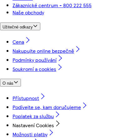
Zákaznické centrum - 800 222 555
Naše obchody
Užitečné odkazy
Cena
Nakupujte online bezpečně
Podmínky používání
Soukromí a cookies
O nás
Přístupnost
Podívejte se, kam doručujeme
Poplatek za službu
Nastavení Cookies
Možnosti platby