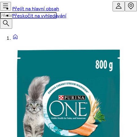
Přejít na hlavní obsah
Přeskočit na vyhledávání