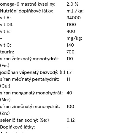
omega-6 mastné kyseliny:
2,0 %
Nutriční doplňkové látky:
m.j./kg:
vit A:
34000
vit D3:
1100
vit E:
400
-
mg/kg:
vit C:
140
taurin:
700
síran železnatý monohydrát:
110
(Fe:)
jodičnan vápenatý bezvodý: (I:)
1,7
síran měďnatý pentahydrát:
11
(Cu:)
síran manganatý monohydrát:
40
(Mn:)
síran zinečnatý monohydrát:
100
(Zn:)
seleničitan sodný: (Se:)
0,12
Doplňkové látky:
-