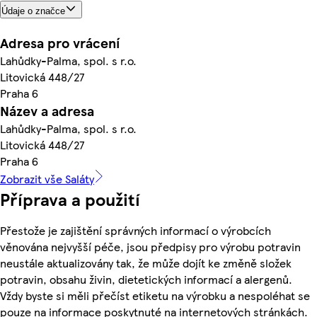
Údaje o značce
Adresa pro vrácení
Lahůdky-Palma, spol. s r.o.
Litovická 448/27
Praha 6
Název a adresa
Lahůdky-Palma, spol. s r.o.
Litovická 448/27
Praha 6
Zobrazit vše Saláty
Příprava a použití
Přestože je zajištění správných informací o výrobcích
věnována nejvyšší péče, jsou předpisy pro výrobu potravin
neustále aktualizovány tak, že může dojít ke změně složek
potravin, obsahu živin, dietetických informací a alergenů.
Vždy byste si měli přečíst etiketu na výrobku a nespoléhat se
pouze na informace poskytnuté na internetových stránkách.