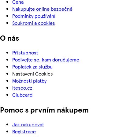
Cena
Nakupujte online bezpečně
Podmínky používání
Soukromí a cookies
O nás
Přístupnost
Podívejte se, kam doručujeme
Poplatek za službu
Nastavení Cookies
Možnosti platby
itesco.cz
Clubcard
Pomoc s prvním nákupem
Jak nakupovat
Registrace