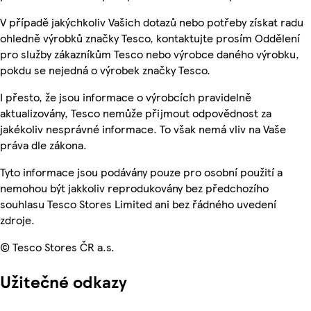
V případě jakýchkoliv Vašich dotazů nebo potřeby získat radu
ohledně výrobků značky Tesco, kontaktujte prosím Oddělení
pro služby zákazníkům Tesco nebo výrobce daného výrobku,
pokdu se nejedná o výrobek značky Tesco.
I přesto, že jsou informace o výrobcích pravidelně
aktualizovány, Tesco nemůže přijmout odpovědnost za
jakékoliv nesprávné informace. To však nemá vliv na Vaše
práva dle zákona.
Tyto informace jsou podávány pouze pro osobní použití a
nemohou být jakkoliv reprodukovány bez předchozího
souhlasu Tesco Stores Limited ani bez řádného uvedení
zdroje.
© Tesco Stores ČR a.s.
Užitečné odkazy