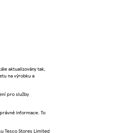
ále aktualizovány tak,
ketu na výrobku a
ení pro služby
správné informace. To
su Tesco Stores Limited