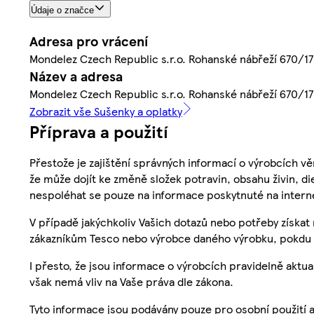
Údaje o značce
Adresa pro vrácení
Mondelez Czech Republic s.r.o. Rohanské nábřeží 670/17,
Název a adresa
Mondelez Czech Republic s.r.o. Rohanské nábřeží 670/17,
Zobrazit vše Sušenky a oplatky
Příprava a použití
Přestože je zajištění správných informací o výrobcích vě
že může dojít ke změně složek potravin, obsahu živin, di
nespoléhat se pouze na informace poskytnuté na intern
V případě jakýchkoliv Vašich dotazů nebo potřeby získat
zákazníkům Tesco nebo výrobce daného výrobku, pokdu 
I přesto, že jsou informace o výrobcích pravidelně akt
však nemá vliv na Vaše práva dle zákona.
Tyto informace jsou podávány pouze pro osobní použití 