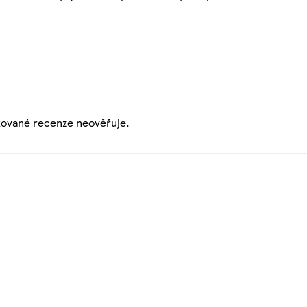
ikované recenze neověřuje.