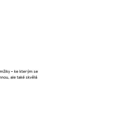
mžiky - ke kterým se
innou, ale také skvělá