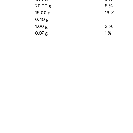
20.00 g
8 %
15.00 g
16 %
0.40 g
1.00 g
2 %
0.07 g
1 %