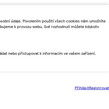
osobní údaje. Povolením použití všech cookies nám umožníte
řebujeme k provozu webu. Své rozhodnutí můžete kdykoliv
ládat nebo přistupovat k informacím ve vašem zařízení,
Přihlásit
Registrovat