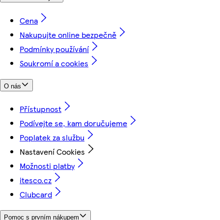
Cena
Nakupujte online bezpečně
Podmínky používání
Soukromí a cookies
O nás
Přístupnost
Podívejte se, kam doručujeme
Poplatek za službu
Nastavení Cookies
Možnosti platby
itesco.cz
Clubcard
Pomoc s prvním nákupem