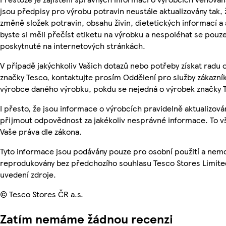
jsou předpisy pro výrobu potravin neustále aktualizovány tak, 
změně složek potravin, obsahu živin, dietetických informací a
byste si měli přečíst etiketu na výrobku a nespoléhat se pouz
poskytnuté na internetových stránkách.
V případě jakýchkoliv Vašich dotazů nebo potřeby získat radu
značky Tesco, kontaktujte prosím Oddělení pro služby zákazn
výrobce daného výrobku, pokdu se nejedná o výrobek značky 
I přesto, že jsou informace o výrobcích pravidelně aktualizov
přijmout odpovědnost za jakékoliv nesprávné informace. To v
Vaše práva dle zákona.
Tyto informace jsou podávány pouze pro osobní použití a nemo
reprodukovány bez předchozího souhlasu Tesco Stores Limite
uvedení zdroje.
© Tesco Stores ČR a.s.
Zatím nemáme žádnou recenzi