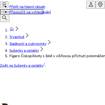
Přejít na hlavní obsah
Přeskočit na vyhledávání
Trvanlivé
Sladkosti a cukrovinky
Sušenky a oplatky
Figaro Čokopiškoty s želé s višňovou příchutí polomáče
Zpět na Sušenky a oplatky