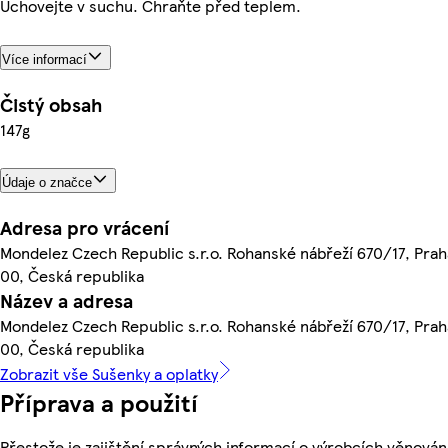
Uchovejte v suchu. Chraňte před teplem.
Více informací
Čistý obsah
147g
Údaje o značce
Adresa pro vrácení
Mondelez Czech Republic s.r.o. Rohanské nábřeží 670/17, Praha
00, Česká republika
Název a adresa
Mondelez Czech Republic s.r.o. Rohanské nábřeží 670/17, Praha
00, Česká republika
Zobrazit vše Sušenky a oplatky
Příprava a použití
Přestože je zajištění správných informací o výrobcích věnován