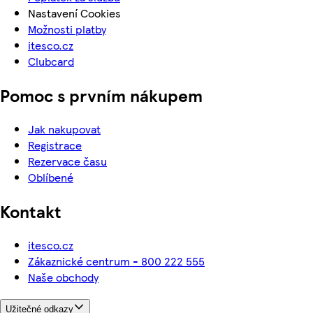
Nastavení Cookies
Možnosti platby
itesco.cz
Clubcard
Pomoc s prvním nákupem
Jak nakupovat
Registrace
Rezervace času
Oblíbené
Kontakt
itesco.cz
Zákaznické centrum - 800 222 555
Naše obchody
Užitečné odkazy