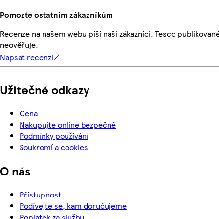
Pomozte ostatním zákazníkům
Recenze na našem webu píší naši zákazníci. Tesco publikovan
neověřuje.
Napsat recenzi
Užitečné odkazy
Cena
Nakupujte online bezpečně
Podmínky používání
Soukromí a cookies
O nás
Přístupnost
Podívejte se, kam doručujeme
Poplatek za službu