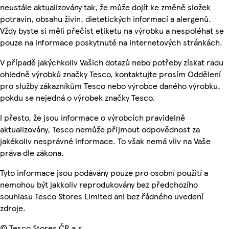
neustále aktualizovány tak, že může dojít ke změně složek
potravin, obsahu živin, dietetických informací a alergenů.
Vždy byste si měli přečíst etiketu na výrobku a nespoléhat se
pouze na informace poskytnuté na internetových stránkách.
V případě jakýchkoliv Vašich dotazů nebo potřeby získat radu
ohledně výrobků značky Tesco, kontaktujte prosím Oddělení
pro služby zákazníkům Tesco nebo výrobce daného výrobku,
pokdu se nejedná o výrobek značky Tesco.
I přesto, že jsou informace o výrobcích pravidelně
aktualizovány, Tesco nemůže přijmout odpovědnost za
jakékoliv nesprávné informace. To však nemá vliv na Vaše
práva dle zákona.
Tyto informace jsou podávány pouze pro osobní použití a
nemohou být jakkoliv reprodukovány bez předchozího
souhlasu Tesco Stores Limited ani bez řádného uvedení
zdroje.
© Tesco Stores ČR a.s.