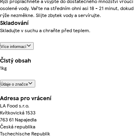
Rýži propláchněte a vsypte do dostatečného množství vroucí
osolené vody. Vařte na středním ohni asi 18 - 21 minut, dokud
rýže nezměkne. Slijte zbytek vody a servírujte.
Skladování
Skladujte v suchu a chraňte před teplem.
Více informací
Čistý obsah
1kg
Údaje o značce
Adresa pro vrácení
LA Food s.r.o.
Kvítkovická 1533
763 61 Napajedla
Česká republika
Tschechische Republik