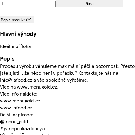
Přidat
Popis produktu
Hlavní výhody
Ideální příloha
Popis
Procesu výrobu věnujeme maximální péči a pozornost. Přesto
jste zjistili, že něco není v pořádku? Kontaktujte nás na
info@lafood.cz a vše společně vyřešíme.
Více na www.menugold.cz.
Více info najdete:
www.menugold.cz
www.lafood.cz.
Další inspirace:
@menu_gold
#jsmeprokazdouryzi.