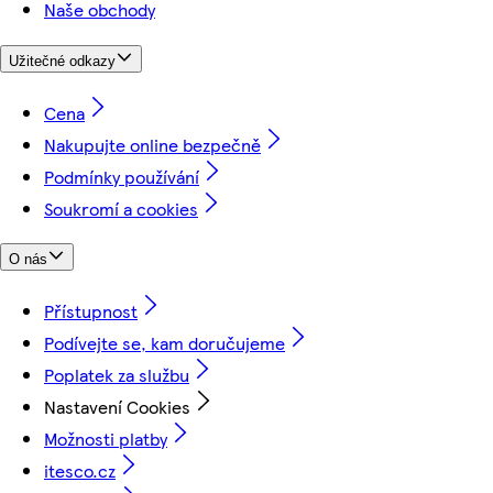
Naše obchody
Užitečné odkazy
Cena
Nakupujte online bezpečně
Podmínky používání
Soukromí a cookies
O nás
Přístupnost
Podívejte se, kam doručujeme
Poplatek za službu
Nastavení Cookies
Možnosti platby
itesco.cz