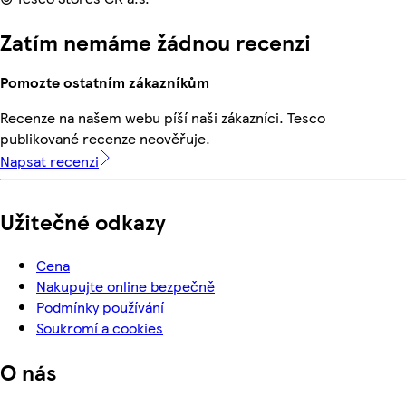
Zatím nemáme žádnou recenzi
Pomozte ostatním zákazníkům
Recenze na našem webu píší naši zákazníci. Tesco
publikované recenze neověřuje.
Napsat recenzi
Užitečné odkazy
Cena
Nakupujte online bezpečně
Podmínky používání
Soukromí a cookies
O nás