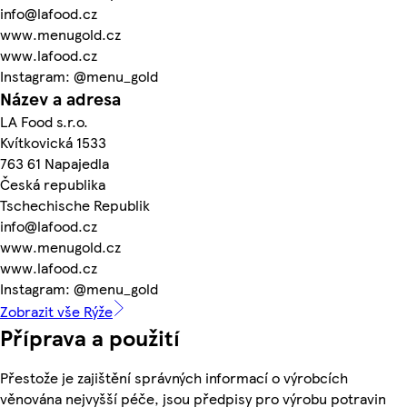
info@lafood.cz
www.menugold.cz
www.lafood.cz
Instagram: @menu_gold
Název a adresa
LA Food s.r.o.
Kvítkovická 1533
763 61 Napajedla
Česká republika
Tschechische Republik
info@lafood.cz
www.menugold.cz
www.lafood.cz
Instagram: @menu_gold
Zobrazit vše Rýže
Příprava a použití
Přestože je zajištění správných informací o výrobcích
věnována nejvyšší péče, jsou předpisy pro výrobu potravin