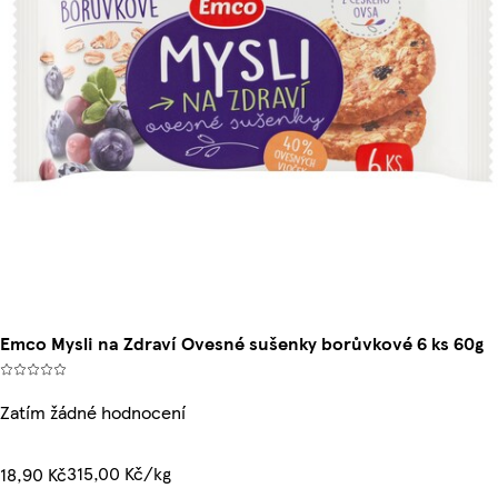
Emco Mysli na Zdraví Ovesné sušenky borůvkové 6 ks 60g
Zatím žádné hodnocení
315,00 Kč/kg
18,90 Kč