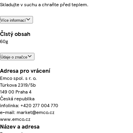
Skladujte v suchu a chraňte před teplem.
Více informací
Čistý obsah
60g
Údaje o značce
Adresa pro vrácení
Emco spol. s r. o.
Türkova 2319/5b
149 00 Praha 4
Česká republika
infolinka: +420 277 004 770
e-mail: market@emco.cz
www.emco.cz
Název a adresa