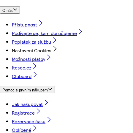
O nás
Přístupnost
Podívejte se, kam doručujeme
Poplatek za službu
Nastavení Cookies
Možnosti platby
itesco.cz
Clubcard
Pomoc s prvním nákupem
Jak nakupovat
Registrace
Rezervace času
Oblíbené