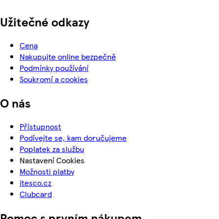
Užitečné odkazy
Cena
Nakupujte online bezpečně
Podmínky používání
Soukromí a cookies
O nás
Přístupnost
Podívejte se, kam doručujeme
Poplatek za službu
Nastavení Cookies
Možnosti platby
itesco.cz
Clubcard
Pomoc s prvním nákupem