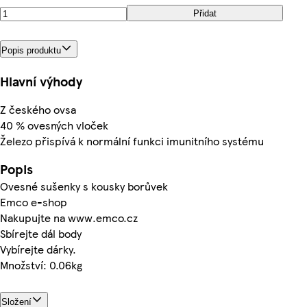
Přidat
Popis produktu
Hlavní výhody
Z českého ovsa
40 % ovesných vloček
Železo přispívá k normální funkci imunitního systému
Popis
Ovesné sušenky s kousky borůvek
Emco e-shop
Nakupujte na www.emco.cz
Sbírejte dál body
Vybírejte dárky.
Množství: 0.06kg
Složení