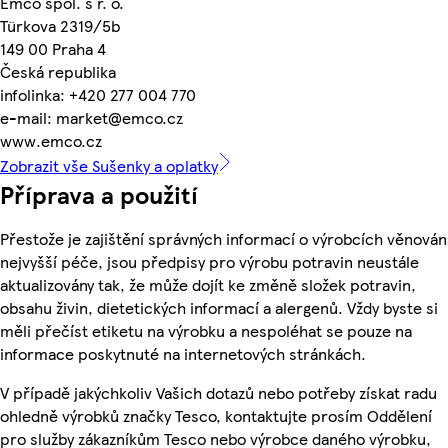
Emco spol. s r. o.
Türkova 2319/5b
149 00 Praha 4
Česká republika
infolinka: +420 277 004 770
e-mail: market@emco.cz
www.emco.cz
Zobrazit vše Sušenky a oplatky
Příprava a použití
Přestože je zajištění správných informací o výrobcích věnován
nejvyšší péče, jsou předpisy pro výrobu potravin neustále
aktualizovány tak, že může dojít ke změně složek potravin,
obsahu živin, dietetických informací a alergenů. Vždy byste si
měli přečíst etiketu na výrobku a nespoléhat se pouze na
informace poskytnuté na internetových stránkách.
V případě jakýchkoliv Vašich dotazů nebo potřeby získat radu
ohledně výrobků značky Tesco, kontaktujte prosím Oddělení
pro služby zákazníkům Tesco nebo výrobce daného výrobku,