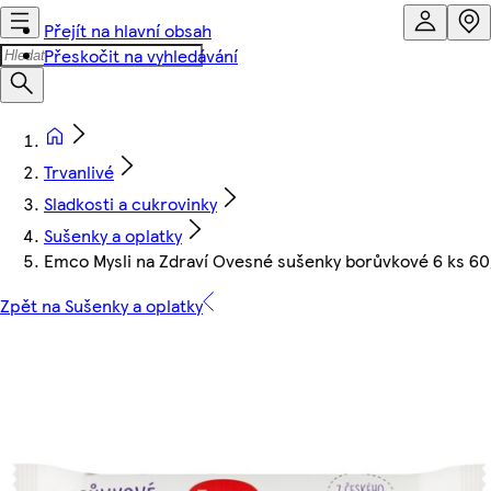
Přejít na hlavní obsah
Přeskočit na vyhledávání
Trvanlivé
Sladkosti a cukrovinky
Sušenky a oplatky
Emco Mysli na Zdraví Ovesné sušenky borůvkové 6 ks 60
Zpět na Sušenky a oplatky