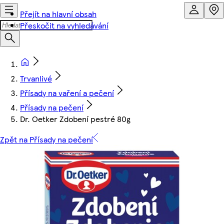
Přejít na hlavní obsah
Přeskočit na vyhledávání
Trvanlivé
Přísady na vaření a pečení
Přísady na pečení
Dr. Oetker Zdobení pestré 80g
Zpět na Přísady na pečení