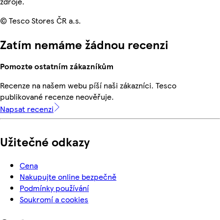
zdroje.
© Tesco Stores ČR a.s.
Zatím nemáme žádnou recenzi
Pomozte ostatním zákazníkům
Recenze na našem webu píší naši zákazníci. Tesco
publikované recenze neověřuje.
Napsat recenzi
Užitečné odkazy
Cena
Nakupujte online bezpečně
Podmínky používání
Soukromí a cookies