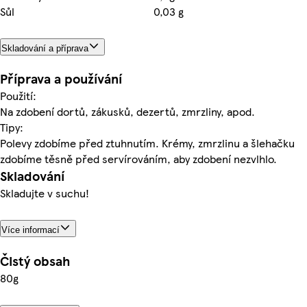
Sůl
0,03 g
Skladování a příprava
Příprava a používání
Použití:
Na zdobení dortů, zákusků, dezertů, zmrzliny, apod.
Tipy:
Polevy zdobíme před ztuhnutím. Krémy, zmrzlinu a šlehačku
zdobíme těsně před servírováním, aby zdobení nezvlhlo.
Skladování
Skladujte v suchu!
Více informací
Čistý obsah
80g