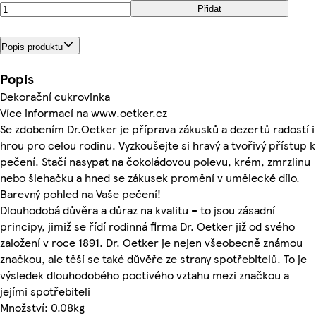
Přidat
Popis produktu
Popis
Dekorační cukrovinka
Více informací na www.oetker.cz
Se zdobením Dr.Oetker je příprava zákusků a dezertů radostí i
hrou pro celou rodinu. Vyzkoušejte si hravý a tvořivý přístup k
pečení. Stačí nasypat na čokoládovou polevu, krém, zmrzlinu
nebo šlehačku a hned se zákusek promění v umělecké dílo.
Barevný pohled na Vaše pečení!
Dlouhodobá důvěra a důraz na kvalitu – to jsou zásadní
principy, jimiž se řídí rodinná firma Dr. Oetker již od svého
založení v roce 1891. Dr. Oetker je nejen všeobecně známou
značkou, ale těší se také důvěře ze strany spotřebitelů. To je
výsledek dlouhodobého poctivého vztahu mezi značkou a
jejími spotřebiteli
Množství: 0.08kg