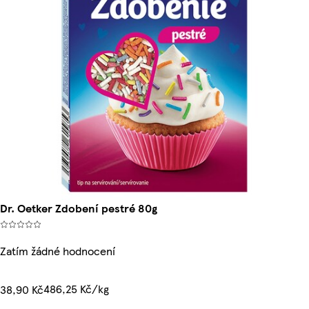
Dr. Oetker Zdobení pestré 80g
Zatím žádné hodnocení
486,25 Kč/kg
38,90 Kč