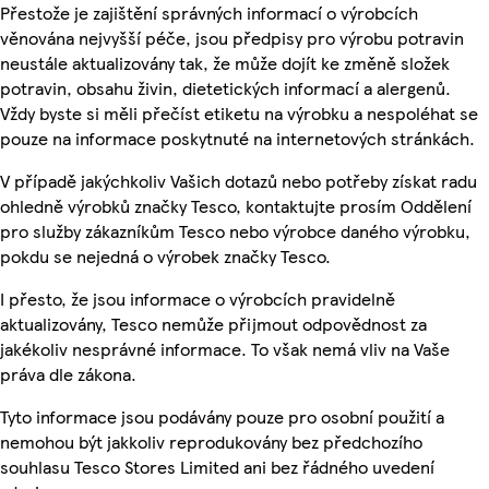
Přestože je zajištění správných informací o výrobcích
věnována nejvyšší péče, jsou předpisy pro výrobu potravin
neustále aktualizovány tak, že může dojít ke změně složek
potravin, obsahu živin, dietetických informací a alergenů.
Vždy byste si měli přečíst etiketu na výrobku a nespoléhat se
pouze na informace poskytnuté na internetových stránkách.
V případě jakýchkoliv Vašich dotazů nebo potřeby získat radu
ohledně výrobků značky Tesco, kontaktujte prosím Oddělení
pro služby zákazníkům Tesco nebo výrobce daného výrobku,
pokdu se nejedná o výrobek značky Tesco.
I přesto, že jsou informace o výrobcích pravidelně
aktualizovány, Tesco nemůže přijmout odpovědnost za
jakékoliv nesprávné informace. To však nemá vliv na Vaše
práva dle zákona.
Tyto informace jsou podávány pouze pro osobní použití a
nemohou být jakkoliv reprodukovány bez předchozího
souhlasu Tesco Stores Limited ani bez řádného uvedení