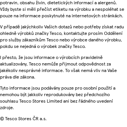
potravin, obsahu živin, dietetických informací a alergenů.
Vždy byste si měli přečíst etiketu na výrobku a nespoléhat se
pouze na informace poskytnuté na internetových stránkách.
V případě jakýchkoliv Vašich dotazů nebo potřeby získat radu
ohledně výrobků značky Tesco, kontaktujte prosím Oddělení
pro služby zákazníkům Tesco nebo výrobce daného výrobku,
pokdu se nejedná o výrobek značky Tesco.
I přesto, že jsou informace o výrobcích pravidelně
aktualizovány, Tesco nemůže přijmout odpovědnost za
jakékoliv nesprávné informace. To však nemá vliv na Vaše
práva dle zákona.
Tyto informace jsou podávány pouze pro osobní použití a
nemohou být jakkoliv reprodukovány bez předchozího
souhlasu Tesco Stores Limited ani bez řádného uvedení
zdroje.
© Tesco Stores ČR a.s.