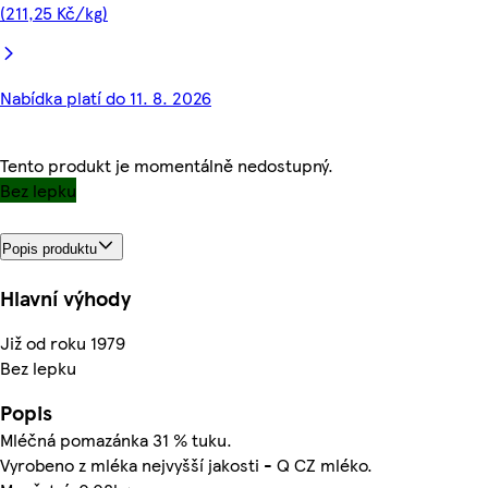
(211,25 Kč/kg)
Nabídka platí do 11. 8. 2026
Tento produkt je momentálně nedostupný.
Bez lepku
Popis produktu
Hlavní výhody
Již od roku 1979
Bez lepku
Popis
Mléčná pomazánka 31 % tuku.
Vyrobeno z mléka nejvyšší jakosti - Q CZ mléko.