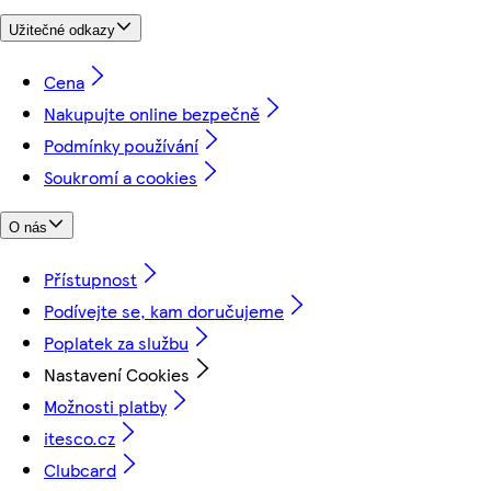
Užitečné odkazy
Cena
Nakupujte online bezpečně
Podmínky používání
Soukromí a cookies
O nás
Přístupnost
Podívejte se, kam doručujeme
Poplatek za službu
Nastavení Cookies
Možnosti platby
itesco.cz
Clubcard