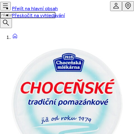
Přejít na hlavní obsah
Přeskočit na vyhledávání