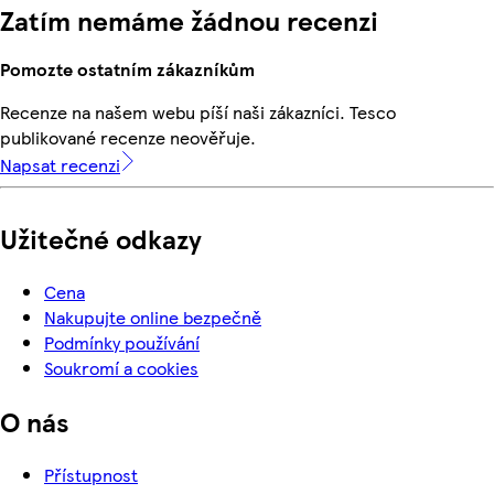
Zatím nemáme žádnou recenzi
Pomozte ostatním zákazníkům
Recenze na našem webu píší naši zákazníci. Tesco
publikované recenze neověřuje.
Napsat recenzi
Užitečné odkazy
Cena
Nakupujte online bezpečně
Podmínky používání
Soukromí a cookies
O nás
Přístupnost