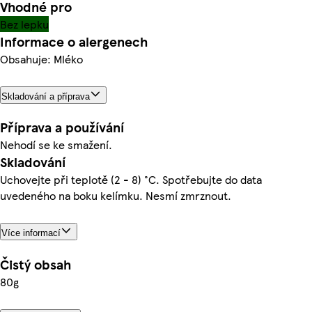
Vhodné pro
Bez lepku
Informace o alergenech
Obsahuje: Mléko
Skladování a příprava
Příprava a používání
Nehodí se ke smažení.
Skladování
Uchovejte při teplotě (2 - 8) °C. Spotřebujte do data
uvedeného na boku kelímku. Nesmí zmrznout.
Více informací
Čistý obsah
80g