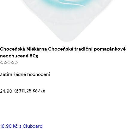
Choceňská Mlékárna Choceňské tradiční pomazánkové
neochucené 80g
Zatím žádné hodnocení
311,25 Kč/kg
24,90 Kč
16,90 Kč s Clubcard