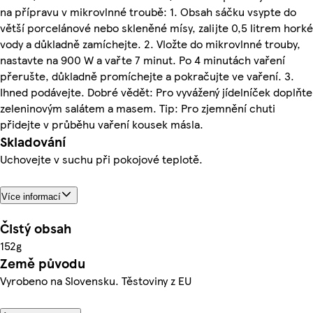
na přípravu v mikrovlnné troubě: 1. Obsah sáčku vsypte do
větší porcelánové nebo skleněné mísy, zalijte 0,5 litrem horké
vody a důkladně zamíchejte. 2. Vložte do mikrovlnné trouby,
nastavte na 900 W a vařte 7 minut. Po 4 minutách vaření
přerušte, důkladně promíchejte a pokračujte ve vaření. 3.
Ihned podávejte. Dobré vědět: Pro vyvážený jídelníček doplňte
zeleninovým salátem a masem. Tip: Pro zjemnění chuti
přidejte v průběhu vaření kousek másla.
Skladování
Uchovejte v suchu při pokojové teplotě.
Více informací
Čistý obsah
152g
Země původu
Vyrobeno na Slovensku. Těstoviny z EU