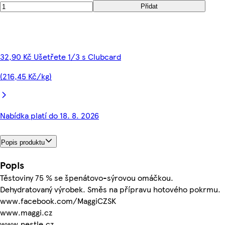
Přidat
32,90 Kč Ušetřete 1/3 s Clubcard
(216,45 Kč/kg)
Nabídka platí do 18. 8. 2026
Popis produktu
Popis
Těstoviny 75 % se špenátovo-sýrovou omáčkou.
Dehydratovaný výrobek. Směs na přípravu hotového pokrmu.
www.facebook.com/MaggiCZSK
www.maggi.cz
www.nestle.cz