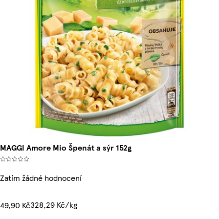
MAGGI Amore Mio Špenát a sýr 152g
Zatím žádné hodnocení
328,29 Kč/kg
49,90 Kč