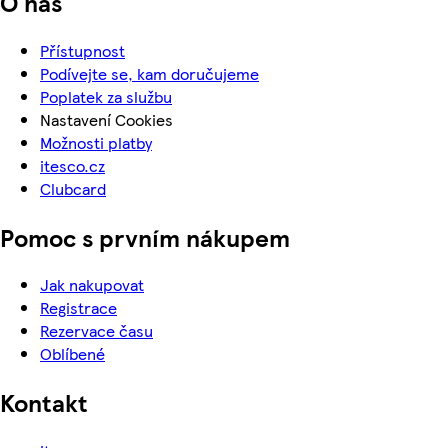
O nás
Přístupnost
Podívejte se, kam doručujeme
Poplatek za službu
Nastavení Cookies
Možnosti platby
itesco.cz
Clubcard
Pomoc s prvním nákupem
Jak nakupovat
Registrace
Rezervace času
Oblíbené
Kontakt