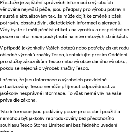
Přestože je zajištění správných informací o výrobcích
věnována nejvyšší péče, jsou předpisy pro výrobu potravin
neustále aktualizovány tak, že může dojít ke změně složek
potravin, obsahu živin, dietetických informací a alergenů.
Vždy byste si měli přečíst etiketu na výrobku a nespoléhat se
pouze na informace poskytnuté na internetových stránkách.
V případě jakýchkoliv Vašich dotazů nebo potřeby získat radu
ohledně výrobků značky Tesco, kontaktujte prosím Oddělení
pro služby zákazníkům Tesco nebo výrobce daného výrobku,
pokdu se nejedná o výrobek značky Tesco.
I přesto, že jsou informace o výrobcích pravidelně
aktualizovány, Tesco nemůže přijmout odpovědnost za
jakékoliv nesprávné informace. To však nemá vliv na Vaše
práva dle zákona.
Tyto informace jsou podávány pouze pro osobní použití a
nemohou být jakkoliv reprodukovány bez předchozího
souhlasu Tesco Stores Limited ani bez řádného uvedení
zdroje.