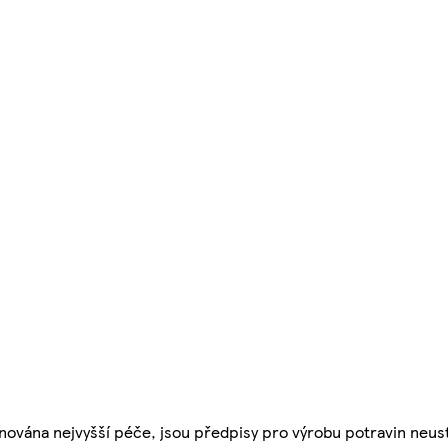
nována nejvyšší péče, jsou předpisy pro výrobu potravin neust