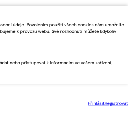
osobní údaje. Povolením použití všech cookies nám umožníte
řebujeme k provozu webu. Své rozhodnutí můžete kdykoliv
ládat nebo přistupovat k informacím ve vašem zařízení,
Přihlásit
Registrovat