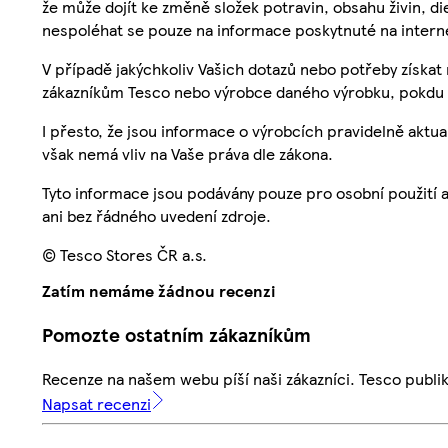
že může dojít ke změně složek potravin, obsahu živin, di
nespoléhat se pouze na informace poskytnuté na intern
V případě jakýchkoliv Vašich dotazů nebo potřeby získat
zákazníkům Tesco nebo výrobce daného výrobku, pokdu 
I přesto, že jsou informace o výrobcích pravidelně akt
však nemá vliv na Vaše práva dle zákona.
Tyto informace jsou podávány pouze pro osobní použití 
ani bez řádného uvedení zdroje.
© Tesco Stores ČR a.s.
Zatím nemáme žádnou recenzi
Pomozte ostatním zákazníkům
Recenze na našem webu píší naši zákazníci. Tesco publ
Napsat recenzi