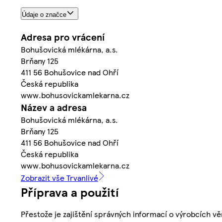
Údaje o značce
Adresa pro vrácení
Bohušovická mlékárna, a.s.
Brňany 125
411 56 Bohušovice nad Ohří
Česká republika
www.bohusovickamlekarna.cz
Název a adresa
Bohušovická mlékárna, a.s.
Brňany 125
411 56 Bohušovice nad Ohří
Česká republika
www.bohusovickamlekarna.cz
Zobrazit vše Trvanlivé
Příprava a použití
Přestože je zajištění správných informací o výrobcích vě