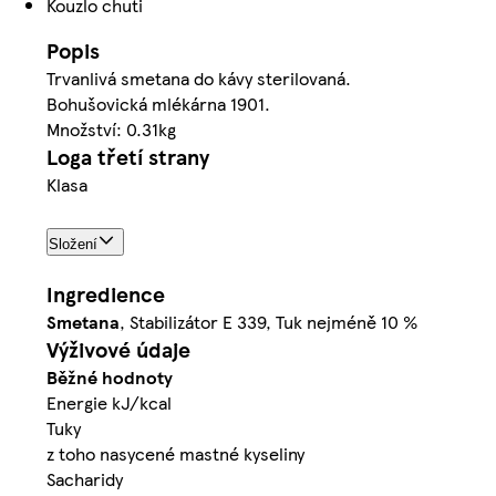
Kouzlo chuti
Popis
Trvanlivá smetana do kávy sterilovaná.
Bohušovická mlékárna 1901.
Množství: 0.31kg
Loga třetí strany
Klasa
Složení
Ingredience
Smetana
, Stabilizátor E 339, Tuk nejméně 10 %
Výživové údaje
Běžné hodnoty
Energie kJ/kcal
Tuky
z toho nasycené mastné kyseliny
Sacharidy