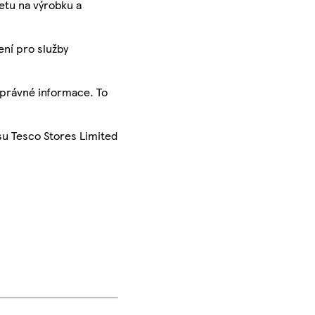
ketu na výrobku a
ení pro služby
správné informace. To
su Tesco Stores Limited