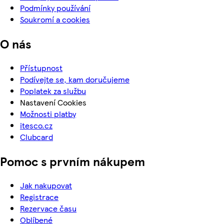
Podmínky používání
Soukromí a cookies
O nás
Přístupnost
Podívejte se, kam doručujeme
Poplatek za službu
Nastavení Cookies
Možnosti platby
itesco.cz
Clubcard
Pomoc s prvním nákupem
Jak nakupovat
Registrace
Rezervace času
Oblíbené