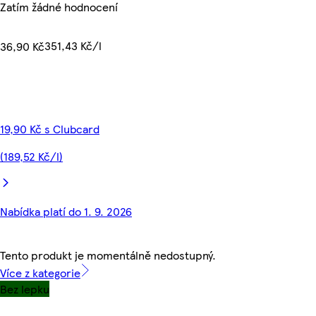
Zatím žádné hodnocení
351,43 Kč/l
36,90 Kč
19,90 Kč s Clubcard
(189,52 Kč/l)
Nabídka platí do 1. 9. 2026
Tento produkt je momentálně nedostupný.
Více z kategorie
Bez lepku