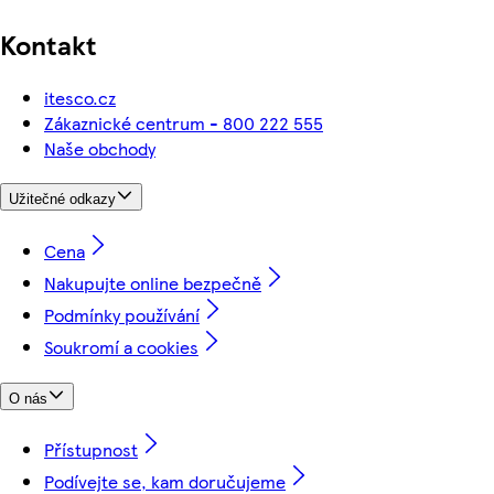
Kontakt
itesco.cz
Zákaznické centrum - 800 222 555
Naše obchody
Užitečné odkazy
Cena
Nakupujte online bezpečně
Podmínky používání
Soukromí a cookies
O nás
Přístupnost
Podívejte se, kam doručujeme