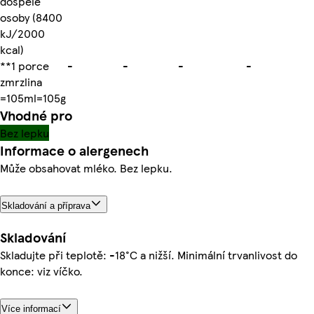
dospělé
osoby (8400
kJ/2000
kcal)
**1 porce
-
-
-
-
zmrzlina
=105ml=105g
Vhodné pro
Bez lepku
Informace o alergenech
Může obsahovat mléko. Bez lepku.
Skladování a příprava
Skladování
Skladujte při teplotě: -18°C a nižší. Minimální trvanlivost do
konce: viz víčko.
Více informací