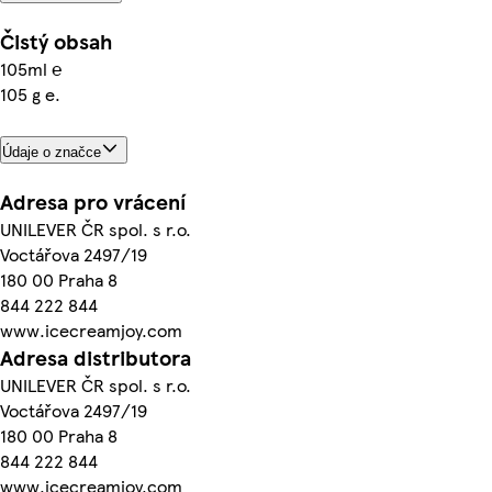
Čistý obsah
105ml ℮
105 g e.
Údaje o značce
Adresa pro vrácení
UNILEVER ČR spol. s r.o.
Voctářova 2497/19
180 00 Praha 8
844 222 844
www.icecreamjoy.com
Adresa distributora
UNILEVER ČR spol. s r.o.
Voctářova 2497/19
180 00 Praha 8
844 222 844
www.icecreamjoy.com