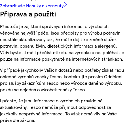
Zobrazit vše Nanuky a kornouty
Příprava a použití
Přestože je zajištění správných informací o výrobcích
věnována nejvyšší péče, jsou předpisy pro výrobu potravin
neustále aktualizovány tak, že může dojít ke změně složek
potravin, obsahu živin, dietetických informací a alergenů.
Vždy byste si měli přečíst etiketu na výrobku a nespoléhat se
pouze na informace poskytnuté na internetových stránkách.
V případě jakýchkoliv Vašich dotazů nebo potřeby získat radu
ohledně výrobků značky Tesco, kontaktujte prosím Oddělení
pro služby zákazníkům Tesco nebo výrobce daného výrobku,
pokdu se nejedná o výrobek značky Tesco.
I přesto, že jsou informace o výrobcích pravidelně
aktualizovány, Tesco nemůže přijmout odpovědnost za
jakékoliv nesprávné informace. To však nemá vliv na Vaše
práva dle zákona.