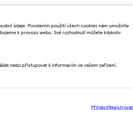
osobní údaje. Povolením použití všech cookies nám umožníte
řebujeme k provozu webu. Své rozhodnutí můžete kdykoliv
ládat nebo přistupovat k informacím ve vašem zařízení,
Přihlásit
Registrovat