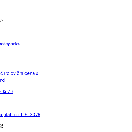
kategorie
Kč Poloviční cena s
rd
5 Kč/l)
 platí do 1. 9. 2026
Kč