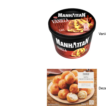
Vani
Dez