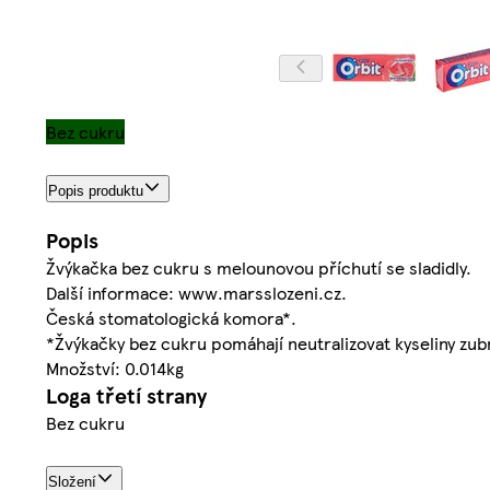
Bez cukru
Popis produktu
Popis
Žvýkačka bez cukru s melounovou příchutí se sladidly.
Další informace: www.marsslozeni.cz.
Česká stomatologická komora*.
*Žvýkačky bez cukru pomáhají neutralizovat kyseliny zub
Množství: 0.014kg
Loga třetí strany
Bez cukru
Složení