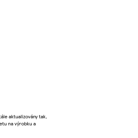
ále aktualizovány tak,
ketu na výrobku a