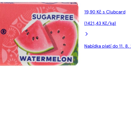
19,90 Kč s Clubcard
(1421,43 Kč/kg)
Nabídka platí do 11. 8.