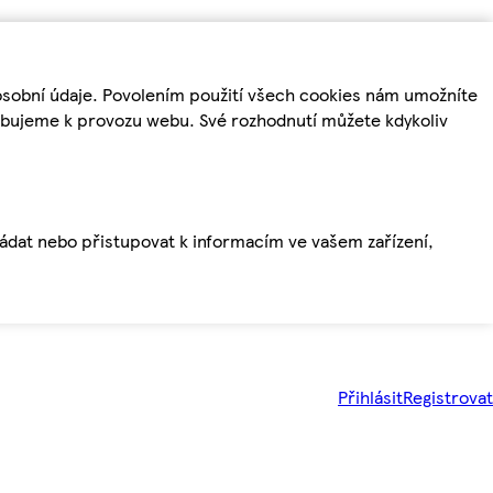
osobní údaje. Povolením použití všech cookies nám umožníte
řebujeme k provozu webu. Své rozhodnutí můžete kdykoliv
ládat nebo přistupovat k informacím ve vašem zařízení,
Přihlásit
Registrovat