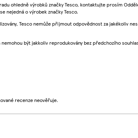
 radu ohledně výrobků značky Tesco, kontaktujte prosím Odděl
se nejedná o výrobek značky Tesco.
ualizovány, Tesco nemůže přijmout odpovědnost za jakékoliv ne
a nemohou být jakkoliv reprodukovány bez předchozího souhla
ikované recenze neověřuje.