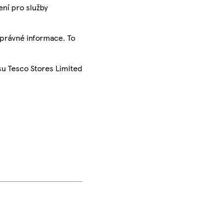
ení pro služby
správné informace. To
su Tesco Stores Limited