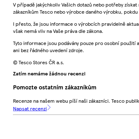
V případě jakýchkoliv Vašich dotazů nebo potřeby získat
zákazníkům Tesco nebo výrobce daného výrobku, pokdu 
I přesto, že jsou informace o výrobcích pravidelně akt
však nemá vliv na Vaše práva dle zákona.
Tyto informace jsou podávány pouze pro osobní použití 
ani bez řádného uvedení zdroje.
© Tesco Stores ČR a.s.
Zatím nemáme žádnou recenzi
Pomozte ostatním zákazníkům
Recenze na našem webu píší naši zákazníci. Tesco publ
Napsat recenzi