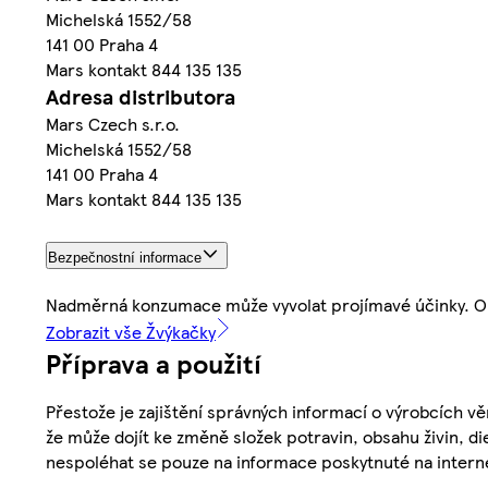
Michelská 1552/58
141 00 Praha 4
Mars kontakt 844 135 135
Adresa distributora
Mars Czech s.r.o.
Michelská 1552/58
141 00 Praha 4
Mars kontakt 844 135 135
Bezpečnostní informace
Nadměrná konzumace může vyvolat projímavé účinky. Obs
Zobrazit vše Žvýkačky
Příprava a použití
Přestože je zajištění správných informací o výrobcích vě
že může dojít ke změně složek potravin, obsahu živin, di
nespoléhat se pouze na informace poskytnuté na intern