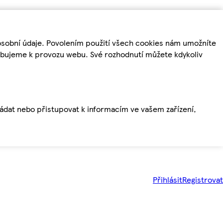
osobní údaje. Povolením použití všech cookies nám umožníte
řebujeme k provozu webu. Své rozhodnutí můžete kdykoliv
ládat nebo přistupovat k informacím ve vašem zařízení,
Přihlásit
Registrovat