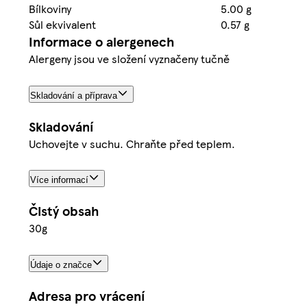
Bílkoviny
5.00 g
Sůl ekvivalent
0.57 g
Informace o alergenech
Alergeny jsou ve složení vyznačeny tučně
Skladování a příprava
Skladování
Uchovejte v suchu. Chraňte před teplem.
Více informací
Čistý obsah
30g
Údaje o značce
Adresa pro vrácení