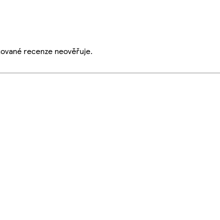
ikované recenze neověřuje.