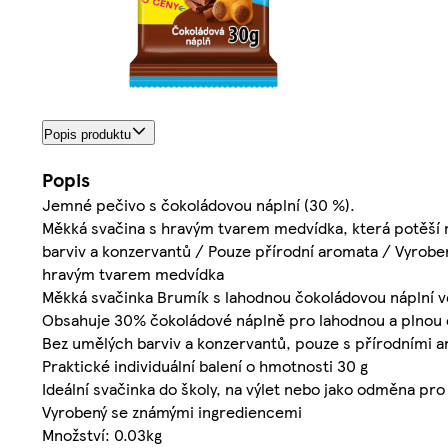
Popis produktu
Popis
Jemné pečivo s čokoládovou náplní (30 %).
Měkká svačina s hravým tvarem medvídka, která potěší 
barviv a konzervantů / Pouze přírodní aromata / Vyrobeno
hravým tvarem medvídka
Měkká svačinka Brumík s lahodnou čokoládovou náplní v
Obsahuje 30% čokoládové náplně pro lahodnou a plnou 
Bez umělých barviv a konzervantů, pouze s přírodními 
Praktické individuální balení o hmotnosti 30 g
Ideální svačinka do školy, na výlet nebo jako odměna pro
Vyrobený se známými ingrediencemi
Množství: 0.03kg