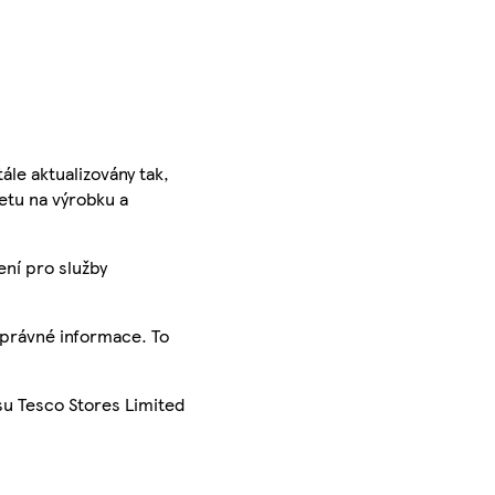
ále aktualizovány tak,
ketu na výrobku a
ení pro služby
správné informace. To
su Tesco Stores Limited