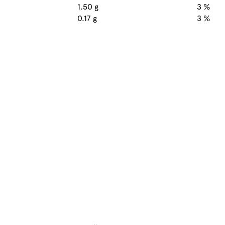
1.50 g
3 %
0.17 g
3 %