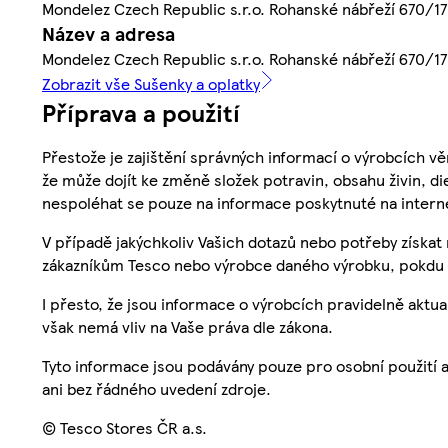
Mondelez Czech Republic s.r.o. Rohanské nábřeží 670/17,
Název a adresa
Mondelez Czech Republic s.r.o. Rohanské nábřeží 670/17,
Zobrazit vše Sušenky a oplatky
Příprava a použití
Přestože je zajištění správných informací o výrobcích vě
že může dojít ke změně složek potravin, obsahu živin, di
nespoléhat se pouze na informace poskytnuté na intern
V případě jakýchkoliv Vašich dotazů nebo potřeby získat
zákazníkům Tesco nebo výrobce daného výrobku, pokdu 
I přesto, že jsou informace o výrobcích pravidelně akt
však nemá vliv na Vaše práva dle zákona.
Tyto informace jsou podávány pouze pro osobní použití 
ani bez řádného uvedení zdroje.
© Tesco Stores ČR a.s.