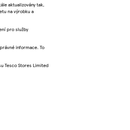
ále aktualizovány tak,
ketu na výrobku a
ení pro služby
správné informace. To
su Tesco Stores Limited