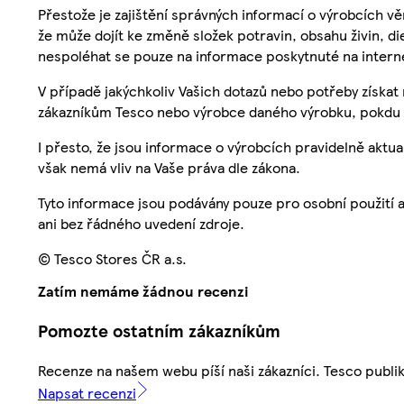
Přestože je zajištění správných informací o výrobcích vě
že může dojít ke změně složek potravin, obsahu živin, di
nespoléhat se pouze na informace poskytnuté na intern
V případě jakýchkoliv Vašich dotazů nebo potřeby získat
zákazníkům Tesco nebo výrobce daného výrobku, pokdu 
I přesto, že jsou informace o výrobcích pravidelně akt
však nemá vliv na Vaše práva dle zákona.
Tyto informace jsou podávány pouze pro osobní použití 
ani bez řádného uvedení zdroje.
© Tesco Stores ČR a.s.
Zatím nemáme žádnou recenzi
Pomozte ostatním zákazníkům
Recenze na našem webu píší naši zákazníci. Tesco publ
Napsat recenzi