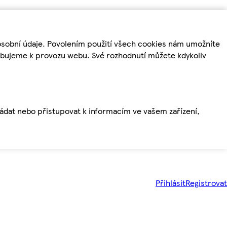
osobní údaje. Povolením použití všech cookies nám umožníte
řebujeme k provozu webu. Své rozhodnutí můžete kdykoliv
ládat nebo přistupovat k informacím ve vašem zařízení,
Přihlásit
Registrovat