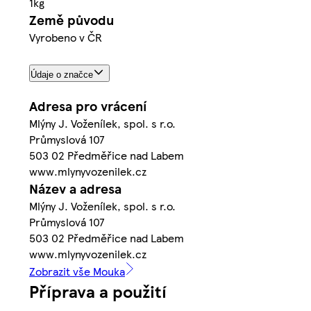
1kg
Země původu
Vyrobeno v ČR
Údaje o značce
Adresa pro vrácení
Mlýny J. Voženílek, spol. s r.o.
Průmyslová 107
503 02 Předměřice nad Labem
www.mlynyvozenilek.cz
Název a adresa
Mlýny J. Voženílek, spol. s r.o.
Průmyslová 107
503 02 Předměřice nad Labem
www.mlynyvozenilek.cz
Zobrazit vše Mouka
Příprava a použití