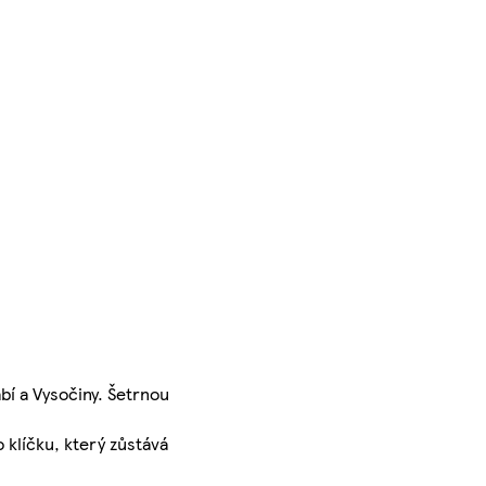
bí a Vysočiny. Šetrnou
klíčku, který zůstává