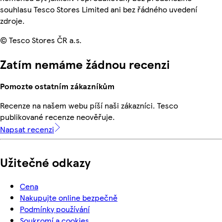
souhlasu Tesco Stores Limited ani bez řádného uvedení
zdroje.
© Tesco Stores ČR a.s.
Zatím nemáme žádnou recenzi
Pomozte ostatním zákazníkům
Recenze na našem webu píší naši zákazníci. Tesco
publikované recenze neověřuje.
Napsat recenzi
Užitečné odkazy
Cena
Nakupujte online bezpečně
Podmínky používání
Soukromí a cookies