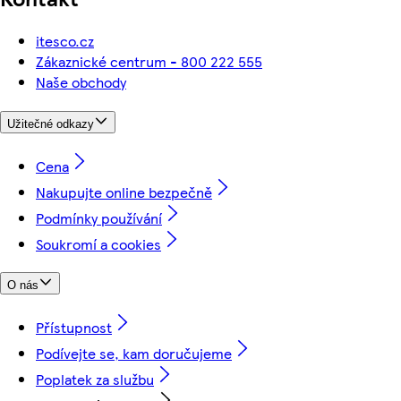
itesco.cz
Zákaznické centrum - 800 222 555
Naše obchody
Užitečné odkazy
Cena
Nakupujte online bezpečně
Podmínky používání
Soukromí a cookies
O nás
Přístupnost
Podívejte se, kam doručujeme
Poplatek za službu