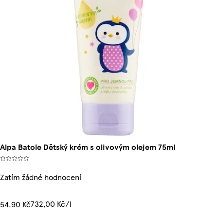
Alpa Batole Dětský krém s olivovým olejem 75ml
Zatím žádné hodnocení
732,00 Kč/l
54,90 Kč