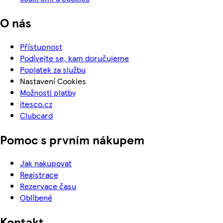
O nás
Přístupnost
Podívejte se, kam doručujeme
Poplatek za službu
Nastavení Cookies
Možnosti platby
itesco.cz
Clubcard
Pomoc s prvním nákupem
Jak nakupovat
Registrace
Rezervace času
Oblíbené
Kontakt