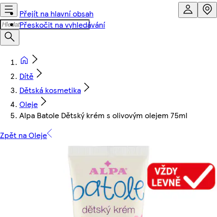
Přejít na hlavní obsah
Přeskočit na vyhledávání
Dítě
Dětská kosmetika
Oleje
Alpa Batole Dětský krém s olivovým olejem 75ml
Zpět na Oleje