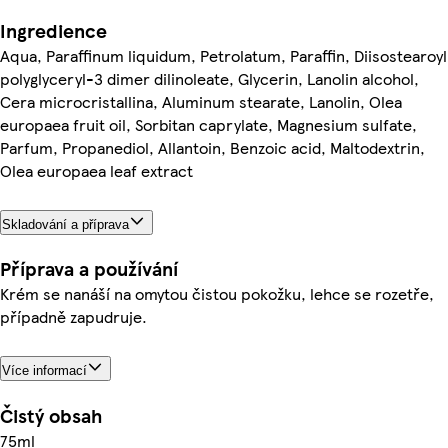
Ingredience
Aqua, Paraffinum liquidum, Petrolatum, Paraffin, Diisostearoyl
polyglyceryl-3 dimer dilinoleate, Glycerin, Lanolin alcohol,
Cera microcristallina, Aluminum stearate, Lanolin, Olea
europaea fruit oil, Sorbitan caprylate, Magnesium sulfate,
Parfum, Propanediol, Allantoin, Benzoic acid, Maltodextrin,
Olea europaea leaf extract
Skladování a příprava
Příprava a používání
Krém se nanáší na omytou čistou pokožku, lehce se rozetře,
případně zapudruje.
Více informací
Čistý obsah
75ml