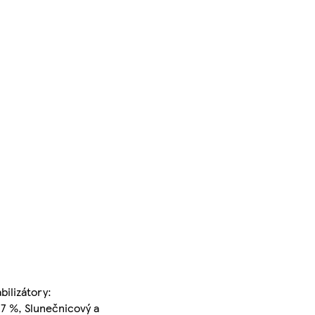
bilizátory:
 7 %, Slunečnicový a