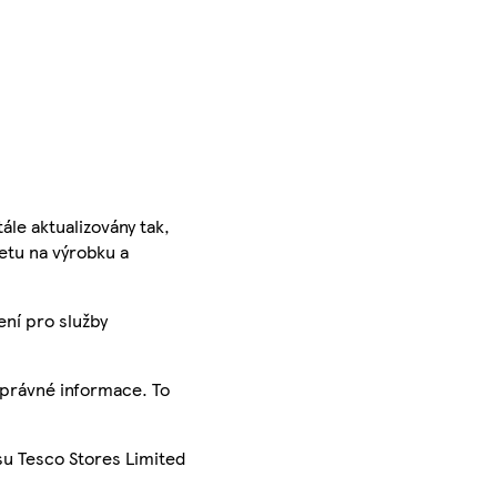
ále aktualizovány tak,
ketu na výrobku a
ení pro služby
správné informace. To
su Tesco Stores Limited