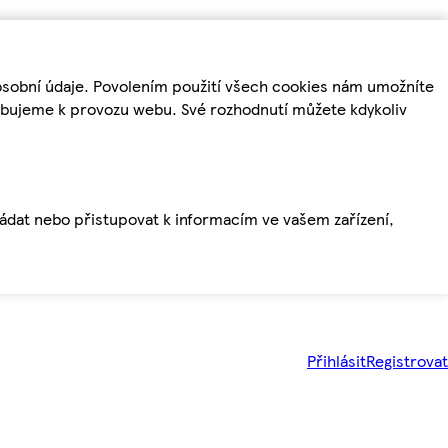
osobní údaje. Povolením použití všech cookies nám umožníte
řebujeme k provozu webu. Své rozhodnutí můžete kdykoliv
ládat nebo přistupovat k informacím ve vašem zařízení,
Přihlásit
Registrovat