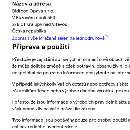
Název a adresa
Bidfood Opava s.r.o.
V Růžovém údolí 553
278 01 Kralupy nad Vltavou
Česká republika
Zobrazit vše Mražená zelenina jednodruhová
Příprava a použití
Přestože je zajištění správných informací o výrobcích vě
že může dojít ke změně složek potravin, obsahu živin, di
nespoléhat se pouze na informace poskytnuté na intern
V případě jakýchkoliv Vašich dotazů nebo potřeby získat
zákazníkům Tesco nebo výrobce daného výrobku, pokdu 
I přesto, že jsou informace o výrobcích pravidelně akt
však nemá vliv na Vaše práva dle zákona.
Tyto informace jsou podávány pouze pro osobní použití 
ani bez řádného uvedení zdroje.