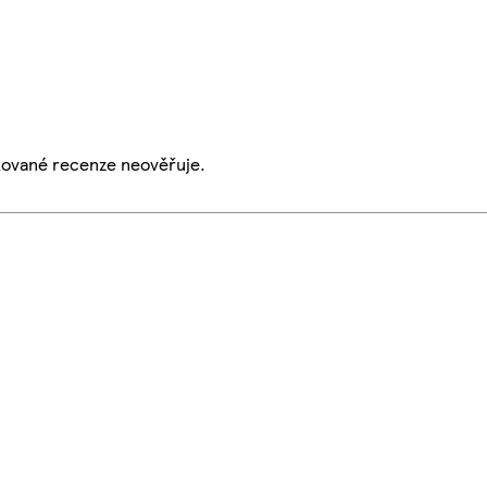
ikované recenze neověřuje.