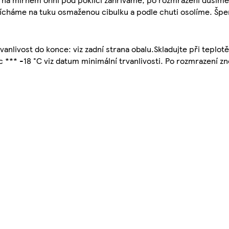
háme na tuku osmaženou cibulku a podle chuti osolíme. Špen
vanlivost do konce: viz zadní strana obalu.Skladujte při teplotě
íc *** -18 °C viz datum minimální trvanlivosti. Po rozmrazení z