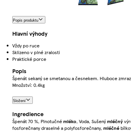
Popis produktu
Hlavní výhody
Vždy po ruce
Sklizeno v plné zralosti
Praktické porce
Popis
Špenát sekaný se smetanou a česnekem. Hluboce zmraz
Množství: 0.4kg
Složení
Ingredience
Špenát 70 %, Plnotučné
mléko
, Voda, Sušený
mléčný
výr
fosforečnany draselné a polyfosforečnany,
mléčné
bílko