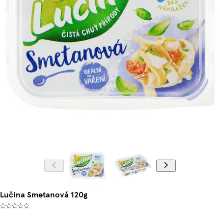
Lučina Smetanová 120g