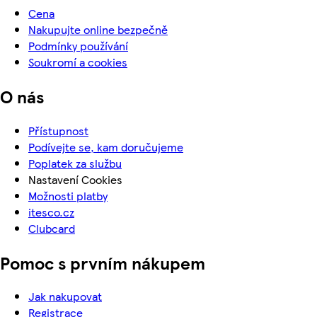
Cena
Nakupujte online bezpečně
Podmínky používání
Soukromí a cookies
O nás
Přístupnost
Podívejte se, kam doručujeme
Poplatek za službu
Nastavení Cookies
Možnosti platby
itesco.cz
Clubcard
Pomoc s prvním nákupem
Jak nakupovat
Registrace