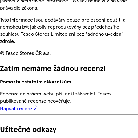
jakékoliv nesprávné informace. To však nemá vliv na Vaše
práva dle zákona.
Tyto informace jsou podávány pouze pro osobní použití a
nemohou být jakkoliv reprodukovány bez předchozího
souhlasu Tesco Stores Limited ani bez řádného uvedení
zdroje.
© Tesco Stores ČR a.s.
Zatím nemáme žádnou recenzi
Pomozte ostatním zákazníkům
Recenze na našem webu píší naši zákazníci. Tesco
publikované recenze neověřuje.
Napsat recenzi
Užitečné odkazy