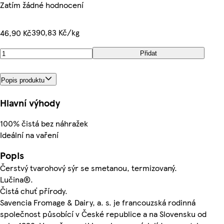
Zatím žádné hodnocení
390,83 Kč/kg
46,90 Kč
Přidat
Popis produktu
Hlavní výhody
100% čistá bez náhražek
Ideální na vaření
Popis
Čerstvý tvarohový sýr se smetanou, termizovaný.
Lučina®.
Čistá chuť přírody.
Savencia Fromage & Dairy, a. s. je francouzská rodinná
společnost působící v České republice a na Slovensku od