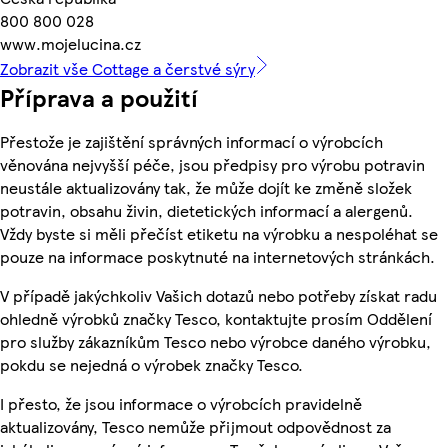
800 800 028
www.mojelucina.cz
Zobrazit vše Cottage a čerstvé sýry
Příprava a použití
Přestože je zajištění správných informací o výrobcích
věnována nejvyšší péče, jsou předpisy pro výrobu potravin
neustále aktualizovány tak, že může dojít ke změně složek
potravin, obsahu živin, dietetických informací a alergenů.
Vždy byste si měli přečíst etiketu na výrobku a nespoléhat se
pouze na informace poskytnuté na internetových stránkách.
V případě jakýchkoliv Vašich dotazů nebo potřeby získat radu
ohledně výrobků značky Tesco, kontaktujte prosím Oddělení
pro služby zákazníkům Tesco nebo výrobce daného výrobku,
pokdu se nejedná o výrobek značky Tesco.
I přesto, že jsou informace o výrobcích pravidelně
aktualizovány, Tesco nemůže přijmout odpovědnost za