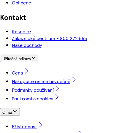
Oblíbené
Kontakt
itesco.cz
Zákaznické centrum - 800 222 555
Naše obchody
Užitečné odkazy
Cena
Nakupujte online bezpečně
Podmínky používání
Soukromí a cookies
O nás
Přístupnost