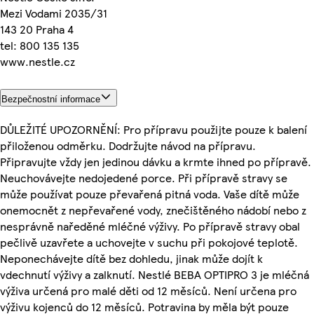
Mezi Vodami 2035/31
143 20 Praha 4
tel: 800 135 135
www.nestle.cz
Bezpečnostní informace
DŮLEŽITÉ UPOZORNĚNÍ: Pro přípravu použijte pouze k balení
přiloženou odměrku. Dodržujte návod na přípravu.
Připravujte vždy jen jedinou dávku a krmte ihned po přípravě.
Neuchovávejte nedojedené porce. Při přípravě stravy se
může používat pouze převařená pitná voda. Vaše dítě může
onemocnět z nepřevařené vody, znečištěného nádobí nebo z
nesprávně naředěné mléčné výživy. Po přípravě stravy obal
pečlivě uzavřete a uchovejte v suchu při pokojové teplotě.
Neponechávejte dítě bez dohledu, jinak může dojít k
vdechnutí výživy a zalknutí. Nestlé BEBA OPTIPRO 3 je mléčná
výživa určená pro malé děti od 12 měsíců. Není určena pro
výživu kojenců do 12 měsíců. Potravina by měla být pouze