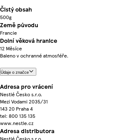
Čistý obsah
500g
Země původu
Francie
Dolní věková hranice
12 Měsíce
Baleno v ochranné atmosféře.
Údaje o značce
Adresa pro vrácení
Nestlé Česko s.r.o.
Mezi Vodami 2035/31
143 20 Praha 4
tel: 800 135 135
www.nestle.cz
Adresa distributora
Nestlé Česko s.r.o.