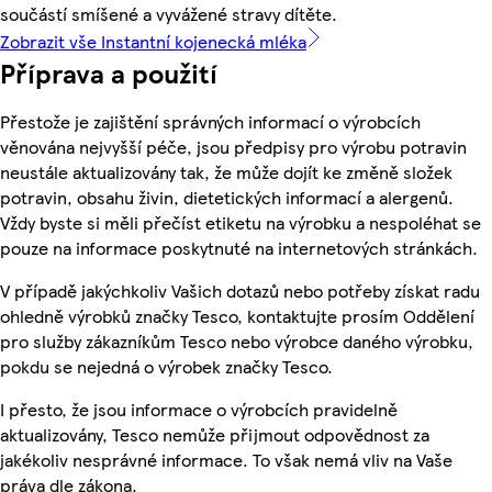
součástí smíšené a vyvážené stravy dítěte.
Zobrazit vše Instantní kojenecká mléka
Příprava a použití
Přestože je zajištění správných informací o výrobcích
věnována nejvyšší péče, jsou předpisy pro výrobu potravin
neustále aktualizovány tak, že může dojít ke změně složek
potravin, obsahu živin, dietetických informací a alergenů.
Vždy byste si měli přečíst etiketu na výrobku a nespoléhat se
pouze na informace poskytnuté na internetových stránkách.
V případě jakýchkoliv Vašich dotazů nebo potřeby získat radu
ohledně výrobků značky Tesco, kontaktujte prosím Oddělení
pro služby zákazníkům Tesco nebo výrobce daného výrobku,
pokdu se nejedná o výrobek značky Tesco.
I přesto, že jsou informace o výrobcích pravidelně
aktualizovány, Tesco nemůže přijmout odpovědnost za
jakékoliv nesprávné informace. To však nemá vliv na Vaše
práva dle zákona.