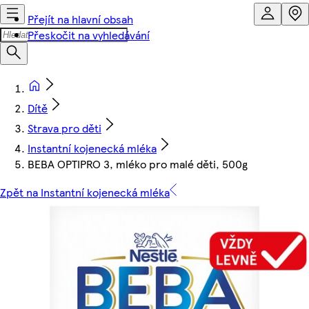
Přejít na hlavní obsah
Přeskočit na vyhledávání
Dítě
Strava pro děti
Instantní kojenecká mléka
BEBA OPTIPRO 3, mléko pro malé děti, 500g
Zpět na Instantní kojenecká mléka