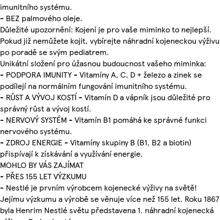
imunitního systému.
- BEZ palmového oleje.
Důležité upozornění: Kojení je pro vaše miminko to nejlepší.
Pokud již nemůžete kojit, vybírejte náhradní kojeneckou výživu
po poradě se svým pediatrem.
Unikátní složení pro úžasnou budoucnost vašeho miminka:
- PODPORA IMUNITY - Vitamíny A, C, D + železo a zinek se
podílejí na normálním fungování imunitního systému.
- RŮST A VÝVOJ KOSTÍ - Vitamín D a vápník jsou důležité pro
správný růst a vývoj kostí.
- NERVOVÝ SYSTÉM - Vitamín B1 pomáhá ke správné funkci
nervového systému.
- ZDROJ ENERGIE - Vitamíny skupiny B (B1, B2 a biotin)
přispívají k získávání a využívání energie.
MOHLO BY VÁS ZAJÍMAT
- PŘES 155 LET VÝZKUMU
- Nestlé je prvním výrobcem kojenecké výživy na světě!
Jejímu výzkumu a výrobě se věnuje více než 155 let. Roku 1867
byla Henrim Nestlé světu představena 1. náhradní kojenecká