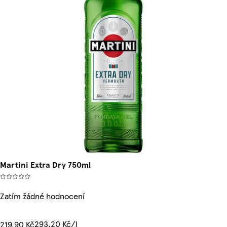
Martini Extra Dry 750ml
Zatím žádné hodnocení
293,20 Kč/l
219,90 Kč