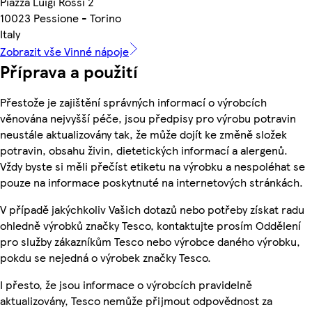
Piazza Luigi Rossi 2
10023 Pessione - Torino
Italy
Zobrazit vše Vinné nápoje
Příprava a použití
Přestože je zajištění správných informací o výrobcích
věnována nejvyšší péče, jsou předpisy pro výrobu potravin
neustále aktualizovány tak, že může dojít ke změně složek
potravin, obsahu živin, dietetických informací a alergenů.
Vždy byste si měli přečíst etiketu na výrobku a nespoléhat se
pouze na informace poskytnuté na internetových stránkách.
V případě jakýchkoliv Vašich dotazů nebo potřeby získat radu
ohledně výrobků značky Tesco, kontaktujte prosím Oddělení
pro služby zákazníkům Tesco nebo výrobce daného výrobku,
pokdu se nejedná o výrobek značky Tesco.
I přesto, že jsou informace o výrobcích pravidelně
aktualizovány, Tesco nemůže přijmout odpovědnost za