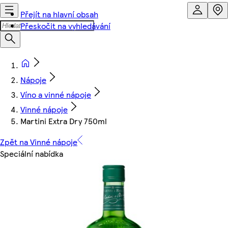
Přejít na hlavní obsah
Přeskočit na vyhledávání
Nápoje
Víno a vinné nápoje
Vinné nápoje
Martini Extra Dry 750ml
Zpět na Vinné nápoje
Speciální nabídka