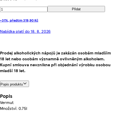
Přidat
-31%, předtím 319,90 Kč
Nabídka platí do 18. 8. 2026
Prodej alkoholických nápojů je zakázán osobám mladším
18 let nebo osobám významně ovlivněným alkoholem.
Kupní smlouva nevznikne při objednání výrobku osobou
mladší 18 let.
Popis produktu
Popis
Vermut
Množství: 0.75l