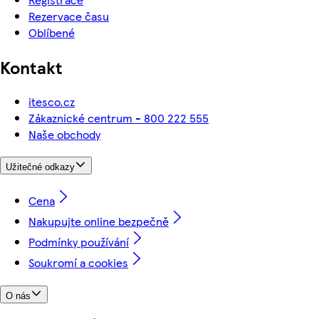
Rezervace času
Oblíbené
Kontakt
itesco.cz
Zákaznické centrum - 800 222 555
Naše obchody
Užitečné odkazy
Cena
Nakupujte online bezpečně
Podmínky používání
Soukromí a cookies
O nás