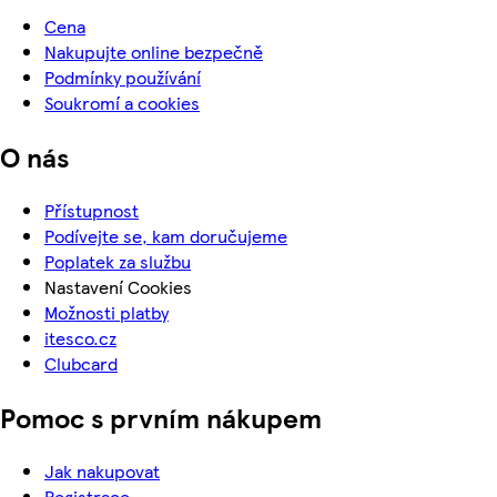
Cena
Nakupujte online bezpečně
Podmínky používání
Soukromí a cookies
O nás
Přístupnost
Podívejte se, kam doručujeme
Poplatek za službu
Nastavení Cookies
Možnosti platby
itesco.cz
Clubcard
Pomoc s prvním nákupem
Jak nakupovat
Registrace