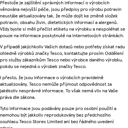
Přestože je zajištění správných informací o výrobcích
věnována nejvyšší péče, jsou předpisy pro výrobu potravin
neustále aktualizovány tak, že může dojít ke změně složek
potravin, obsahu živin, dietetických informací a alergenů.
Vždy byste si měli přečíst etiketu na výrobku a nespoléhat se
pouze na informace poskytnuté na internetových stránkách.
V případě jakýchkoliv Vašich dotazů nebo potřeby získat radu
ohledně výrobků značky Tesco, kontaktujte prosím Oddělení
pro služby zákazníkům Tesco nebo výrobce daného výrobku,
pokdu se nejedná o výrobek značky Tesco.
I přesto, že jsou informace o výrobcích pravidelně
aktualizovány, Tesco nemůže přijmout odpovědnost za
jakékoliv nesprávné informace. To však nemá vliv na Vaše
práva dle zákona.
Tyto informace jsou podávány pouze pro osobní použití a
nemohou být jakkoliv reprodukovány bez předchozího
souhlasu Tesco Stores Limited ani bez řádného uvedení
zdroje.