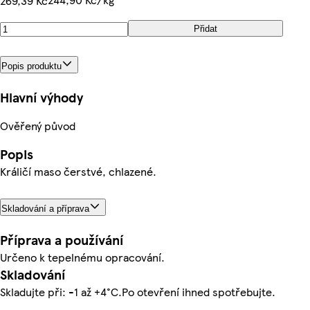
269,39 Kč
Přidat
Popis produktu
Hlavní výhody
Ověřený původ
Popis
Králičí maso čerstvé, chlazené.
Skladování a příprava
Příprava a používání
Určeno k tepelnému opracování.
Skladování
Skladujte při: -1 až +4°C.Po otevření ihned spotřebujte.