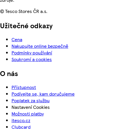
© Tesco Stores ČR a.s.
Užitečné odkazy
Cena
Nakupujte online bezpečně
Podmínky používání
Soukromí a cookies
O nás
Přístupnost
Podívejte se, kam doručujeme
Poplatek za službu
Nastavení Cookies
Možnosti platby
itesco.cz
Clubcard