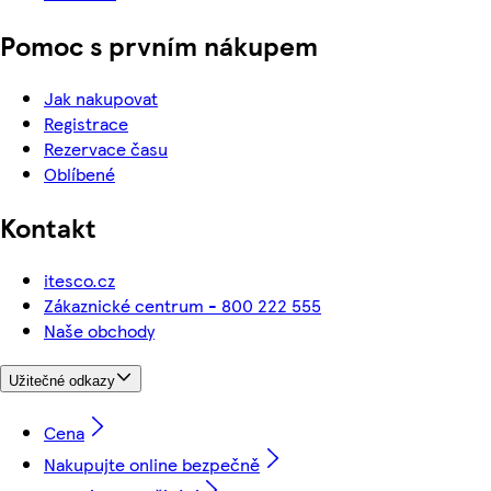
Pomoc s prvním nákupem
Jak nakupovat
Registrace
Rezervace času
Oblíbené
Kontakt
itesco.cz
Zákaznické centrum - 800 222 555
Naše obchody
Užitečné odkazy
Cena
Nakupujte online bezpečně