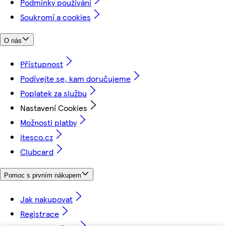
Podmínky používání
Soukromí a cookies
O nás
Přístupnost
Podívejte se, kam doručujeme
Poplatek za službu
Nastavení Cookies
Možnosti platby
itesco.cz
Clubcard
Pomoc s prvním nákupem
Jak nakupovat
Registrace