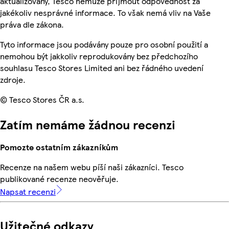
aktualizovány, Tesco nemůže přijmout odpovědnost za
jakékoliv nesprávné informace. To však nemá vliv na Vaše
práva dle zákona.
Tyto informace jsou podávány pouze pro osobní použití a
nemohou být jakkoliv reprodukovány bez předchozího
souhlasu Tesco Stores Limited ani bez řádného uvedení
zdroje.
© Tesco Stores ČR a.s.
Zatím nemáme žádnou recenzi
Pomozte ostatním zákazníkům
Recenze na našem webu píší naši zákazníci. Tesco
publikované recenze neověřuje.
Napsat recenzi
Užitečné odkazy