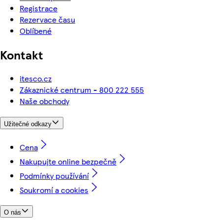
Registrace
Rezervace času
Oblíbené
Kontakt
itesco.cz
Zákaznické centrum - 800 222 555
Naše obchody
Užitečné odkazy
Cena
Nakupujte online bezpečně
Podmínky používání
Soukromí a cookies
O nás