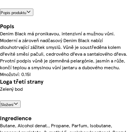
Popis produktu
Popis
Denim Black má pronikavou, intenzivní a mužnou vůni.
Moderní a zároveň nadčasový Denim Black nabízí
dlouhotrvající zážitek smyslů. Vůně je soustředěna kolem
dřevité směsi pačuli, cedrového dřeva a santalového dřeva.
Prvotní podpis vůně je zjemněná pelargónie, jasmín a růže,
končí teplou a smyslnou vůní jantaru a dubového mechu.
Množství: 0.15l
Loga třetí strany
Zelený bod
Složení
Ingredience
Butane, Alcohol denat., Propane, Parfum, Isobutane,