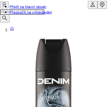
Přejít na hlavní obsah
Přeskočit na vyhledávání