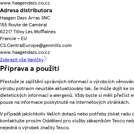
www.haagendazs.co.cz
Adresa distributora
Haagen Dazs Arras SNC
155 Route de Cambrai
62217 Tilloy Les Mofflaines
Francie - EU
CS.CentralEurope@genmills.com
www.haagendazs.co.cz
Zobrazit vše Vaničky
Příprava a použití
Přestože je zajištění správných informací o výrobcích věnován
výrobu potravin neustále aktualizovány tak, že může dojít ke z
dietetických informací a alergenů. Vždy byste si měli přečíst 
pouze na informace poskytnuté na internetových stránkách.
V případě jakýchkoliv Vašich dotazů nebo potřeby získat radu
kontaktujte prosím Oddělení pro služby zákazníkům Tesco ne
nejedná o výrobek značky Tesco.