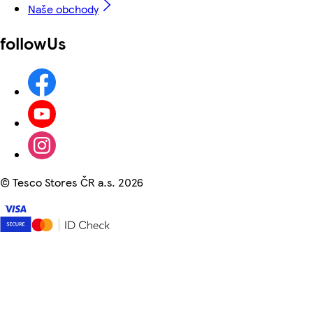
Naše obchody
followUs
©
Tesco Stores ČR a.s. 2026