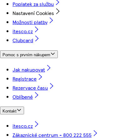
Poplatek za službu
Nastavení Cookies
Možnosti platby
itesco.cz
Clubcard
Pomoc s prvním nákupem
Jak nakupovat
Registrace
Rezervace času
Oblíbené
Kontakt
itesco.cz
Zákaznické centrum - 800 222 555