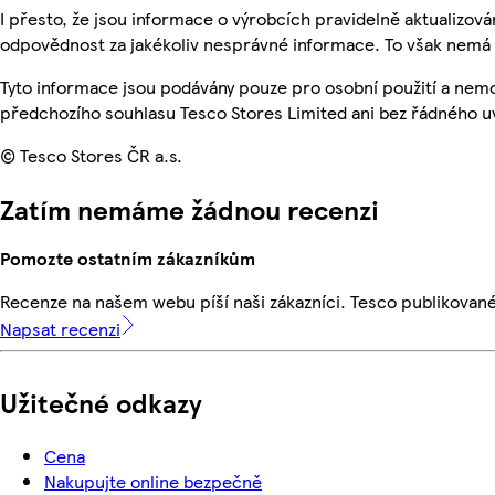
I přesto, že jsou informace o výrobcích pravidelně aktualizo
odpovědnost za jakékoliv nesprávné informace. To však nemá v
Tyto informace jsou podávány pouze pro osobní použití a nem
předchozího souhlasu Tesco Stores Limited ani bez řádného u
© Tesco Stores ČR a.s.
Zatím nemáme žádnou recenzi
Pomozte ostatním zákazníkům
Recenze na našem webu píší naši zákazníci. Tesco publikovan
Napsat recenzi
Užitečné odkazy
Cena
Nakupujte online bezpečně