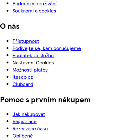
Podmínky používání
Soukromí a cookies
O nás
Přístupnost
Podívejte se, kam doručujeme
Poplatek za službu
Nastavení Cookies
Možnosti platby
itesco.cz
Clubcard
Pomoc s prvním nákupem
Jak nakupovat
Registrace
Rezervace času
Oblíbené