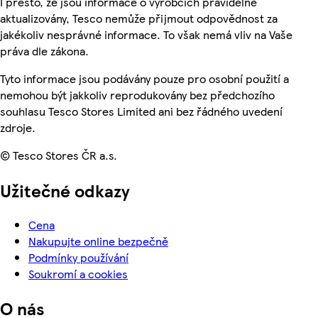
I přesto, že jsou informace o výrobcích pravidelně
aktualizovány, Tesco nemůže přijmout odpovědnost za
jakékoliv nesprávné informace. To však nemá vliv na Vaše
práva dle zákona.
Tyto informace jsou podávány pouze pro osobní použití a
nemohou být jakkoliv reprodukovány bez předchozího
souhlasu Tesco Stores Limited ani bez řádného uvedení
zdroje.
© Tesco Stores ČR a.s.
Užitečné odkazy
Cena
Nakupujte online bezpečně
Podmínky používání
Soukromí a cookies
O nás