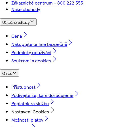
Zákaznické centrum - 800 222 555
Naše obchody
Užitečné odkazy
Cena
Nakupujte online bezpečně
Podmínky používání
Soukromí a cookies
O nás
Přístupnost
Podívejte se, kam doručujeme
Poplatek za službu
Nastavení Cookies
Možnosti platby