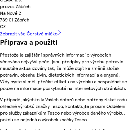
provoz Zábřeh
Na Nové 2
789 01 Zábřeh
CZ
Zobrazit vše Čerstvé mléko
Příprava a použití
Přestože je zajištění správných informací o výrobcích
věnována nejvyšší péče, jsou předpisy pro výrobu potravin
neustále aktualizovány tak, že může dojít ke změně složek
potravin, obsahu živin, dietetických informací a alergenů.
Vždy byste si měli přečíst etiketu na výrobku a nespoléhat se
pouze na informace poskytnuté na internetových stránkách.
V případě jakýchkoliv Vašich dotazů nebo potřeby získat radu
ohledně výrobků značky Tesco, kontaktujte prosím Oddělení
pro služby zákazníkům Tesco nebo výrobce daného výrobku,
pokdu se nejedná o výrobek značky Tesco.