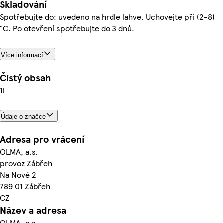
Skladování
Spotřebujte do: uvedeno na hrdle lahve. Uchovejte při (2-8)
°C. Po otevření spotřebujte do 3 dnů.
Více informací
Čistý obsah
1l
Údaje o značce
Adresa pro vrácení
OLMA, a.s.
provoz Zábřeh
Na Nové 2
789 01 Zábřeh
CZ
Název a adresa
OLMA, a.s.