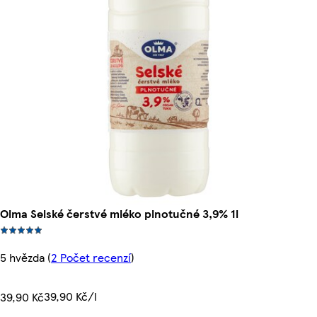
Olma Selské čerstvé mléko plnotučné 3,9% 1l
5 hvězda
(
2 Počet recenzí
)
39,90 Kč/l
39,90 Kč