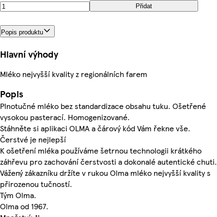
Přidat
Popis produktu
Hlavní výhody
Mléko nejvyšší kvality z regionálních farem
Popis
Plnotučné mléko bez standardizace obsahu tuku. Ošetřené
vysokou pasterací. Homogenizované.
Stáhněte si aplikaci OLMA a čárový kód Vám řekne vše.
Čerstvé je nejlepší
K ošetření mléka používáme šetrnou technologii krátkého
záhřevu pro zachování čerstvosti a dokonalé autentické chuti.
Vážený zákazníku držíte v rukou Olma mléko nejvyšší kvality s
přirozenou tučností.
Tým Olma.
Olma od 1967.