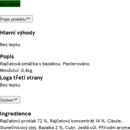
Bez lepku
Popis produktu
Hlavní výhody
Bez lepku
Popis
Rajčatová omáčka s bazalkou. Pasterováno.
Množství: 0.4kg
Loga třetí strany
Bez lepku
Složení
Ingredience
Rajčatový protlak 72 %, Rajčatový koncentrát 14 %, Cibule,
Slunečnicový olej, Bazalka 2 %, Cukr, Jedlá sůl, Přírodní aroma