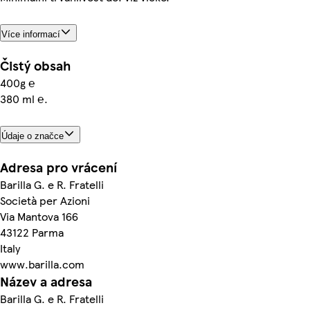
Více informací
Čistý obsah
400g ℮
380 ml ℮.
Údaje o značce
Adresa pro vrácení
Barilla G. e R. Fratelli
Società per Azioni
Via Mantova 166
43122 Parma
Italy
www.barilla.com
Název a adresa
Barilla G. e R. Fratelli