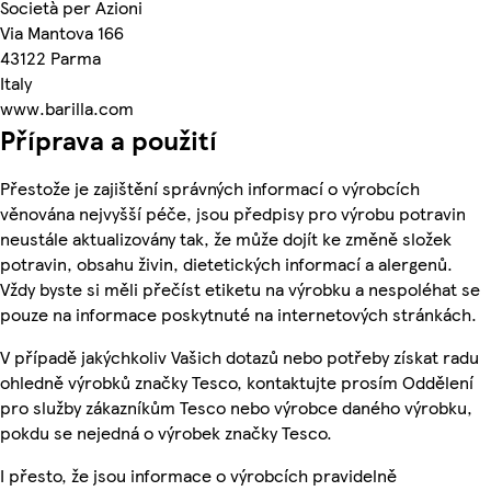
Società per Azioni
Via Mantova 166
43122 Parma
Italy
www.barilla.com
Příprava a použití
Přestože je zajištění správných informací o výrobcích
věnována nejvyšší péče, jsou předpisy pro výrobu potravin
neustále aktualizovány tak, že může dojít ke změně složek
potravin, obsahu živin, dietetických informací a alergenů.
Vždy byste si měli přečíst etiketu na výrobku a nespoléhat se
pouze na informace poskytnuté na internetových stránkách.
V případě jakýchkoliv Vašich dotazů nebo potřeby získat radu
ohledně výrobků značky Tesco, kontaktujte prosím Oddělení
pro služby zákazníkům Tesco nebo výrobce daného výrobku,
pokdu se nejedná o výrobek značky Tesco.
I přesto, že jsou informace o výrobcích pravidelně