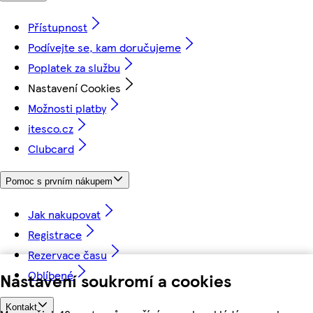
Přístupnost
Podívejte se, kam doručujeme
Poplatek za službu
Nastavení Cookies
Možnosti platby
itesco.cz
Clubcard
Pomoc s prvním nákupem
Jak nakupovat
Registrace
Rezervace času
Oblíbené
Nastavení soukromí a cookies
Kontakt