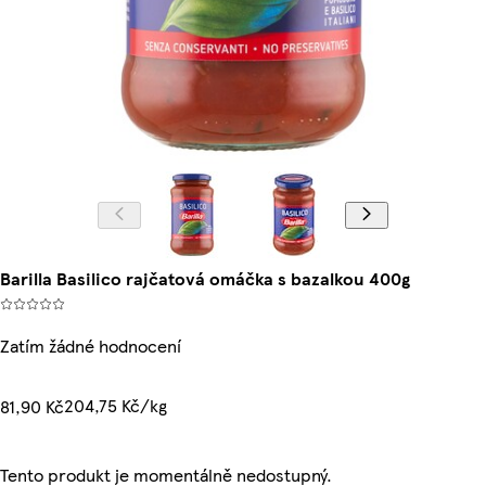
Barilla Basilico rajčatová omáčka s bazalkou 400g
Zatím žádné hodnocení
204,75 Kč/kg
81,90 Kč
Tento produkt je momentálně nedostupný.