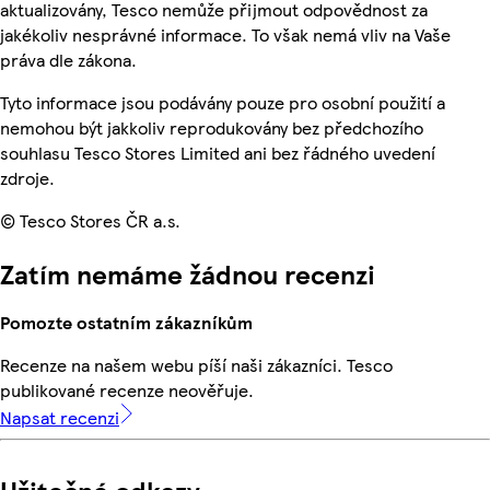
aktualizovány, Tesco nemůže přijmout odpovědnost za
jakékoliv nesprávné informace. To však nemá vliv na Vaše
práva dle zákona.
Tyto informace jsou podávány pouze pro osobní použití a
nemohou být jakkoliv reprodukovány bez předchozího
souhlasu Tesco Stores Limited ani bez řádného uvedení
zdroje.
© Tesco Stores ČR a.s.
Zatím nemáme žádnou recenzi
Pomozte ostatním zákazníkům
Recenze na našem webu píší naši zákazníci. Tesco
publikované recenze neověřuje.
Napsat recenzi
Užitečné odkazy