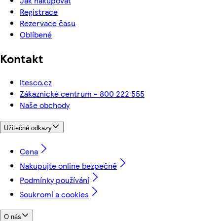
Jak nakupovat
Registrace
Rezervace času
Oblíbené
Kontakt
itesco.cz
Zákaznické centrum - 800 222 555
Naše obchody
Užitečné odkazy
Cena
Nakupujte online bezpečně
Podmínky používání
Soukromí a cookies
O nás