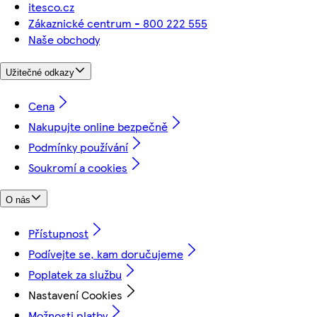
itesco.cz
Zákaznické centrum - 800 222 555
Naše obchody
Užitečné odkazy
Cena
Nakupujte online bezpečně
Podmínky používání
Soukromí a cookies
O nás
Přístupnost
Podívejte se, kam doručujeme
Poplatek za službu
Nastavení Cookies
Možnosti platby