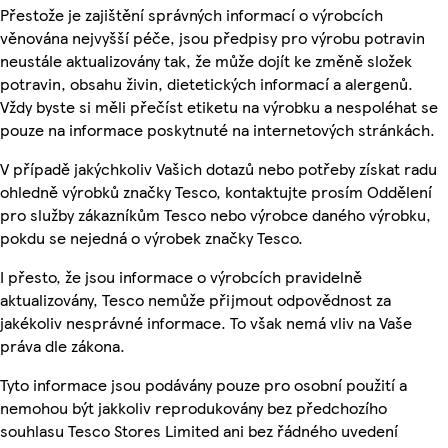
Přestože je zajištění správných informací o výrobcích
věnována nejvyšší péče, jsou předpisy pro výrobu potravin
neustále aktualizovány tak, že může dojít ke změně složek
potravin, obsahu živin, dietetických informací a alergenů.
Vždy byste si měli přečíst etiketu na výrobku a nespoléhat se
pouze na informace poskytnuté na internetových stránkách.
V případě jakýchkoliv Vašich dotazů nebo potřeby získat radu
ohledně výrobků značky Tesco, kontaktujte prosím Oddělení
pro služby zákazníkům Tesco nebo výrobce daného výrobku,
pokdu se nejedná o výrobek značky Tesco.
I přesto, že jsou informace o výrobcích pravidelně
aktualizovány, Tesco nemůže přijmout odpovědnost za
jakékoliv nesprávné informace. To však nemá vliv na Vaše
práva dle zákona.
Tyto informace jsou podávány pouze pro osobní použití a
nemohou být jakkoliv reprodukovány bez předchozího
souhlasu Tesco Stores Limited ani bez řádného uvedení