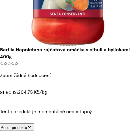
Barilla Napoletana rajčatová omáčka s cibulí a bylinkami
400g
Zatím žádné hodnocení
204,75 Kč/kg
81,90 Kč
Tento produkt je momentálně nedostupný.
Popis produktu