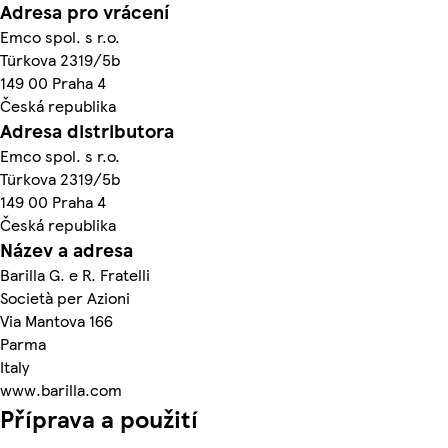
Adresa pro vrácení
Emco spol. s r.o.
Türkova 2319/5b
149 00 Praha 4
Česká republika
Adresa distributora
Emco spol. s r.o.
Türkova 2319/5b
149 00 Praha 4
Česká republika
Název a adresa
Barilla G. e R. Fratelli
Società per Azioni
Via Mantova 166
Parma
Italy
www.barilla.com
Příprava a použití