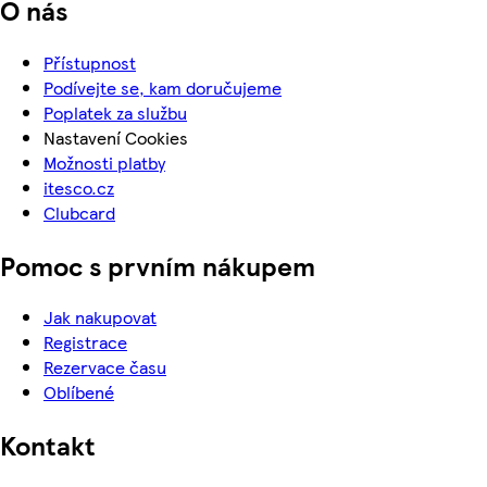
O nás
Přístupnost
Podívejte se, kam doručujeme
Poplatek za službu
Nastavení Cookies
Možnosti platby
itesco.cz
Clubcard
Pomoc s prvním nákupem
Jak nakupovat
Registrace
Rezervace času
Oblíbené
Kontakt