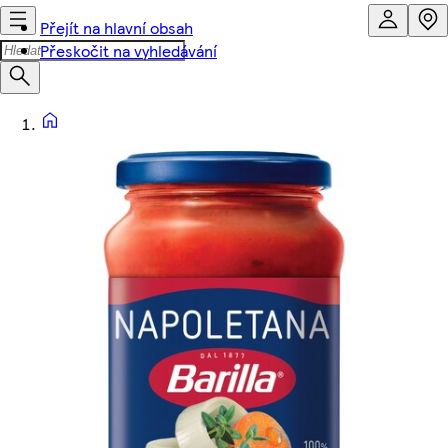
Přejít na hlavní obsah
Přeskočit na vyhledávání