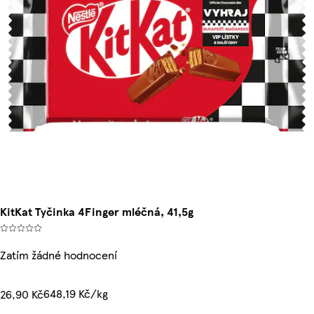
KitKat Tyčinka 4Finger mléčná, 41,5g
Zatím žádné hodnocení
648,19 Kč/kg
26,90 Kč