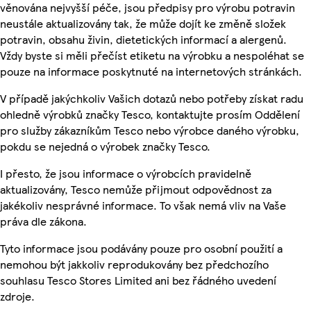
věnována nejvyšší péče, jsou předpisy pro výrobu potravin
neustále aktualizovány tak, že může dojít ke změně složek
potravin, obsahu živin, dietetických informací a alergenů.
Vždy byste si měli přečíst etiketu na výrobku a nespoléhat se
pouze na informace poskytnuté na internetových stránkách.
V případě jakýchkoliv Vašich dotazů nebo potřeby získat radu
ohledně výrobků značky Tesco, kontaktujte prosím Oddělení
pro služby zákazníkům Tesco nebo výrobce daného výrobku,
pokdu se nejedná o výrobek značky Tesco.
I přesto, že jsou informace o výrobcích pravidelně
aktualizovány, Tesco nemůže přijmout odpovědnost za
jakékoliv nesprávné informace. To však nemá vliv na Vaše
práva dle zákona.
Tyto informace jsou podávány pouze pro osobní použití a
nemohou být jakkoliv reprodukovány bez předchozího
souhlasu Tesco Stores Limited ani bez řádného uvedení
zdroje.