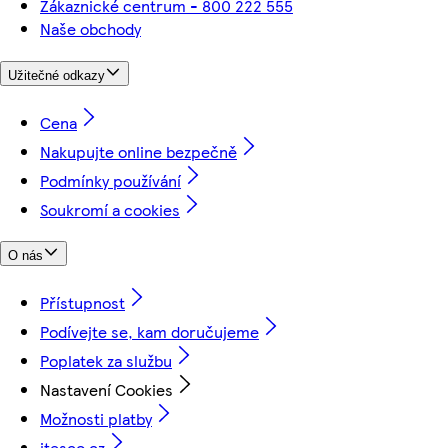
Zákaznické centrum - 800 222 555
Naše obchody
Užitečné odkazy
Cena
Nakupujte online bezpečně
Podmínky používání
Soukromí a cookies
O nás
Přístupnost
Podívejte se, kam doručujeme
Poplatek za službu
Nastavení Cookies
Možnosti platby
itesco.cz