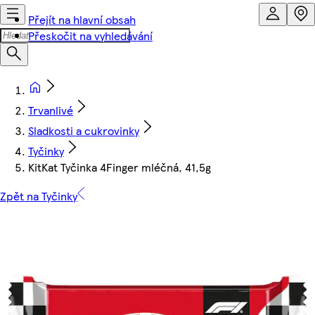
Přejít na hlavní obsah
Přeskočit na vyhledávání
Trvanlivé
Sladkosti a cukrovinky
Tyčinky
KitKat Tyčinka 4Finger mléčná, 41,5g
Zpět na Tyčinky