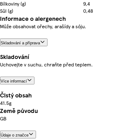
Bílkoviny (g)
9,4
Sůl (g)
0,48
Informace o alergenech
Může obsahovat ořechy, arašídy a sóju.
Skladování a příprava
Skladování
Uchovejte v suchu, chraňte před teplem.
Více informací
Čistý obsah
41.5g
Země původu
GB
Údaje o značce