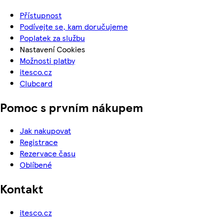
Přístupnost
Podívejte se, kam doručujeme
Poplatek za službu
Nastavení Cookies
Možnosti platby
itesco.cz
Clubcard
Pomoc s prvním nákupem
Jak nakupovat
Registrace
Rezervace času
Oblíbené
Kontakt
itesco.cz