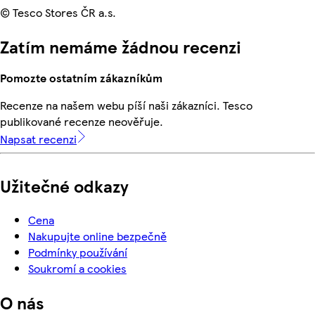
© Tesco Stores ČR a.s.
Zatím nemáme žádnou recenzi
Pomozte ostatním zákazníkům
Recenze na našem webu píší naši zákazníci. Tesco
publikované recenze neověřuje.
Napsat recenzi
Užitečné odkazy
Cena
Nakupujte online bezpečně
Podmínky používání
Soukromí a cookies
O nás