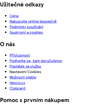
Užitečné odkazy
Cena
Nakupujte online bezpečně
Podmínky používání
Soukromí a cookies
O nás
Přístupnost
Podívejte se, kam doručujeme
Poplatek za službu
Nastavení Cookies
Možnosti platby
itesco.cz
Clubcard
Pomoc s prvním nákupem