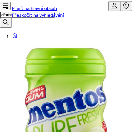
Přejít na hlavní obsah
Přeskočit na vyhledávání