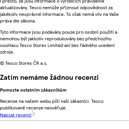
I přesto, že jsou informace o výrobcích pravidelně
aktualizovány, Tesco nemůže přijmout odpovědnost za
jakékoliv nesprávné informace. To však nemá vliv na Vaše
práva dle zákona.
Tyto informace jsou podávány pouze pro osobní použití a
nemohou být jakkoliv reprodukovány bez předchozího
souhlasu Tesco Stores Limited ani bez řádného uvedení
zdroje.
© Tesco Stores ČR a.s.
Zatím nemáme žádnou recenzi
Pomozte ostatním zákazníkům
Recenze na našem webu píší naši zákazníci. Tesco
publikované recenze neověřuje.
Napsat recenzi