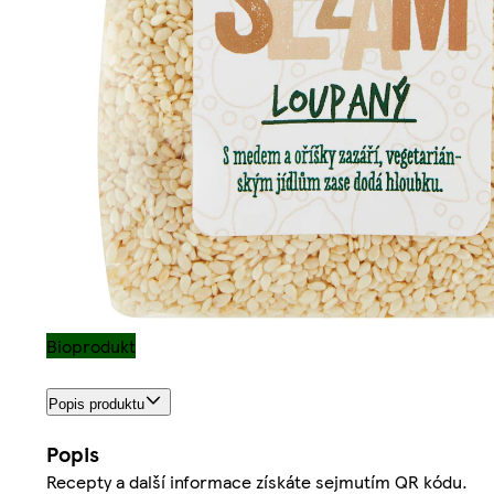
Bioprodukt
Popis produktu
Popis
Recepty a další informace získáte sejmutím QR kódu.