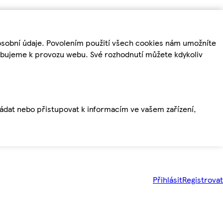
osobní údaje. Povolením použití všech cookies nám umožníte
řebujeme k provozu webu. Své rozhodnutí můžete kdykoliv
ládat nebo přistupovat k informacím ve vašem zařízení,
Přihlásit
Registrovat