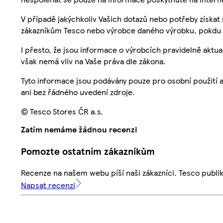
V případě jakýchkoliv Vašich dotazů nebo potřeby získat
zákazníkům Tesco nebo výrobce daného výrobku, pokdu 
I přesto, že jsou informace o výrobcích pravidelně akt
však nemá vliv na Vaše práva dle zákona.
Tyto informace jsou podávány pouze pro osobní použití 
ani bez řádného uvedení zdroje.
© Tesco Stores ČR a.s.
Zatím nemáme žádnou recenzi
Pomozte ostatním zákazníkům
Recenze na našem webu píší naši zákazníci. Tesco publ
Napsat recenzi