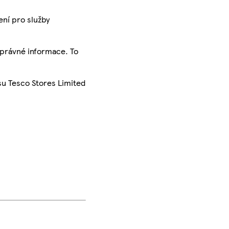
ení pro služby
správné informace. To
su Tesco Stores Limited