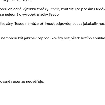
 radu ohledně výrobků značky Tesco, kontaktujte prosím Odděl
se nejedná o výrobek značky Tesco.
ualizovány, Tesco nemůže přijmout odpovědnost za jakékoliv ne
a nemohou být jakkoliv reprodukovány bez předchozího souhla
ikované recenze neověřuje.