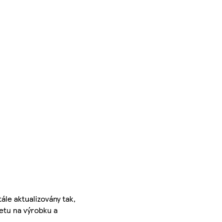
ále aktualizovány tak,
ketu na výrobku a