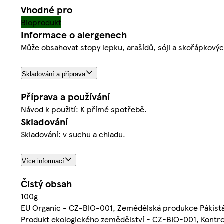
Vhodné pro
Bioprodukt
Informace o alergenech
Může obsahovat stopy lepku, arašídů, sóji a skořápkovýc
Skladování a příprava
Příprava a používání
Návod k použití: K přímé spotřebě.
Skladování
Skladování: v suchu a chladu.
Více informací
Čistý obsah
100g
EU Organic - CZ-BIO-001, Zemědělská produkce Pákist
Produkt ekologického zemědělství - CZ-BIO-001, Kontro