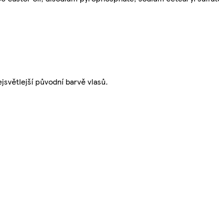
jsvětlejší původní barvě vlasů.