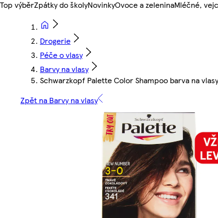
Top výběr
Zpátky do školy
Novinky
Ovoce a zelenina
Mléčné, vejc
Drogerie
Péče o vlasy
Barvy na vlasy
Schwarzkopf Palette Color Shampoo barva na vlas
Zpět na Barvy na vlasy