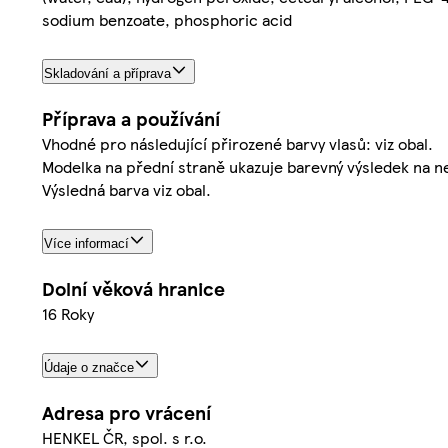
sodium benzoate, phosphoric acid
Skladování a příprava
Příprava a používání
Vhodné pro následující přirozené barvy vlasů: viz obal.
Modelka na přední straně ukazuje barevný výsledek na ne
Výsledná barva viz obal.
Více informací
Dolní věková hranice
16 Roky
Údaje o značce
Adresa pro vrácení
HENKEL ČR, spol. s r.o.