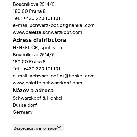
Boudníkova 2514/5
180 00 Praha 8
Tel.: +420 220 101 101
e-mail: schwarzkopf.cz@henkel.com
www.palette.schwarzkopf.com
Adresa distributora
HENKEL ČR, spol. s r.o.
Boudníkova 2514/5
180 00 Praha 8
Tel.: +420 220 101 101
e-mail: schwarzkopf.cz@henkel.com
www.palette.schwarzkopf.com
Název a adresa
Schwarzkopf & Henkel
Düsseldorf
Germany
Bezpečnostní informace