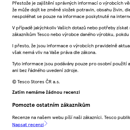
Přestože je zajištění správných informací o výrobcích vě
že může dojít ke změně složek potravin, obsahu živin, di
nespoléhat se pouze na informace poskytnuté na intern
V případě jakýchkoliv Vašich dotazů nebo potřeby získat
zákazníkům Tesco nebo výrobce daného výrobku, pokdu 
I přesto, že jsou informace o výrobcích pravidelně akt
však nemá vliv na Vaše práva dle zákona.
Tyto informace jsou podávány pouze pro osobní použití 
ani bez řádného uvedení zdroje.
© Tesco Stores ČR a.s.
Zatím nemáme žádnou recenzi
Pomozte ostatním zákazníkům
Recenze na našem webu píší naši zákazníci. Tesco publ
Napsat recenzi