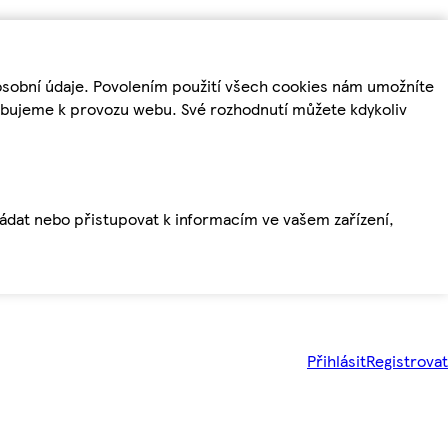
osobní údaje. Povolením použití všech cookies nám umožníte
řebujeme k provozu webu. Své rozhodnutí můžete kdykoliv
ládat nebo přistupovat k informacím ve vašem zařízení,
Přihlásit
Registrovat