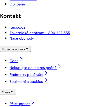
Oblíbené
Kontakt
itesco.cz
Zákaznické centrum - 800 222 555
Naše obchody
Užitečné odkazy
Cena
Nakupujte online bezpečně
Podmínky používání
Soukromí a cookies
O nás
Přístupnost