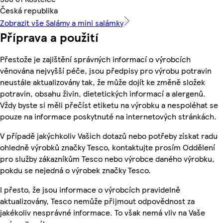
Česká republika
Zobrazit vše Salámy a mini salámky
Příprava a použití
Přestože je zajištění správných informací o výrobcích
věnována nejvyšší péče, jsou předpisy pro výrobu potravin
neustále aktualizovány tak, že může dojít ke změně složek
potravin, obsahu živin, dietetických informací a alergenů.
Vždy byste si měli přečíst etiketu na výrobku a nespoléhat se
pouze na informace poskytnuté na internetových stránkách.
V případě jakýchkoliv Vašich dotazů nebo potřeby získat radu
ohledně výrobků značky Tesco, kontaktujte prosím Oddělení
pro služby zákazníkům Tesco nebo výrobce daného výrobku,
pokdu se nejedná o výrobek značky Tesco.
I přesto, že jsou informace o výrobcích pravidelně
aktualizovány, Tesco nemůže přijmout odpovědnost za
jakékoliv nesprávné informace. To však nemá vliv na Vaše