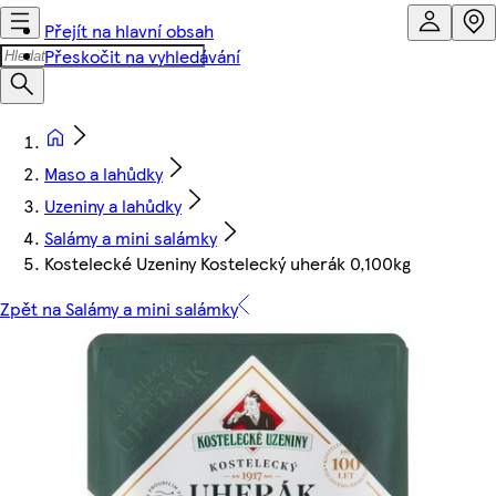
Přejít na hlavní obsah
Přeskočit na vyhledávání
Maso a lahůdky
Uzeniny a lahůdky
Salámy a mini salámky
Kostelecké Uzeniny Kostelecký uherák 0,100kg
Zpět na Salámy a mini salámky