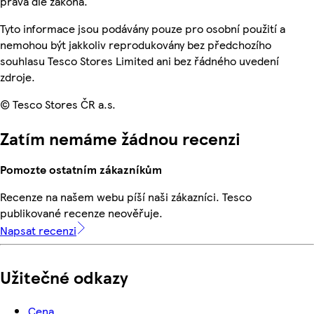
práva dle zákona.
Tyto informace jsou podávány pouze pro osobní použití a
nemohou být jakkoliv reprodukovány bez předchozího
souhlasu Tesco Stores Limited ani bez řádného uvedení
zdroje.
© Tesco Stores ČR a.s.
Zatím nemáme žádnou recenzi
Pomozte ostatním zákazníkům
Recenze na našem webu píší naši zákazníci. Tesco
publikované recenze neověřuje.
Napsat recenzi
Užitečné odkazy
Cena