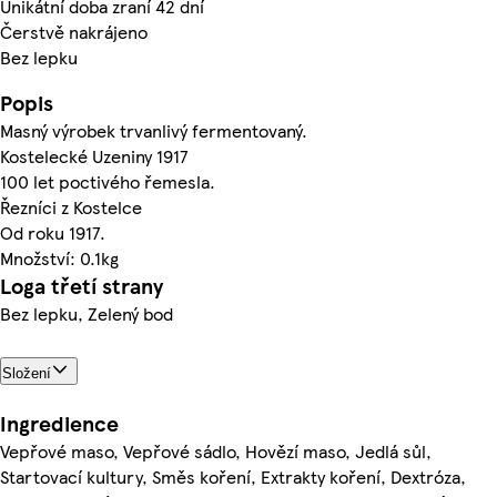
Unikátní doba zraní 42 dní
Čerstvě nakrájeno
Bez lepku
Popis
Masný výrobek trvanlivý fermentovaný.
Kostelecké Uzeniny 1917
100 let poctivého řemesla.
Řezníci z Kostelce
Od roku 1917.
Množství: 0.1kg
Loga třetí strany
Bez lepku, Zelený bod
Složení
Ingredience
Vepřové maso, Vepřové sádlo, Hovězí maso, Jedlá sůl,
Startovací kultury, Směs koření, Extrakty koření, Dextróza,