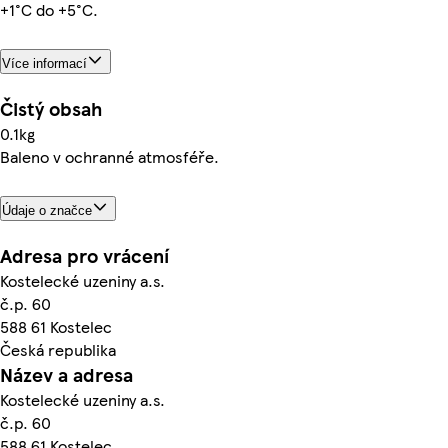
+1°C do +5°C.
Více informací
Čistý obsah
0.1kg
Baleno v ochranné atmosféře.
Údaje o značce
Adresa pro vrácení
Kostelecké uzeniny a.s.
č.p. 60
588 61 Kostelec
Česká republika
Název a adresa
Kostelecké uzeniny a.s.
č.p. 60
588 61 Kostelec