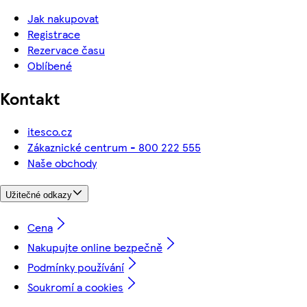
Jak nakupovat
Registrace
Rezervace času
Oblíbené
Kontakt
itesco.cz
Zákaznické centrum - 800 222 555
Naše obchody
Užitečné odkazy
Cena
Nakupujte online bezpečně
Podmínky používání
Soukromí a cookies