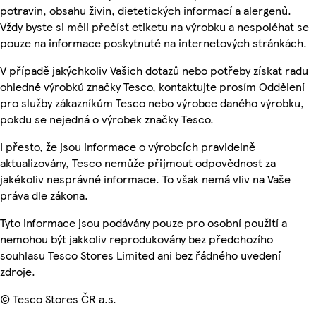
potravin, obsahu živin, dietetických informací a alergenů.
Vždy byste si měli přečíst etiketu na výrobku a nespoléhat se
pouze na informace poskytnuté na internetových stránkách.
V případě jakýchkoliv Vašich dotazů nebo potřeby získat radu
ohledně výrobků značky Tesco, kontaktujte prosím Oddělení
pro služby zákazníkům Tesco nebo výrobce daného výrobku,
pokdu se nejedná o výrobek značky Tesco.
I přesto, že jsou informace o výrobcích pravidelně
aktualizovány, Tesco nemůže přijmout odpovědnost za
jakékoliv nesprávné informace. To však nemá vliv na Vaše
práva dle zákona.
Tyto informace jsou podávány pouze pro osobní použití a
nemohou být jakkoliv reprodukovány bez předchozího
souhlasu Tesco Stores Limited ani bez řádného uvedení
zdroje.
© Tesco Stores ČR a.s.