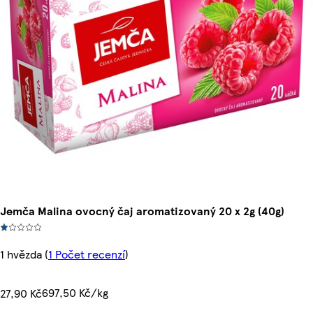
Jemča Malina ovocný čaj aromatizovaný 20 x 2g (40g)
1 hvězda
(
1 Počet recenzí
)
697,50 Kč/kg
27,90 Kč