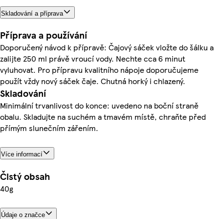
Skladování a příprava
Příprava a používání
Doporučený návod k přípravě: Čajový sáček vložte do šálku a
zalijte 250 ml právě vroucí vody. Nechte cca 6 minut
vyluhovat. Pro přípravu kvalitního nápoje doporučujeme
použít vždy nový sáček čaje. Chutná horký i chlazený.
Skladování
Minimální trvanlivost do konce: uvedeno na boční straně
obalu. Skladujte na suchém a tmavém místě, chraňte před
přímým slunečním zářením.
Více informací
Čistý obsah
40g
Údaje o značce