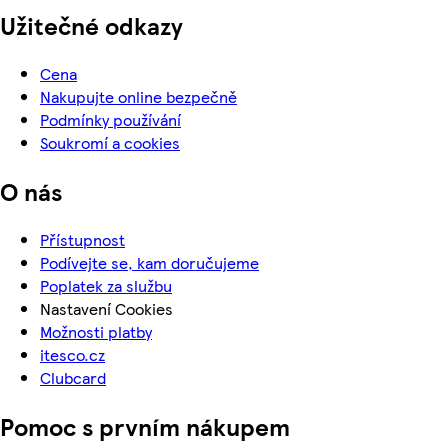
Užitečné odkazy
Cena
Nakupujte online bezpečně
Podmínky používání
Soukromí a cookies
O nás
Přístupnost
Podívejte se, kam doručujeme
Poplatek za službu
Nastavení Cookies
Možnosti platby
itesco.cz
Clubcard
Pomoc s prvním nákupem