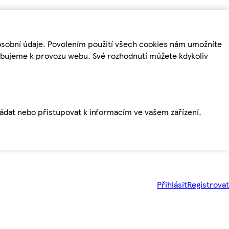
osobní údaje. Povolením použití všech cookies nám umožníte
řebujeme k provozu webu. Své rozhodnutí můžete kdykoliv
ládat nebo přistupovat k informacím ve vašem zařízení,
Přihlásit
Registrovat