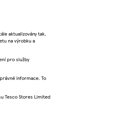
ále aktualizovány tak,
ketu na výrobku a
ení pro služby
správné informace. To
su Tesco Stores Limited