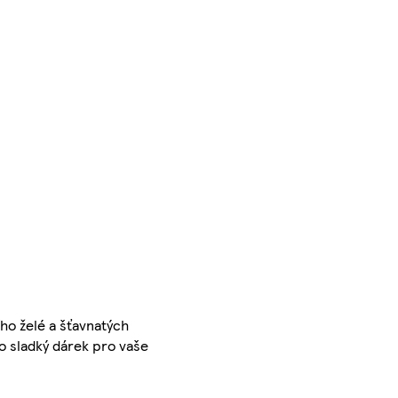
ho želé a šťavnatých
o sladký dárek pro vaše