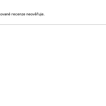
ikované recenze neověřuje.