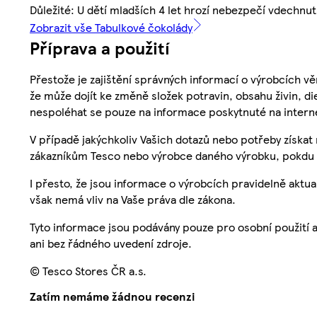
Důležité: U dětí mladších 4 let hrozí nebezpečí vdechnut
Zobrazit vše Tabulkové čokolády
Příprava a použití
Přestože je zajištění správných informací o výrobcích vě
že může dojít ke změně složek potravin, obsahu živin, di
nespoléhat se pouze na informace poskytnuté na intern
V případě jakýchkoliv Vašich dotazů nebo potřeby získat
zákazníkům Tesco nebo výrobce daného výrobku, pokdu 
I přesto, že jsou informace o výrobcích pravidelně akt
však nemá vliv na Vaše práva dle zákona.
Tyto informace jsou podávány pouze pro osobní použití 
ani bez řádného uvedení zdroje.
© Tesco Stores ČR a.s.
Zatím nemáme žádnou recenzi